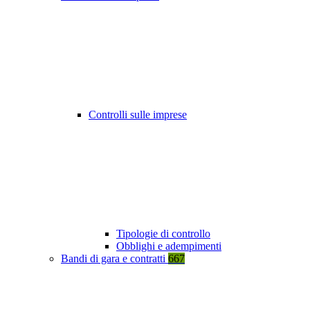
Controlli sulle imprese
Tipologie di controllo
Obblighi e adempimenti
Bandi di gara e contratti
667