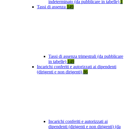
indeterminato (da pubblicare in tabelle)
1
Tassi di assenza
149
Tassi di assenza trimestrali (da pubblicare
in tabelle)
149
Incarichi conferiti e autorizzati ai dipendenti
(dirigenti e non dirigenti)
86
Incarichi conferiti e autorizzati ai
dipendenti (dirigenti e non dirigenti) (da