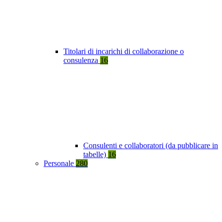
Titolari di incarichi di collaborazione o
consulenza
16
Consulenti e collaboratori (da pubblicare in
tabelle)
16
Personale
280