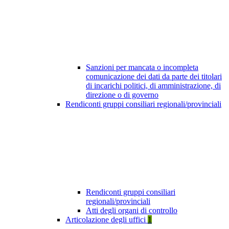
Sanzioni per mancata o incompleta
comunicazione dei dati da parte dei titolari
di incarichi politici, di amministrazione, di
direzione o di governo
Rendiconti gruppi consiliari regionali/provinciali
Rendiconti gruppi consiliari
regionali/provinciali
Atti degli organi di controllo
Articolazione degli uffici
1