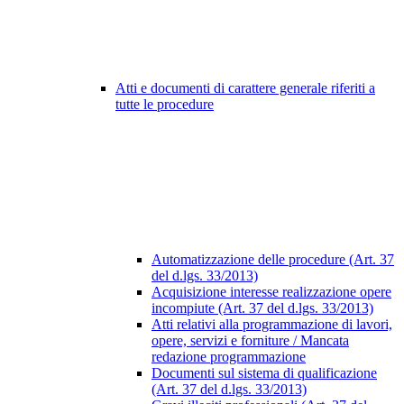
Atti e documenti di carattere generale riferiti a
tutte le procedure
Automatizzazione delle procedure (Art. 37
del d.lgs. 33/2013)
Acquisizione interesse realizzazione opere
incompiute (Art. 37 del d.lgs. 33/2013)
Atti relativi alla programmazione di lavori,
opere, servizi e forniture / Mancata
redazione programmazione
Documenti sul sistema di qualificazione
(Art. 37 del d.lgs. 33/2013)