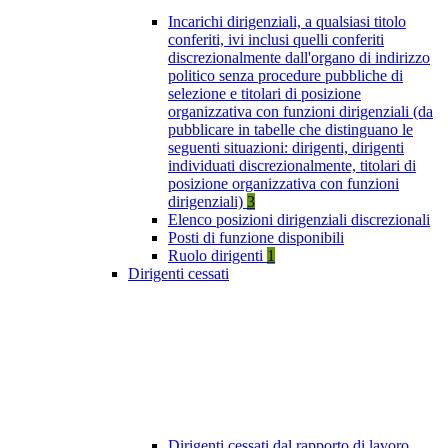
Incarichi dirigenziali, a qualsiasi titolo
conferiti, ivi inclusi quelli conferiti
discrezionalmente dall'organo di indirizzo
politico senza procedure pubbliche di
selezione e titolari di posizione
organizzativa con funzioni dirigenziali (da
pubblicare in tabelle che distinguano le
seguenti situazioni: dirigenti, dirigenti
individuati discrezionalmente, titolari di
posizione organizzativa con funzioni
dirigenziali)
3
Elenco posizioni dirigenziali discrezionali
Posti di funzione disponibili
Ruolo dirigenti
1
Dirigenti cessati
Dirigenti cessati dal rapporto di lavoro