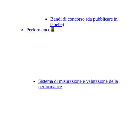
Bandi di concorso (da pubblicare in
tabelle)
Performance
4
Sistema di misurazione e valutazione della
performance