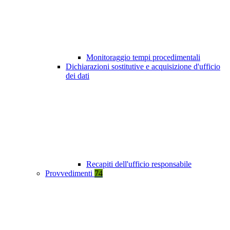
Monitoraggio tempi procedimentali
Dichiarazioni sostitutive e acquisizione d'ufficio
dei dati
Recapiti dell'ufficio responsabile
Provvedimenti
74