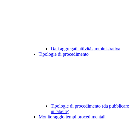
Dati aggregati attività amministrativa
Tipologie di procedimento
Tipologie di procedimento (da pubblicare
in tabelle)
Monitoraggio tempi procedimentali