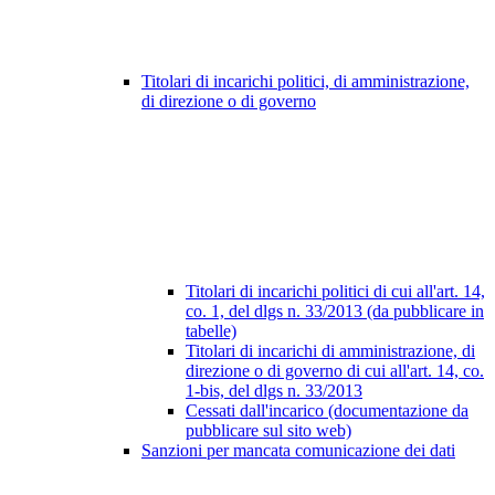
Titolari di incarichi politici, di amministrazione,
di direzione o di governo
Titolari di incarichi politici di cui all'art. 14,
co. 1, del dlgs n. 33/2013 (da pubblicare in
tabelle)
Titolari di incarichi di amministrazione, di
direzione o di governo di cui all'art. 14, co.
1-bis, del dlgs n. 33/2013
Cessati dall'incarico (documentazione da
pubblicare sul sito web)
Sanzioni per mancata comunicazione dei dati