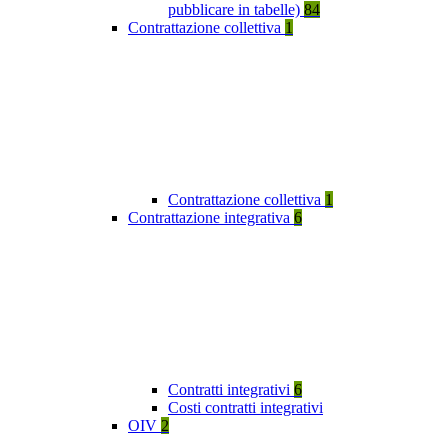
pubblicare in tabelle)
84
Contrattazione collettiva
1
Contrattazione collettiva
1
Contrattazione integrativa
6
Contratti integrativi
6
Costi contratti integrativi
OIV
2