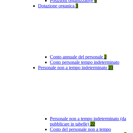
Posizioni organizzative
6
Dotazione organica
3
Conto annuale del personale
2
Costo personale tempo indeterminato
Personale non a tempo indeterminato
23
Personale non a tempo indeterminato (da
pubblicare in tabelle)
22
Costo del personale non a tempo