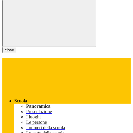
close
Scuola
Panoramica
Presentazione
I luoghi
Le persone
I numeri della scuola
Le carte della scuola