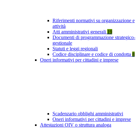
Riferimenti normativi su organizzazione e
attività
Atti amministrativi generali
19
Documenti di programmazione strategico-
gestionale
Statuti e leggi regionali
Codice disciplinare e codice di condotta
8
Oneri informativi per cittadini e imprese
Scadenzario obblighi amministrativi
Oneri informativi per cittadini e imprese
Attestazioni OIV o struttura analoga