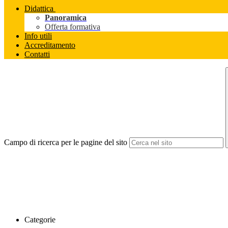
Didattica
Panoramica
Offerta formativa
Info utili
Accreditamento
Contatti
Campo di ricerca per le pagine del sito
Categorie