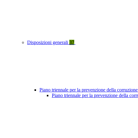
Disposizioni generali
37
Piano triennale per la prevenzione della corruzione
Piano triennale per la prevenzione della co