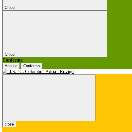
Chiudi
Chiudi
Conferma
Annulla
Conferma
close