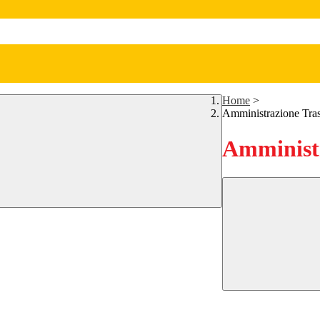
Home
>
Amministrazione Tra
Amministr