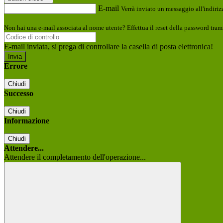
E-mail
Verrà inviato un messaggio all'indirizz
Non hai una e-mail associata al nome utente? Effettua il reset della password tram
E-mail inviata, si prega di controllare la casella di posta elettronica!
Errore
Chiudi
Successo
Chiudi
Informazione
Chiudi
Attendere...
Attendere il completamento dell'operazione...