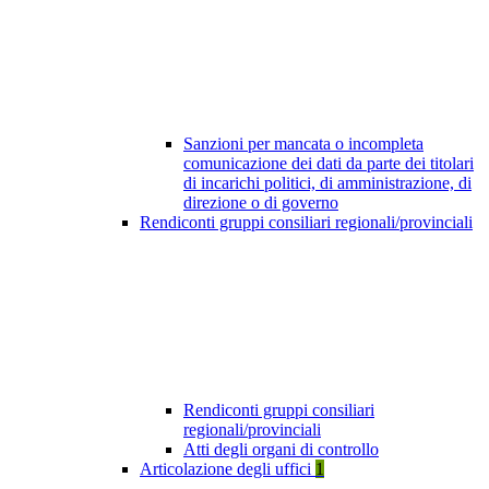
Sanzioni per mancata o incompleta
comunicazione dei dati da parte dei titolari
di incarichi politici, di amministrazione, di
direzione o di governo
Rendiconti gruppi consiliari regionali/provinciali
Rendiconti gruppi consiliari
regionali/provinciali
Atti degli organi di controllo
Articolazione degli uffici
1