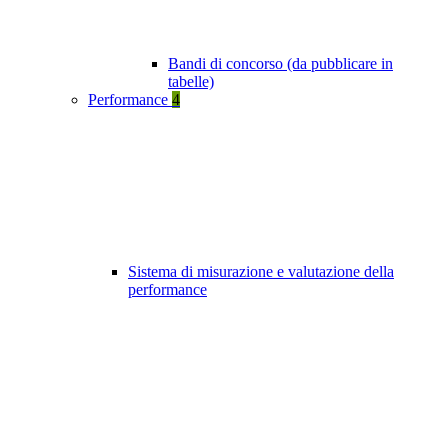
Bandi di concorso (da pubblicare in
tabelle)
Performance
4
Sistema di misurazione e valutazione della
performance