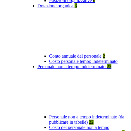
Posizioni organizzative
6
Dotazione organica
3
Conto annuale del personale
2
Costo personale tempo indeterminato
Personale non a tempo indeterminato
23
Personale non a tempo indeterminato (da
pubblicare in tabelle)
22
Costo del personale non a tempo