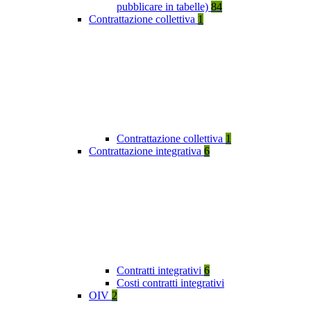
pubblicare in tabelle)
84
Contrattazione collettiva
1
Contrattazione collettiva
1
Contrattazione integrativa
6
Contratti integrativi
6
Costi contratti integrativi
OIV
2