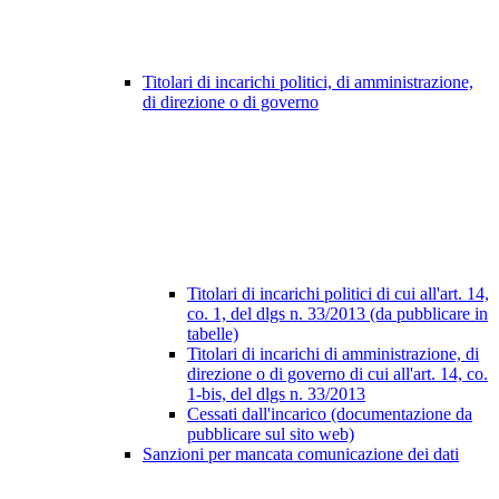
Titolari di incarichi politici, di amministrazione,
di direzione o di governo
Titolari di incarichi politici di cui all'art. 14,
co. 1, del dlgs n. 33/2013 (da pubblicare in
tabelle)
Titolari di incarichi di amministrazione, di
direzione o di governo di cui all'art. 14, co.
1-bis, del dlgs n. 33/2013
Cessati dall'incarico (documentazione da
pubblicare sul sito web)
Sanzioni per mancata comunicazione dei dati