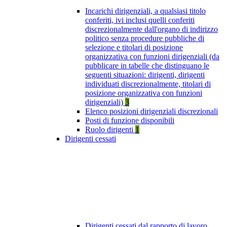
Incarichi dirigenziali, a qualsiasi titolo
conferiti, ivi inclusi quelli conferiti
discrezionalmente dall'organo di indirizzo
politico senza procedure pubbliche di
selezione e titolari di posizione
organizzativa con funzioni dirigenziali (da
pubblicare in tabelle che distinguano le
seguenti situazioni: dirigenti, dirigenti
individuati discrezionalmente, titolari di
posizione organizzativa con funzioni
dirigenziali)
3
Elenco posizioni dirigenziali discrezionali
Posti di funzione disponibili
Ruolo dirigenti
1
Dirigenti cessati
Dirigenti cessati dal rapporto di lavoro