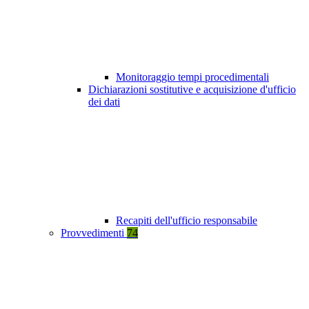
Monitoraggio tempi procedimentali
Dichiarazioni sostitutive e acquisizione d'ufficio
dei dati
Recapiti dell'ufficio responsabile
Provvedimenti
74