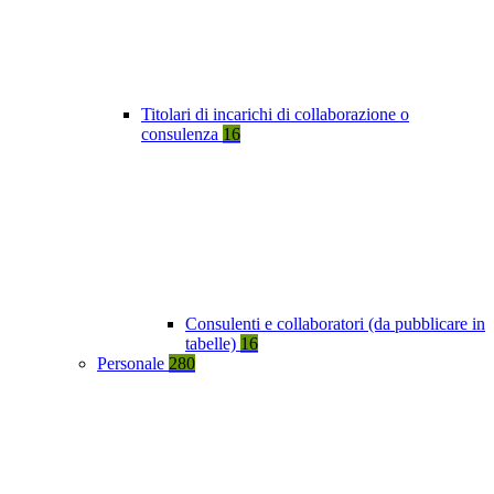
Titolari di incarichi di collaborazione o
consulenza
16
Consulenti e collaboratori (da pubblicare in
tabelle)
16
Personale
280