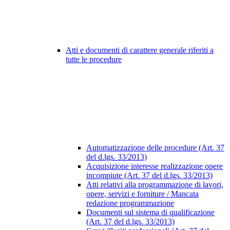
Atti e documenti di carattere generale riferiti a
tutte le procedure
Automatizzazione delle procedure (Art. 37
del d.lgs. 33/2013)
Acquisizione interesse realizzazione opere
incompiute (Art. 37 del d.lgs. 33/2013)
Atti relativi alla programmazione di lavori,
opere, servizi e forniture / Mancata
redazione programmazione
Documenti sul sistema di qualificazione
(Art. 37 del d.lgs. 33/2013)