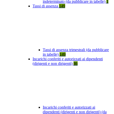
indeterminato (da pubblicare in tabelle)
1
Tassi di assenza
149
Tassi di assenza trimestrali (da pubblicare
in tabelle)
149
Incarichi conferiti e autorizzati ai dipendenti
(dirigenti e non dirigenti)
86
Incarichi conferiti e autorizzati ai
dipendenti (dirigenti e non dirigenti) (da