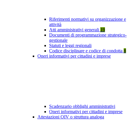
Riferimenti normativi su organizzazione e
attività
Atti amministrativi generali
19
Documenti di programmazione strategico-
gestionale
Statuti e leggi regionali
Codice disciplinare e codice di condotta
8
Oneri informativi per cittadini e imprese
Scadenzario obblighi amministrativi
Oneri informativi per cittadini e imprese
Attestazioni OIV o struttura analoga