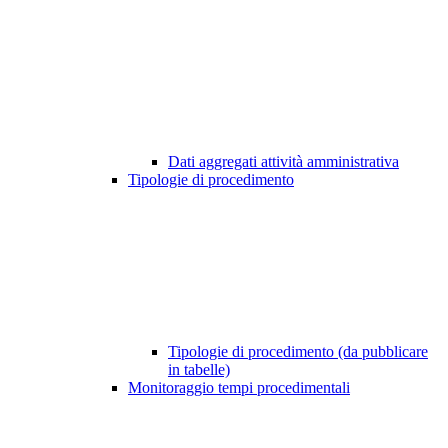
Dati aggregati attività amministrativa
Tipologie di procedimento
Tipologie di procedimento (da pubblicare
in tabelle)
Monitoraggio tempi procedimentali