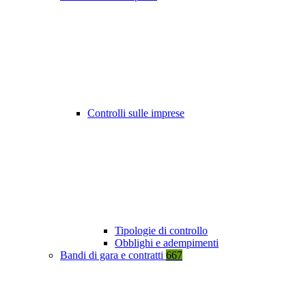
Controlli sulle imprese
Tipologie di controllo
Obblighi e adempimenti
Bandi di gara e contratti
667