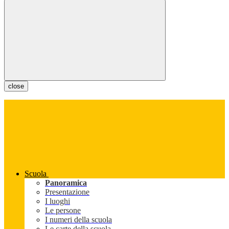
close
Scuola
Panoramica
Presentazione
I luoghi
Le persone
I numeri della scuola
Le carte della scuola