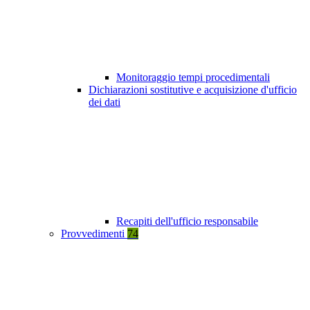
Monitoraggio tempi procedimentali
Dichiarazioni sostitutive e acquisizione d'ufficio
dei dati
Recapiti dell'ufficio responsabile
Provvedimenti
74