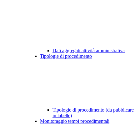
Dati aggregati attività amministrativa
Tipologie di procedimento
Tipologie di procedimento (da pubblicare
in tabelle)
Monitoraggio tempi procedimentali