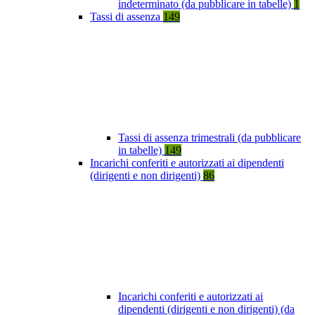
indeterminato (da pubblicare in tabelle)
1
Tassi di assenza
149
Tassi di assenza trimestrali (da pubblicare
in tabelle)
149
Incarichi conferiti e autorizzati ai dipendenti
(dirigenti e non dirigenti)
86
Incarichi conferiti e autorizzati ai
dipendenti (dirigenti e non dirigenti) (da