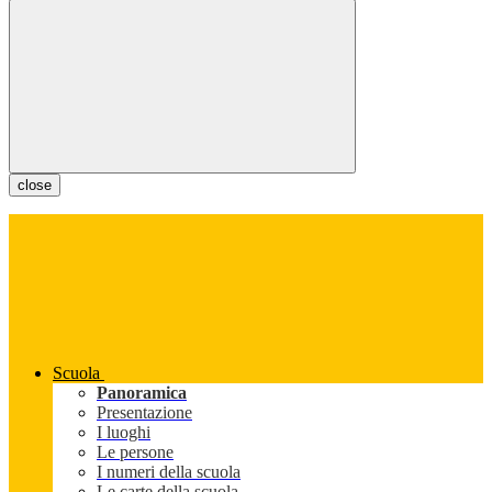
close
Scuola
Panoramica
Presentazione
I luoghi
Le persone
I numeri della scuola
Le carte della scuola