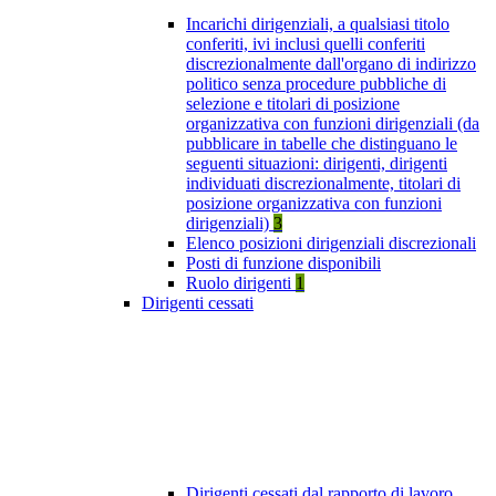
Incarichi dirigenziali, a qualsiasi titolo
conferiti, ivi inclusi quelli conferiti
discrezionalmente dall'organo di indirizzo
politico senza procedure pubbliche di
selezione e titolari di posizione
organizzativa con funzioni dirigenziali (da
pubblicare in tabelle che distinguano le
seguenti situazioni: dirigenti, dirigenti
individuati discrezionalmente, titolari di
posizione organizzativa con funzioni
dirigenziali)
3
Elenco posizioni dirigenziali discrezionali
Posti di funzione disponibili
Ruolo dirigenti
1
Dirigenti cessati
Dirigenti cessati dal rapporto di lavoro