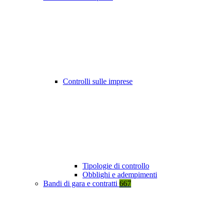
Controlli sulle imprese
Tipologie di controllo
Obblighi e adempimenti
Bandi di gara e contratti
667