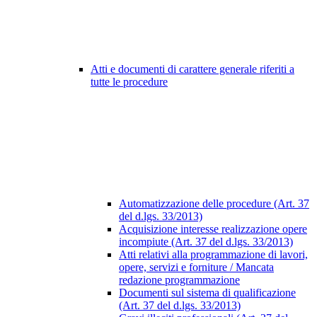
Atti e documenti di carattere generale riferiti a
tutte le procedure
Automatizzazione delle procedure (Art. 37
del d.lgs. 33/2013)
Acquisizione interesse realizzazione opere
incompiute (Art. 37 del d.lgs. 33/2013)
Atti relativi alla programmazione di lavori,
opere, servizi e forniture / Mancata
redazione programmazione
Documenti sul sistema di qualificazione
(Art. 37 del d.lgs. 33/2013)