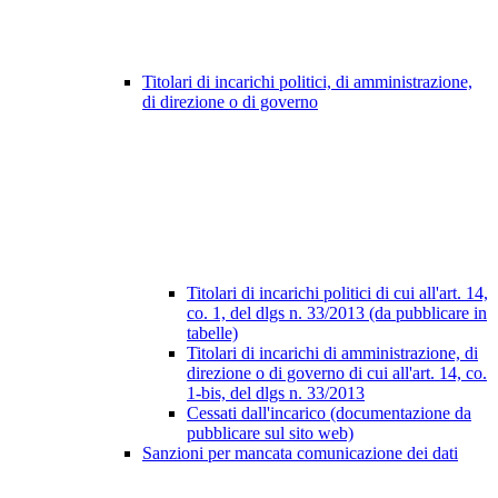
Titolari di incarichi politici, di amministrazione,
di direzione o di governo
Titolari di incarichi politici di cui all'art. 14,
co. 1, del dlgs n. 33/2013 (da pubblicare in
tabelle)
Titolari di incarichi di amministrazione, di
direzione o di governo di cui all'art. 14, co.
1-bis, del dlgs n. 33/2013
Cessati dall'incarico (documentazione da
pubblicare sul sito web)
Sanzioni per mancata comunicazione dei dati