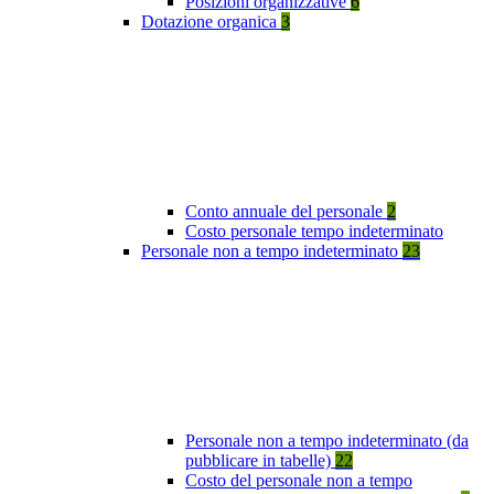
Posizioni organizzative
6
Dotazione organica
3
Conto annuale del personale
2
Costo personale tempo indeterminato
Personale non a tempo indeterminato
23
Personale non a tempo indeterminato (da
pubblicare in tabelle)
22
Costo del personale non a tempo