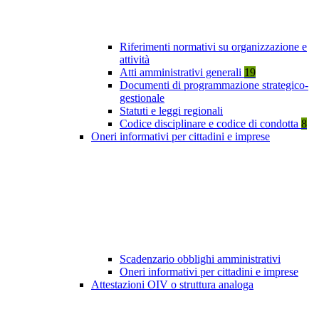
Riferimenti normativi su organizzazione e
attività
Atti amministrativi generali
19
Documenti di programmazione strategico-
gestionale
Statuti e leggi regionali
Codice disciplinare e codice di condotta
8
Oneri informativi per cittadini e imprese
Scadenzario obblighi amministrativi
Oneri informativi per cittadini e imprese
Attestazioni OIV o struttura analoga