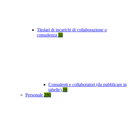
Titolari di incarichi di collaborazione o
consulenza
16
Consulenti e collaboratori (da pubblicare in
tabelle)
16
Personale
280