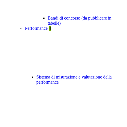
Bandi di concorso (da pubblicare in
tabelle)
Performance
4
Sistema di misurazione e valutazione della
performance