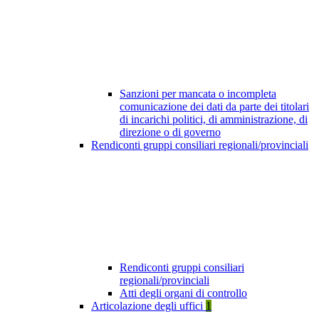
Sanzioni per mancata o incompleta
comunicazione dei dati da parte dei titolari
di incarichi politici, di amministrazione, di
direzione o di governo
Rendiconti gruppi consiliari regionali/provinciali
Rendiconti gruppi consiliari
regionali/provinciali
Atti degli organi di controllo
Articolazione degli uffici
1