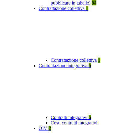
pubblicare in tabelle)
84
Contrattazione collettiva
1
Contrattazione collettiva
1
Contrattazione integrativa
6
Contratti integrativi
6
Costi contratti integrativi
OIV
2