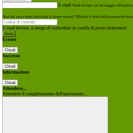
E-mail
Verrà inviato un messaggio all'indirizz
Non hai una e-mail associata al nome utente? Effettua il reset della password tram
E-mail inviata, si prega di controllare la casella di posta elettronica!
Errore
Chiudi
Successo
Chiudi
Informazione
Chiudi
Attendere...
Attendere il completamento dell'operazione...