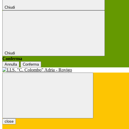
Chiudi
Chiudi
Conferma
Annulla
Conferma
close