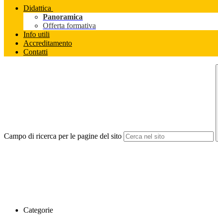
Didattica
Panoramica
Offerta formativa
Info utili
Accreditamento
Contatti
Campo di ricerca per le pagine del sito
Categorie