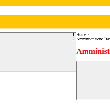
Home
>
Amministrazione Tra
Amministr