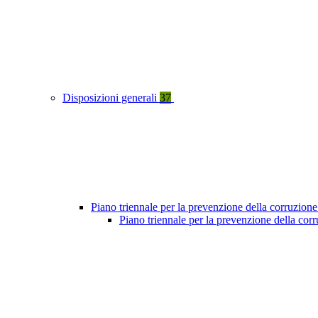
Disposizioni generali
37
Piano triennale per la prevenzione della corruzione
Piano triennale per la prevenzione della co