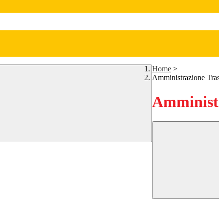
Home
>
Amministrazione Tra
Amministr