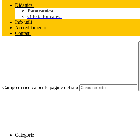
Didattica
Panoramica
Offerta formativa
Info utili
Accreditamento
Contatti
Campo di ricerca per le pagine del sito
Categorie