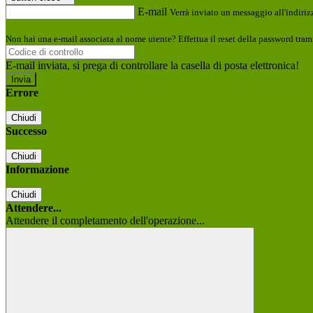
E-mail
Verrà inviato un messaggio all'indirizz
Non hai una e-mail associata al nome utente? Effettua il reset della password tram
E-mail inviata, si prega di controllare la casella di posta elettronica!
Errore
Chiudi
Successo
Chiudi
Informazione
Chiudi
Attendere...
Attendere il completamento dell'operazione...