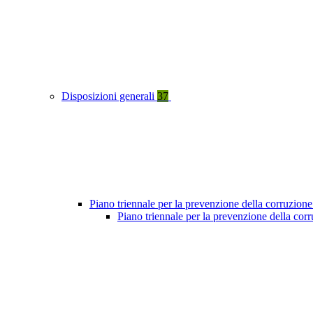
Disposizioni generali
37
Piano triennale per la prevenzione della corruzione
Piano triennale per la prevenzione della co