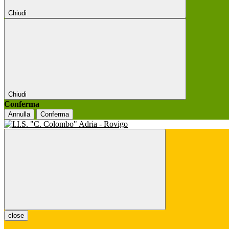
Chiudi
Chiudi
Conferma
Annulla
Conferma
close