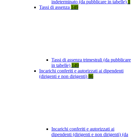
indeterminato (da pubblicare in tabelle)
1
Tassi di assenza
149
Tassi di assenza trimestrali (da pubblicare
in tabelle)
149
Incarichi conferiti e autorizzati ai dipendenti
(dirigenti e non dirigenti)
86
Incarichi conferiti e autorizzati ai
dipendenti (dirigenti e non dirigenti) (da