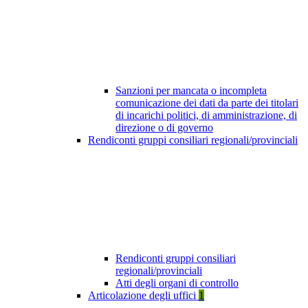
Sanzioni per mancata o incompleta
comunicazione dei dati da parte dei titolari
di incarichi politici, di amministrazione, di
direzione o di governo
Rendiconti gruppi consiliari regionali/provinciali
Rendiconti gruppi consiliari
regionali/provinciali
Atti degli organi di controllo
Articolazione degli uffici
1