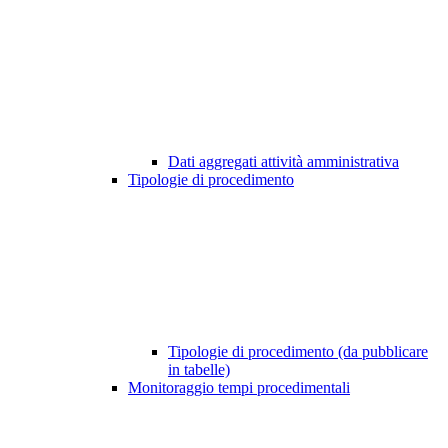
Dati aggregati attività amministrativa
Tipologie di procedimento
Tipologie di procedimento (da pubblicare
in tabelle)
Monitoraggio tempi procedimentali