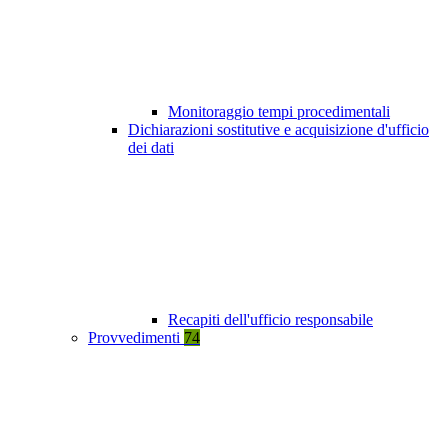
Monitoraggio tempi procedimentali
Dichiarazioni sostitutive e acquisizione d'ufficio
dei dati
Recapiti dell'ufficio responsabile
Provvedimenti
74