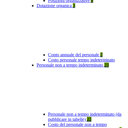
Posizioni organizzative
6
Dotazione organica
3
Conto annuale del personale
2
Costo personale tempo indeterminato
Personale non a tempo indeterminato
23
Personale non a tempo indeterminato (da
pubblicare in tabelle)
22
Costo del personale non a tempo