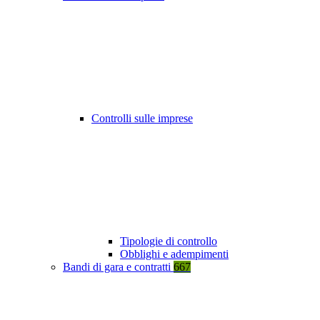
Controlli sulle imprese
Tipologie di controllo
Obblighi e adempimenti
Bandi di gara e contratti
667