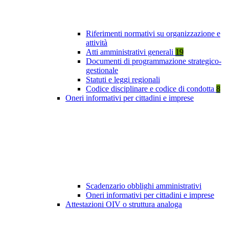
Riferimenti normativi su organizzazione e
attività
Atti amministrativi generali
19
Documenti di programmazione strategico-
gestionale
Statuti e leggi regionali
Codice disciplinare e codice di condotta
8
Oneri informativi per cittadini e imprese
Scadenzario obblighi amministrativi
Oneri informativi per cittadini e imprese
Attestazioni OIV o struttura analoga