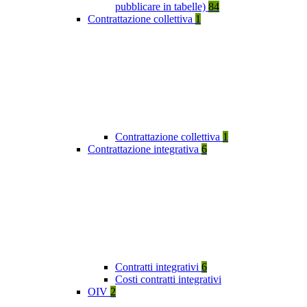
pubblicare in tabelle)
84
Contrattazione collettiva
1
Contrattazione collettiva
1
Contrattazione integrativa
6
Contratti integrativi
6
Costi contratti integrativi
OIV
2