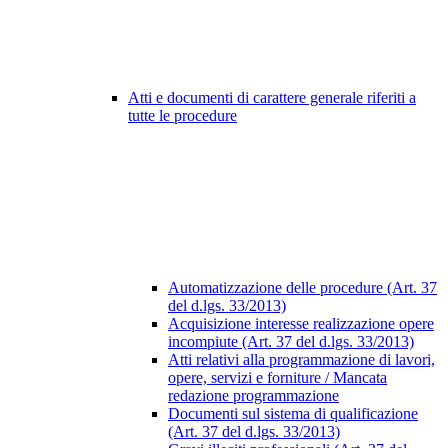
Atti e documenti di carattere generale riferiti a
tutte le procedure
Automatizzazione delle procedure (Art. 37
del d.lgs. 33/2013)
Acquisizione interesse realizzazione opere
incompiute (Art. 37 del d.lgs. 33/2013)
Atti relativi alla programmazione di lavori,
opere, servizi e forniture / Mancata
redazione programmazione
Documenti sul sistema di qualificazione
(Art. 37 del d.lgs. 33/2013)