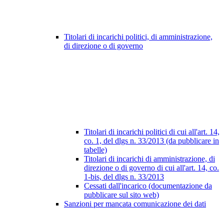
Titolari di incarichi politici, di amministrazione,
di direzione o di governo
Titolari di incarichi politici di cui all'art. 14,
co. 1, del dlgs n. 33/2013 (da pubblicare in
tabelle)
Titolari di incarichi di amministrazione, di
direzione o di governo di cui all'art. 14, co.
1-bis, del dlgs n. 33/2013
Cessati dall'incarico (documentazione da
pubblicare sul sito web)
Sanzioni per mancata comunicazione dei dati