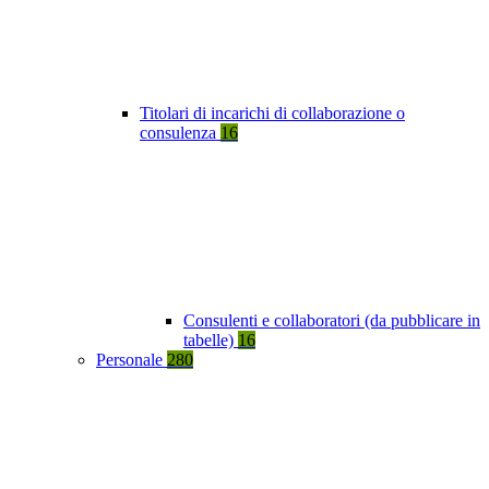
Titolari di incarichi di collaborazione o
consulenza
16
Consulenti e collaboratori (da pubblicare in
tabelle)
16
Personale
280