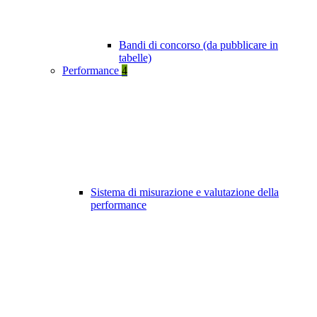
Bandi di concorso (da pubblicare in
tabelle)
Performance
4
Sistema di misurazione e valutazione della
performance