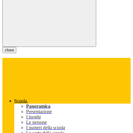
close
Scuola
Panoramica
Presentazione
I luoghi
Le persone
I numeri della scuola
Le carte della scuola