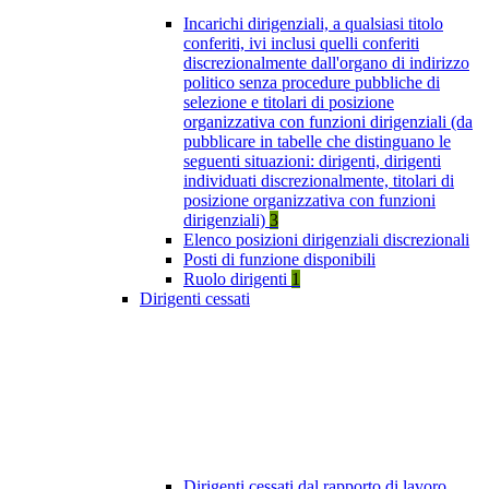
Incarichi dirigenziali, a qualsiasi titolo
conferiti, ivi inclusi quelli conferiti
discrezionalmente dall'organo di indirizzo
politico senza procedure pubbliche di
selezione e titolari di posizione
organizzativa con funzioni dirigenziali (da
pubblicare in tabelle che distinguano le
seguenti situazioni: dirigenti, dirigenti
individuati discrezionalmente, titolari di
posizione organizzativa con funzioni
dirigenziali)
3
Elenco posizioni dirigenziali discrezionali
Posti di funzione disponibili
Ruolo dirigenti
1
Dirigenti cessati
Dirigenti cessati dal rapporto di lavoro