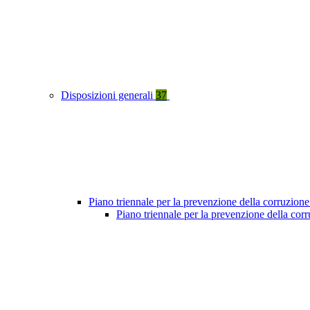
Disposizioni generali
37
Piano triennale per la prevenzione della corruzione
Piano triennale per la prevenzione della co