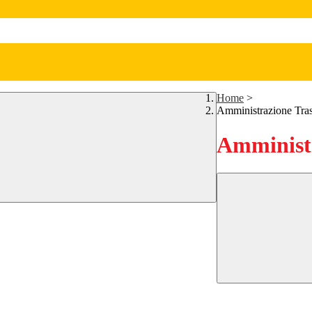
Home
>
Amministrazione Tra
Amministr