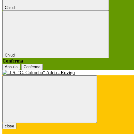
Chiudi
Chiudi
Conferma
Annulla
Conferma
close