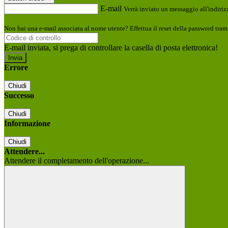
E-mail
Verrà inviato un messaggio all'indirizz
Non hai una e-mail associata al nome utente? Effettua il reset della password tram
E-mail inviata, si prega di controllare la casella di posta elettronica!
Errore
Chiudi
Successo
Chiudi
Informazione
Chiudi
Attendere...
Attendere il completamento dell'operazione...