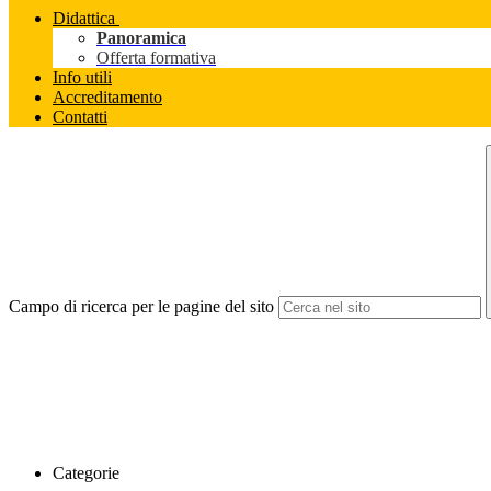
Didattica
Panoramica
Offerta formativa
Info utili
Accreditamento
Contatti
Campo di ricerca per le pagine del sito
Categorie