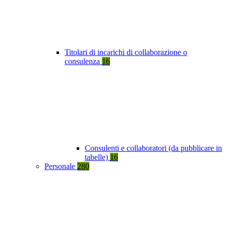
Titolari di incarichi di collaborazione o
consulenza
16
Consulenti e collaboratori (da pubblicare in
tabelle)
16
Personale
280