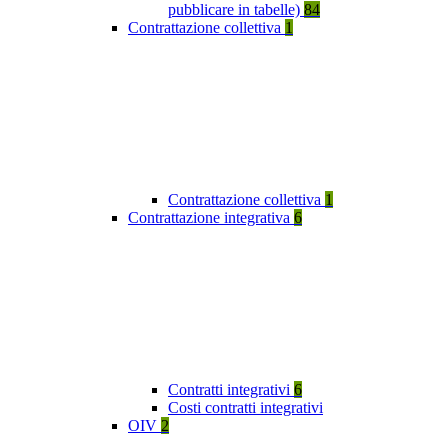
pubblicare in tabelle)
84
Contrattazione collettiva
1
Contrattazione collettiva
1
Contrattazione integrativa
6
Contratti integrativi
6
Costi contratti integrativi
OIV
2