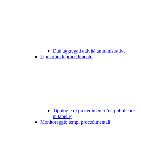
Dati aggregati attività amministrativa
Tipologie di procedimento
Tipologie di procedimento (da pubblicare
in tabelle)
Monitoraggio tempi procedimentali