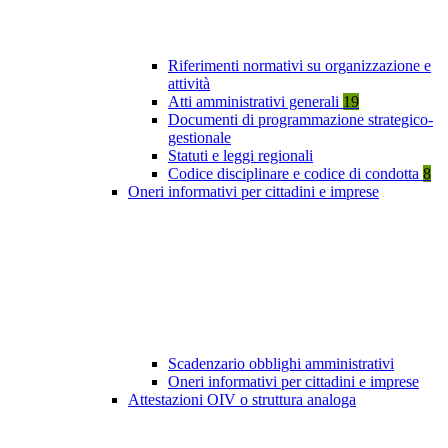
Riferimenti normativi su organizzazione e
attività
Atti amministrativi generali
19
Documenti di programmazione strategico-
gestionale
Statuti e leggi regionali
Codice disciplinare e codice di condotta
8
Oneri informativi per cittadini e imprese
Scadenzario obblighi amministrativi
Oneri informativi per cittadini e imprese
Attestazioni OIV o struttura analoga