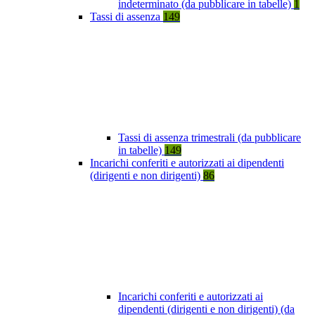
indeterminato (da pubblicare in tabelle)
1
Tassi di assenza
149
Tassi di assenza trimestrali (da pubblicare
in tabelle)
149
Incarichi conferiti e autorizzati ai dipendenti
(dirigenti e non dirigenti)
86
Incarichi conferiti e autorizzati ai
dipendenti (dirigenti e non dirigenti) (da