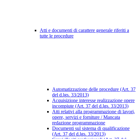
Atti e documenti di carattere generale riferiti a
tutte le procedure
Automatizzazione delle procedure (Art. 37
del d.lgs. 33/2013)
Acquisizione interesse realizzazione opere
incompiute (Art. 37 del d.lgs. 33/2013)
Atti relativi alla programmazione di lavori,
opere, servizi e forniture / Mancata
redazione programmazione
Documenti sul sistema di qualificazione
(Art. 37 del d.lgs. 33/2013)