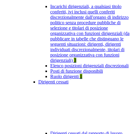
Incarichi dirigenziali, a qualsiasi titolo
conferiti, ivi inclusi quelli conferiti
discrezionalmente dall'organo di indirizzo
politico senza procedure pubbliche di
selezione e titolari di posizione
organizzativa con funzioni dirigenziali (da
pubblicare in tabelle che distinguano le
seguenti situazioni: dirigenti, dirigenti
individuati discrezionalmente, titolari di
posizione organizzativa con funzioni
dirigenziali)
3
Elenco posizioni dirigenziali discrezionali
Posti di funzione disponibili
Ruolo dirigenti
1
Dirigenti cessati
Dirigenti cessati dal rapporto di lavoro