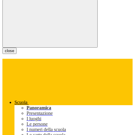
close
Scuola
Panoramica
Presentazione
I luoghi
Le persone
I numeri della scuola
Le carte della scuola