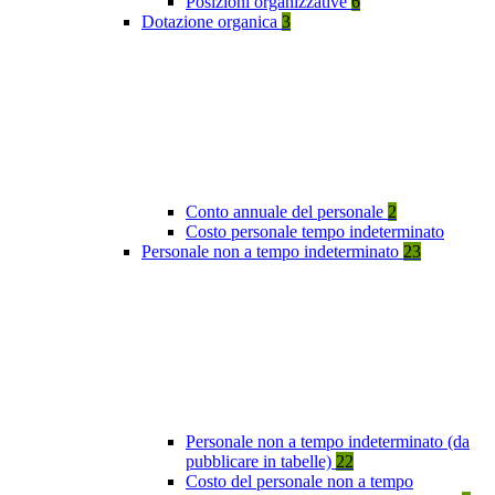
Posizioni organizzative
6
Dotazione organica
3
Conto annuale del personale
2
Costo personale tempo indeterminato
Personale non a tempo indeterminato
23
Personale non a tempo indeterminato (da
pubblicare in tabelle)
22
Costo del personale non a tempo