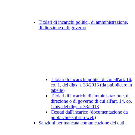
Titolari di incarichi politici, di amministrazione,
di direzione o di governo
Titolari di incarichi politici di cui all'art. 14,
co. 1, del dlgs n. 33/2013 (da pubblicare in
tabelle)
Titolari di incarichi di amministrazione, di
direzione o di governo di cui all'art. 14, co.
1-bis, del dlgs n. 33/2013
Cessati dall'incarico (documentazione da
pubblicare sul sito web)
Sanzioni per mancata comunicazione dei dati