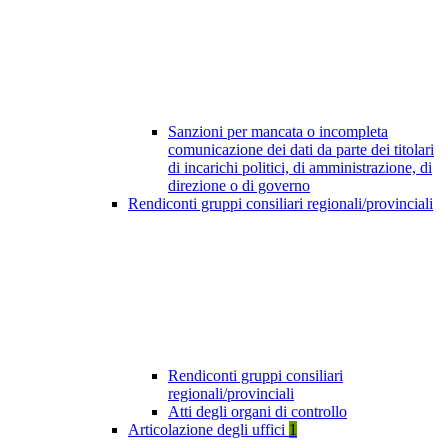
Sanzioni per mancata o incompleta
comunicazione dei dati da parte dei titolari
di incarichi politici, di amministrazione, di
direzione o di governo
Rendiconti gruppi consiliari regionali/provinciali
Rendiconti gruppi consiliari
regionali/provinciali
Atti degli organi di controllo
Articolazione degli uffici
1