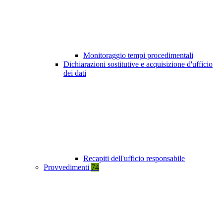
Monitoraggio tempi procedimentali
Dichiarazioni sostitutive e acquisizione d'ufficio
dei dati
Recapiti dell'ufficio responsabile
Provvedimenti
74