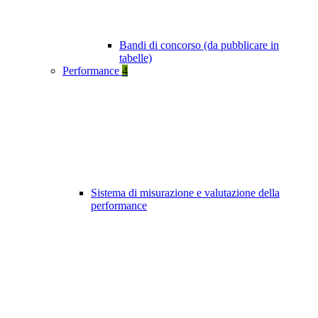
Bandi di concorso (da pubblicare in
tabelle)
Performance
4
Sistema di misurazione e valutazione della
performance