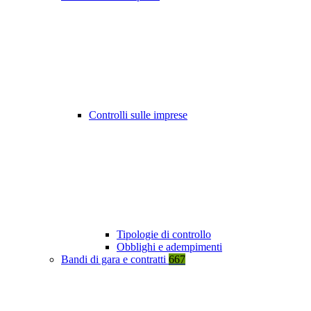
Controlli sulle imprese
Tipologie di controllo
Obblighi e adempimenti
Bandi di gara e contratti
667