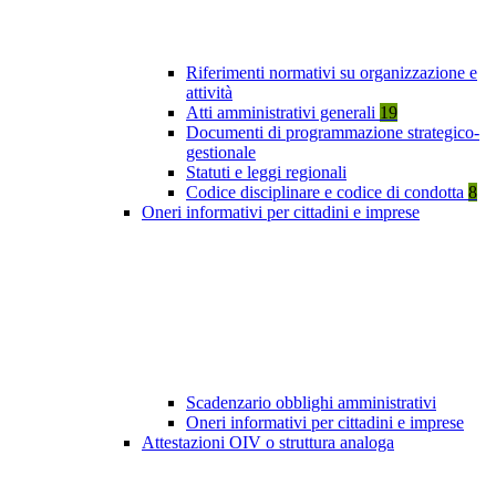
Riferimenti normativi su organizzazione e
attività
Atti amministrativi generali
19
Documenti di programmazione strategico-
gestionale
Statuti e leggi regionali
Codice disciplinare e codice di condotta
8
Oneri informativi per cittadini e imprese
Scadenzario obblighi amministrativi
Oneri informativi per cittadini e imprese
Attestazioni OIV o struttura analoga