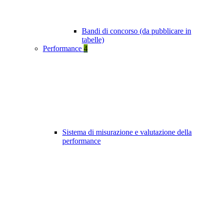
Bandi di concorso (da pubblicare in
tabelle)
Performance
4
Sistema di misurazione e valutazione della
performance