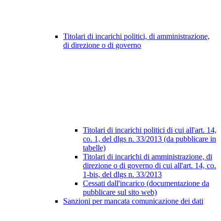
Titolari di incarichi politici, di amministrazione,
di direzione o di governo
Titolari di incarichi politici di cui all'art. 14,
co. 1, del dlgs n. 33/2013 (da pubblicare in
tabelle)
Titolari di incarichi di amministrazione, di
direzione o di governo di cui all'art. 14, co.
1-bis, del dlgs n. 33/2013
Cessati dall'incarico (documentazione da
pubblicare sul sito web)
Sanzioni per mancata comunicazione dei dati