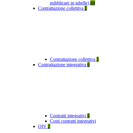
pubblicare in tabelle)
84
Contrattazione collettiva
1
Contrattazione collettiva
1
Contrattazione integrativa
6
Contratti integrativi
6
Costi contratti integrativi
OIV
2