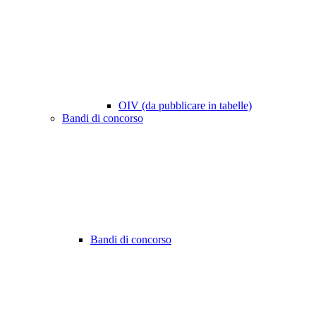
OIV (da pubblicare in tabelle)
Bandi di concorso
Bandi di concorso