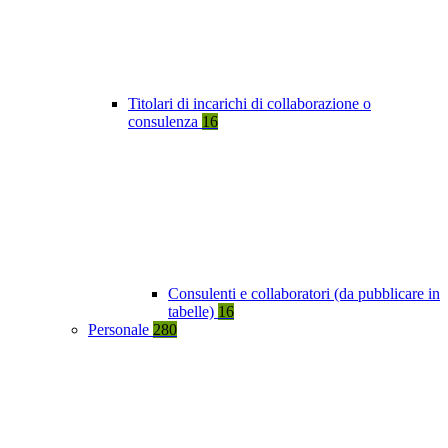
Titolari di incarichi di collaborazione o
consulenza
16
Consulenti e collaboratori (da pubblicare in
tabelle)
16
Personale
280