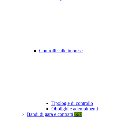
Controlli sulle imprese
Tipologie di controllo
Obblighi e adempimenti
Bandi di gara e contratti
667