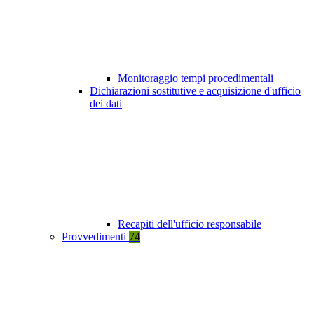
Monitoraggio tempi procedimentali
Dichiarazioni sostitutive e acquisizione d'ufficio
dei dati
Recapiti dell'ufficio responsabile
Provvedimenti
74