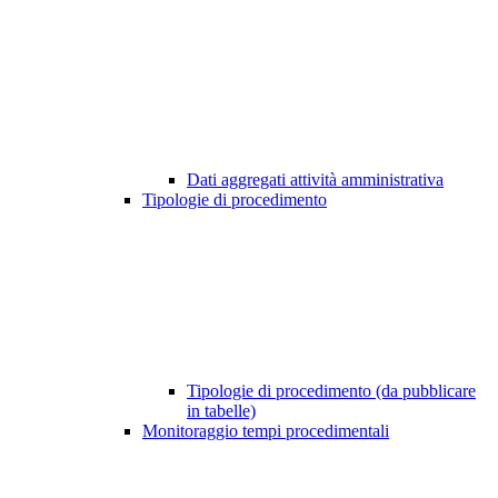
Dati aggregati attività amministrativa
Tipologie di procedimento
Tipologie di procedimento (da pubblicare
in tabelle)
Monitoraggio tempi procedimentali