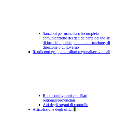
Sanzioni per mancata o incompleta
comunicazione dei dati da parte dei titolari
di incarichi politici, di amministrazione, di
direzione o di governo
Rendiconti gruppi consiliari regionali/provinciali
Rendiconti gruppi consiliari
regionali/provinciali
Atti degli organi di controllo
Articolazione degli uffici
1