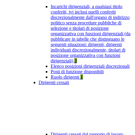
Incarichi dirigenziali, a qualsiasi titolo
conferiti, ivi inclusi quelli conferiti
discrezionalmente dall'organo di indirizzo
politico senza procedure pubbliche di
selezione e titolari di posizione
organizzativa con funzioni dirigenziali (da
pubblicare in tabelle che distinguano le
seguenti situazioni: dirigenti, dirigenti
individuati discrezionalmente, titolari di
posizione organizzativa con funzioni
dirigenziali)
3
Elenco posizioni dirigenziali discrezionali
Posti di funzione disponibili
Ruolo dirigenti
1
Dirigenti cessati
Dirigenti cessati dal rapporto di lavoro