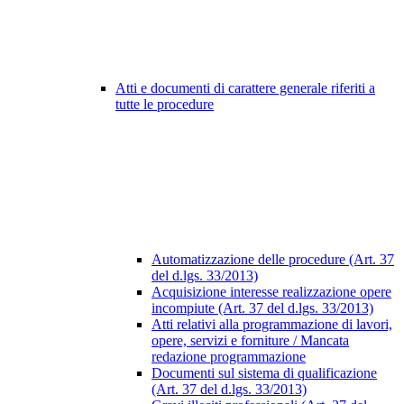
Atti e documenti di carattere generale riferiti a
tutte le procedure
Automatizzazione delle procedure (Art. 37
del d.lgs. 33/2013)
Acquisizione interesse realizzazione opere
incompiute (Art. 37 del d.lgs. 33/2013)
Atti relativi alla programmazione di lavori,
opere, servizi e forniture / Mancata
redazione programmazione
Documenti sul sistema di qualificazione
(Art. 37 del d.lgs. 33/2013)