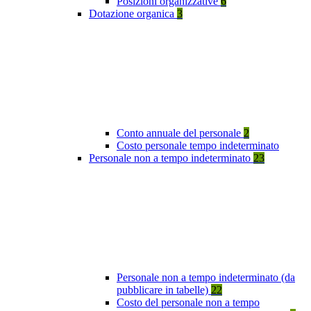
Posizioni organizzative
6
Dotazione organica
3
Conto annuale del personale
2
Costo personale tempo indeterminato
Personale non a tempo indeterminato
23
Personale non a tempo indeterminato (da
pubblicare in tabelle)
22
Costo del personale non a tempo