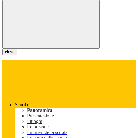
close
Scuola
Panoramica
Presentazione
I luoghi
Le persone
I numeri della scuola
Le carte della scuola