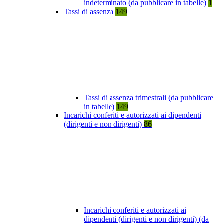
indeterminato (da pubblicare in tabelle)
1
Tassi di assenza
149
Tassi di assenza trimestrali (da pubblicare
in tabelle)
149
Incarichi conferiti e autorizzati ai dipendenti
(dirigenti e non dirigenti)
86
Incarichi conferiti e autorizzati ai
dipendenti (dirigenti e non dirigenti) (da