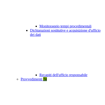
Monitoraggio tempi procedimentali
Dichiarazioni sostitutive e acquisizione d'ufficio
dei dati
Recapiti dell'ufficio responsabile
Provvedimenti
74