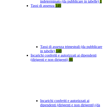
indeterminato (da pubblicare in tabelle)
1
Tassi di assenza
149
Tassi di assenza trimestrali (da pubblicare
in tabelle)
149
Incarichi conferiti e autorizzati ai dipendenti
(dirigenti e non dirigenti)
86
Incarichi conferiti e autorizzati ai
dipendenti (dirigenti e non dirigenti) (da