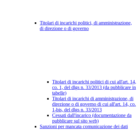
Titolari di incarichi politici, di amministrazione,
di direzione o di governo
Titolari di incarichi politici di cui all'art. 14,
co. 1, del dlgs n. 33/2013 (da pubblicare in
tabelle)
Titolari di incarichi di amministrazione, di
direzione o di governo di cui all'art. 14, co.
1-bis, del dlgs n. 33/2013
Cessati dall'incarico (documentazione da
pubblicare sul sito web)
Sanzioni per mancata comunicazione dei dati