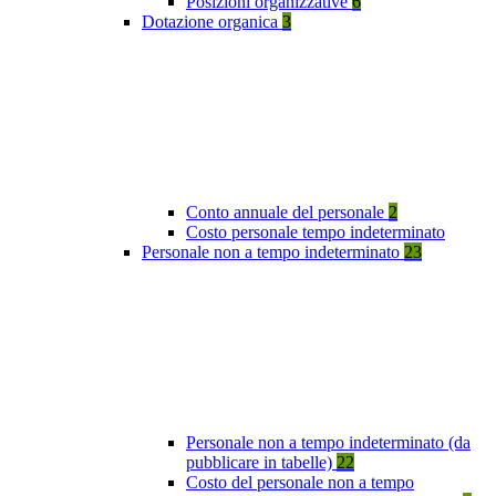
Posizioni organizzative
6
Dotazione organica
3
Conto annuale del personale
2
Costo personale tempo indeterminato
Personale non a tempo indeterminato
23
Personale non a tempo indeterminato (da
pubblicare in tabelle)
22
Costo del personale non a tempo