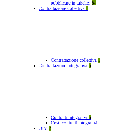
pubblicare in tabelle)
84
Contrattazione collettiva
1
Contrattazione collettiva
1
Contrattazione integrativa
6
Contratti integrativi
6
Costi contratti integrativi
OIV
2