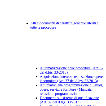
Atti e documenti di carattere generale riferiti a
tutte le procedure
Automatizzazione delle procedure (Art. 37
del d.lgs. 33/2013)
Acquisizione interesse realizzazione opere
incompiute (Art. 37 del d.lgs. 33/2013)
Atti relativi alla programmazione di lavori,
opere, servizi e forniture / Mancata
redazione programmazione
Documenti sul sistema di qualificazione
(Art. 37 del d.lgs. 33/2013)