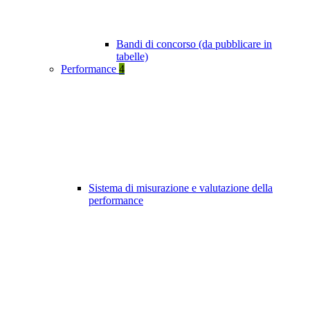
Bandi di concorso (da pubblicare in
tabelle)
Performance
4
Sistema di misurazione e valutazione della
performance