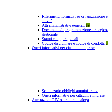
Riferimenti normativi su organizzazione e
attività
Atti amministrativi generali
19
Documenti di programmazione strategico-
gestionale
Statuti e leggi regionali
Codice disciplinare e codice di condotta
8
Oneri informativi per cittadini e imprese
Scadenzario obblighi amministrativi
Oneri informativi per cittadini e imprese
Attestazioni OIV o struttura analoga