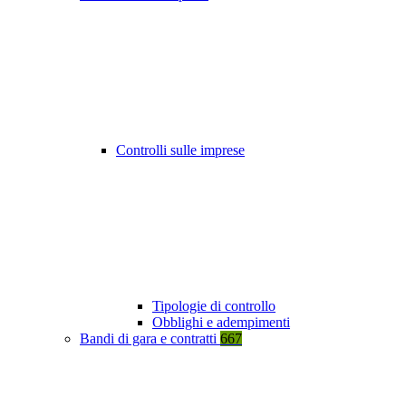
Controlli sulle imprese
Tipologie di controllo
Obblighi e adempimenti
Bandi di gara e contratti
667