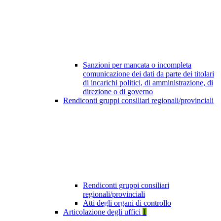
Sanzioni per mancata o incompleta
comunicazione dei dati da parte dei titolari
di incarichi politici, di amministrazione, di
direzione o di governo
Rendiconti gruppi consiliari regionali/provinciali
Rendiconti gruppi consiliari
regionali/provinciali
Atti degli organi di controllo
Articolazione degli uffici
1