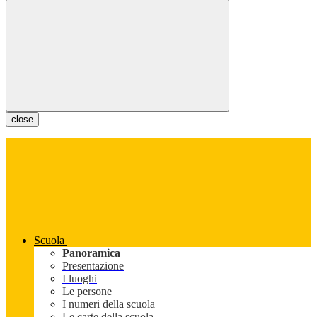
close
Scuola
Panoramica
Presentazione
I luoghi
Le persone
I numeri della scuola
Le carte della scuola