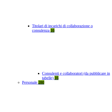
Titolari di incarichi di collaborazione o
consulenza
16
Consulenti e collaboratori (da pubblicare in
tabelle)
16
Personale
280