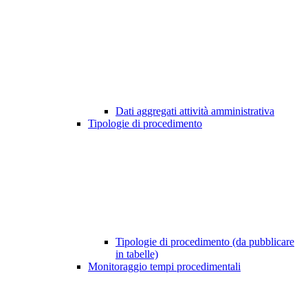
Dati aggregati attività amministrativa
Tipologie di procedimento
Tipologie di procedimento (da pubblicare
in tabelle)
Monitoraggio tempi procedimentali