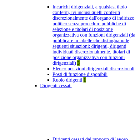
Incarichi dirigenziali, a qualsiasi titolo
conferiti, ivi inclusi quelli conferiti
discrezionalmente dall'organo di indirizzo
politico senza procedure pubbliche di
selezione e titolari di posizione
organizzativa con funzioni dirigenziali (da
pubblicare in tabelle che distinguano le
seguenti situazioni: dirigenti, dirigenti
individuati discrezionalmente, titolari di
posizione organizzativa con funzioni
dirigenziali)
3
Elenco posizioni dirigenziali discrezionali
Posti di funzione disponibili
Ruolo dirigenti
1
Dirigenti cessati
Dirigenti cessati dal rapporto di lavoro