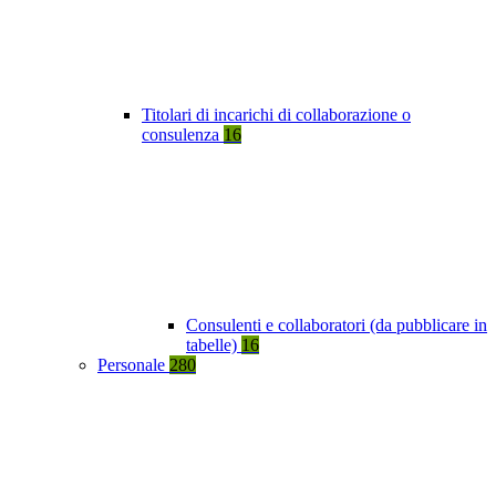
Titolari di incarichi di collaborazione o
consulenza
16
Consulenti e collaboratori (da pubblicare in
tabelle)
16
Personale
280