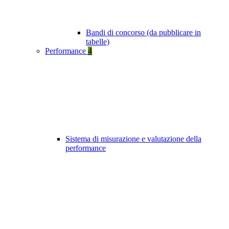
Bandi di concorso (da pubblicare in
tabelle)
Performance
4
Sistema di misurazione e valutazione della
performance