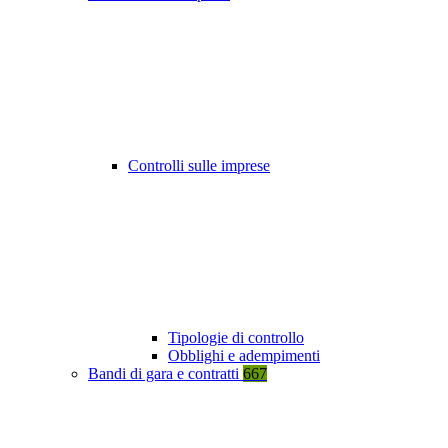
Controlli sulle imprese
Tipologie di controllo
Obblighi e adempimenti
Bandi di gara e contratti
667