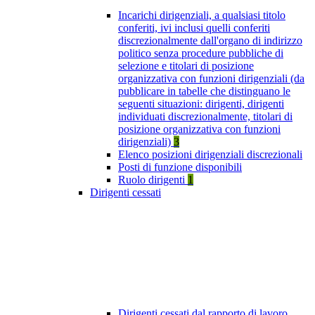
Incarichi dirigenziali, a qualsiasi titolo
conferiti, ivi inclusi quelli conferiti
discrezionalmente dall'organo di indirizzo
politico senza procedure pubbliche di
selezione e titolari di posizione
organizzativa con funzioni dirigenziali (da
pubblicare in tabelle che distinguano le
seguenti situazioni: dirigenti, dirigenti
individuati discrezionalmente, titolari di
posizione organizzativa con funzioni
dirigenziali)
3
Elenco posizioni dirigenziali discrezionali
Posti di funzione disponibili
Ruolo dirigenti
1
Dirigenti cessati
Dirigenti cessati dal rapporto di lavoro