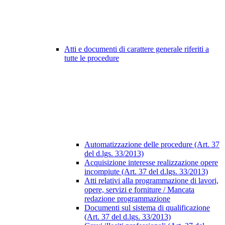
Atti e documenti di carattere generale riferiti a
tutte le procedure
Automatizzazione delle procedure (Art. 37
del d.lgs. 33/2013)
Acquisizione interesse realizzazione opere
incompiute (Art. 37 del d.lgs. 33/2013)
Atti relativi alla programmazione di lavori,
opere, servizi e forniture / Mancata
redazione programmazione
Documenti sul sistema di qualificazione
(Art. 37 del d.lgs. 33/2013)