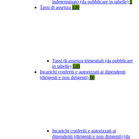
indeterminato (da pubblicare in tabelle)
1
Tassi di assenza
149
Tassi di assenza trimestrali (da pubblicare
in tabelle)
149
Incarichi conferiti e autorizzati ai dipendenti
(dirigenti e non dirigenti)
86
Incarichi conferiti e autorizzati ai
dipendenti (dirigenti e non dirigenti) (da