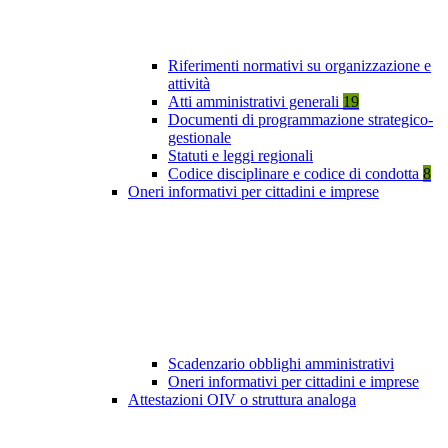
Riferimenti normativi su organizzazione e
attività
Atti amministrativi generali
19
Documenti di programmazione strategico-
gestionale
Statuti e leggi regionali
Codice disciplinare e codice di condotta
8
Oneri informativi per cittadini e imprese
Scadenzario obblighi amministrativi
Oneri informativi per cittadini e imprese
Attestazioni OIV o struttura analoga