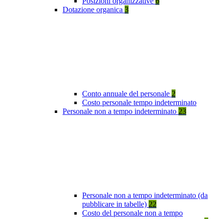
Posizioni organizzative
6
Dotazione organica
3
Conto annuale del personale
2
Costo personale tempo indeterminato
Personale non a tempo indeterminato
23
Personale non a tempo indeterminato (da
pubblicare in tabelle)
22
Costo del personale non a tempo