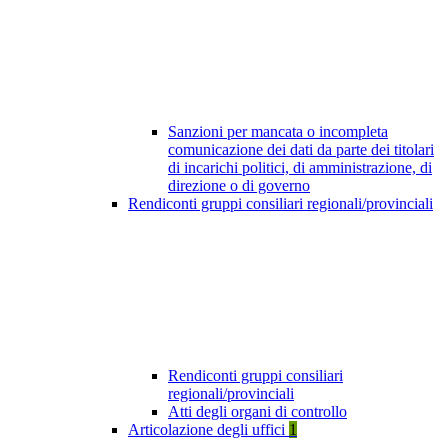
Sanzioni per mancata o incompleta
comunicazione dei dati da parte dei titolari
di incarichi politici, di amministrazione, di
direzione o di governo
Rendiconti gruppi consiliari regionali/provinciali
Rendiconti gruppi consiliari
regionali/provinciali
Atti degli organi di controllo
Articolazione degli uffici
1