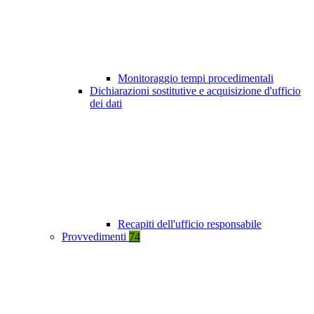
Monitoraggio tempi procedimentali
Dichiarazioni sostitutive e acquisizione d'ufficio
dei dati
Recapiti dell'ufficio responsabile
Provvedimenti
74