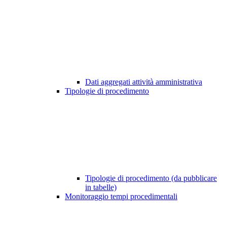
Dati aggregati attività amministrativa
Tipologie di procedimento
Tipologie di procedimento (da pubblicare
in tabelle)
Monitoraggio tempi procedimentali