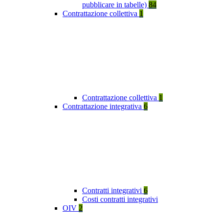
pubblicare in tabelle)
84
Contrattazione collettiva
1
Contrattazione collettiva
1
Contrattazione integrativa
6
Contratti integrativi
6
Costi contratti integrativi
OIV
2