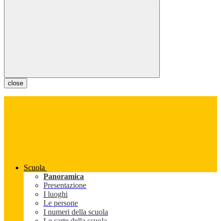
close
Scuola
Panoramica
Presentazione
I luoghi
Le persone
I numeri della scuola
Le carte della scuola