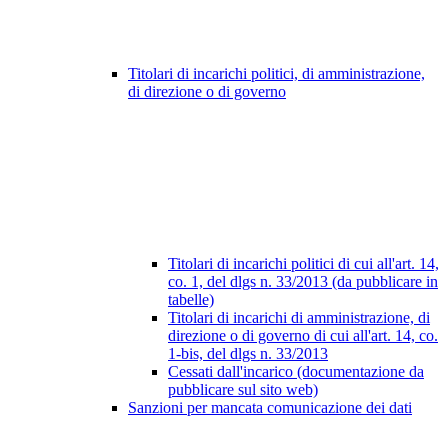
Titolari di incarichi politici, di amministrazione,
di direzione o di governo
Titolari di incarichi politici di cui all'art. 14,
co. 1, del dlgs n. 33/2013 (da pubblicare in
tabelle)
Titolari di incarichi di amministrazione, di
direzione o di governo di cui all'art. 14, co.
1-bis, del dlgs n. 33/2013
Cessati dall'incarico (documentazione da
pubblicare sul sito web)
Sanzioni per mancata comunicazione dei dati