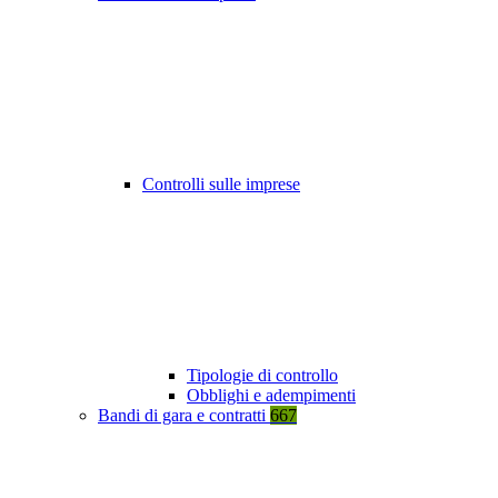
Controlli sulle imprese
Tipologie di controllo
Obblighi e adempimenti
Bandi di gara e contratti
667