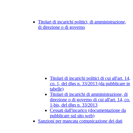
Titolari di incarichi politici, di amministrazione,
di direzione o di governo
Titolari di incarichi politici di cui all'art. 14,
co. 1, del dlgs n. 33/2013 (da pubblicare in
tabelle)
Titolari di incarichi di amministrazione, di
direzione o di governo di cui all'art. 14, co.
1-bis, del dlgs n. 33/2013
Cessati dall'incarico (documentazione da
pubblicare sul sito web)
Sanzioni per mancata comunicazione dei dati