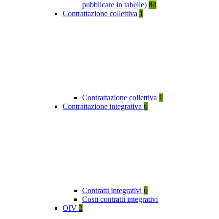
pubblicare in tabelle)
84
Contrattazione collettiva
1
Contrattazione collettiva
1
Contrattazione integrativa
6
Contratti integrativi
6
Costi contratti integrativi
OIV
2