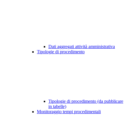
Dati aggregati attività amministrativa
Tipologie di procedimento
Tipologie di procedimento (da pubblicare
in tabelle)
Monitoraggio tempi procedimentali