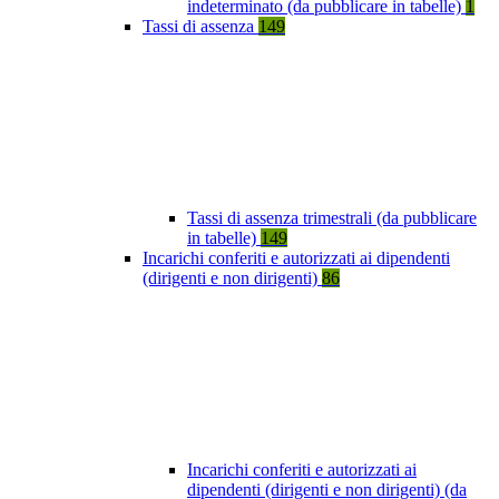
indeterminato (da pubblicare in tabelle)
1
Tassi di assenza
149
Tassi di assenza trimestrali (da pubblicare
in tabelle)
149
Incarichi conferiti e autorizzati ai dipendenti
(dirigenti e non dirigenti)
86
Incarichi conferiti e autorizzati ai
dipendenti (dirigenti e non dirigenti) (da