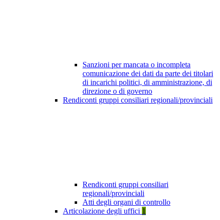
Sanzioni per mancata o incompleta
comunicazione dei dati da parte dei titolari
di incarichi politici, di amministrazione, di
direzione o di governo
Rendiconti gruppi consiliari regionali/provinciali
Rendiconti gruppi consiliari
regionali/provinciali
Atti degli organi di controllo
Articolazione degli uffici
1