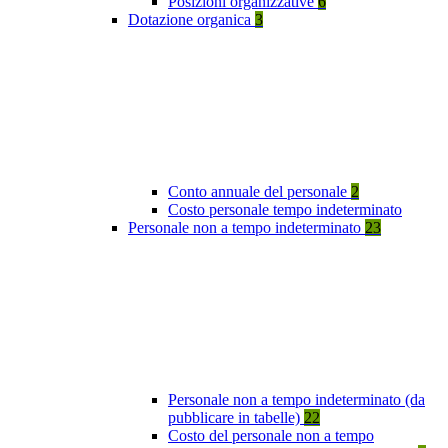
Posizioni organizzative
6
Dotazione organica
3
Conto annuale del personale
2
Costo personale tempo indeterminato
Personale non a tempo indeterminato
23
Personale non a tempo indeterminato (da
pubblicare in tabelle)
22
Costo del personale non a tempo