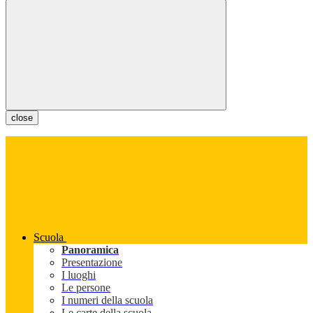
close
Scuola
Panoramica
Presentazione
I luoghi
Le persone
I numeri della scuola
Le carte della scuola