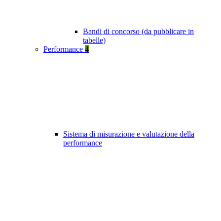
Bandi di concorso (da pubblicare in
tabelle)
Performance
4
Sistema di misurazione e valutazione della
performance