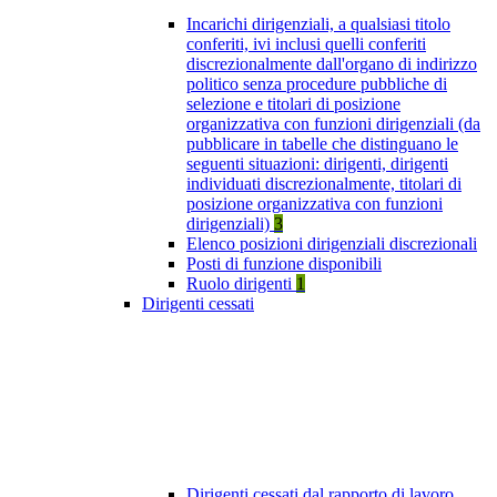
Incarichi dirigenziali, a qualsiasi titolo
conferiti, ivi inclusi quelli conferiti
discrezionalmente dall'organo di indirizzo
politico senza procedure pubbliche di
selezione e titolari di posizione
organizzativa con funzioni dirigenziali (da
pubblicare in tabelle che distinguano le
seguenti situazioni: dirigenti, dirigenti
individuati discrezionalmente, titolari di
posizione organizzativa con funzioni
dirigenziali)
3
Elenco posizioni dirigenziali discrezionali
Posti di funzione disponibili
Ruolo dirigenti
1
Dirigenti cessati
Dirigenti cessati dal rapporto di lavoro