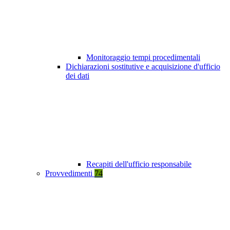
Monitoraggio tempi procedimentali
Dichiarazioni sostitutive e acquisizione d'ufficio
dei dati
Recapiti dell'ufficio responsabile
Provvedimenti
74