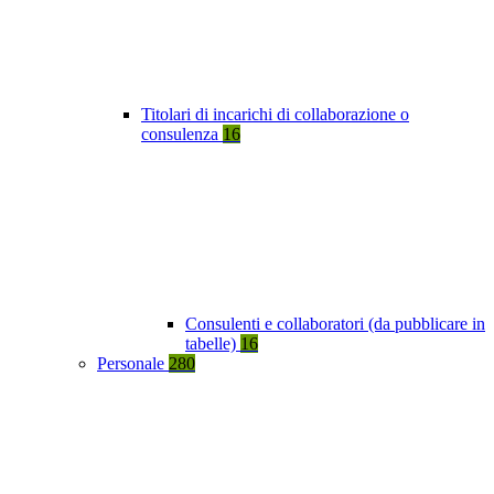
Titolari di incarichi di collaborazione o
consulenza
16
Consulenti e collaboratori (da pubblicare in
tabelle)
16
Personale
280