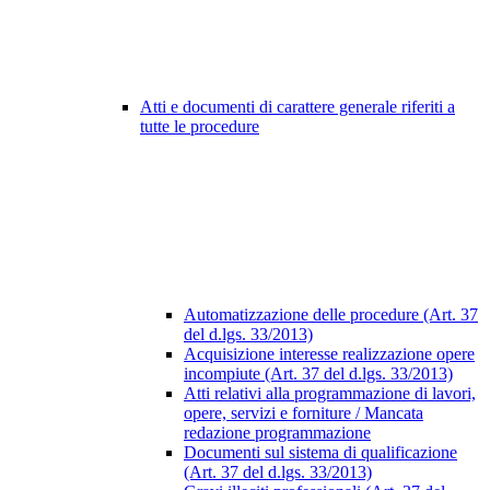
Atti e documenti di carattere generale riferiti a
tutte le procedure
Automatizzazione delle procedure (Art. 37
del d.lgs. 33/2013)
Acquisizione interesse realizzazione opere
incompiute (Art. 37 del d.lgs. 33/2013)
Atti relativi alla programmazione di lavori,
opere, servizi e forniture / Mancata
redazione programmazione
Documenti sul sistema di qualificazione
(Art. 37 del d.lgs. 33/2013)