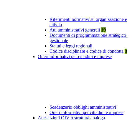
Riferimenti normativi su organizzazione e
attività
Atti amministrativi generali
19
Documenti di programmazione strategico-
gestionale
Statuti e leggi regionali
Codice disciplinare e codice di condotta
8
Oneri informativi per cittadini e imprese
Scadenzario obblighi amministrativi
Oneri informativi per cittadini e imprese
Attestazioni OIV o struttura analoga