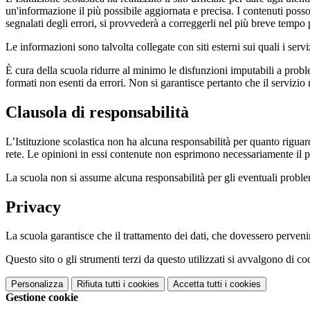
un'informazione il più possibile aggiornata e precisa. I contenuti poss
segnalati degli errori, si provvederà a correggerli nel più breve tempo 
Le informazioni sono talvolta collegate con siti esterni sui quali i serv
È cura della scuola ridurre al minimo le disfunzioni imputabili a problemi
formati non esenti da errori. Non si garantisce pertanto che il servizio
Clausola di responsabilità
L’Istituzione scolastica non ha alcuna responsabilità per quanto riguarda
rete. Le opinioni in essi contenute non esprimono necessariamente il pu
La scuola non si assume alcuna responsabilità per gli eventuali problemi 
Privacy
La scuola garantisce che il trattamento dei dati, che dovessero pervenir
Questo sito o gli strumenti terzi da questo utilizzati si avvalgono di coo
Personalizza
Rifiuta tutti
i cookies
Accetta tutti
i cookies
Gestione cookie