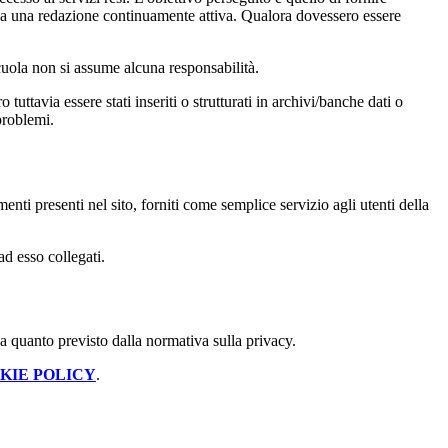
 sia una redazione continuamente attiva. Qualora dovessero essere
 scuola non si assume alcuna responsabilità.
tuttavia essere stati inseriti o strutturati in archivi/banche dati o
problemi.
enti presenti nel sito, forniti come semplice servizio agli utenti della
ad esso collegati.
 a quanto previsto dalla normativa sulla privacy.
KIE POLICY
.