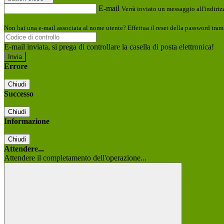
E-mail
Verrà inviato un messaggio all'indirizz
Non hai una e-mail associata al nome utente? Effettua il reset della password tram
E-mail inviata, si prega di controllare la casella di posta elettronica!
Errore
Chiudi
Successo
Chiudi
Informazione
Chiudi
Attendere...
Attendere il completamento dell'operazione...