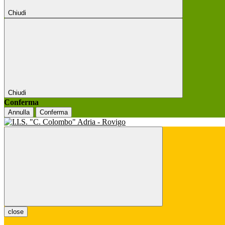
Chiudi
Chiudi
Conferma
Annulla
Conferma
close