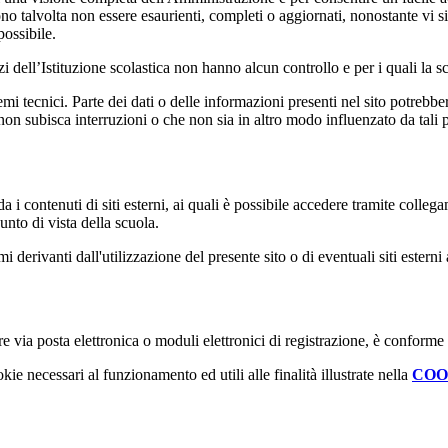
ono talvolta non essere esaurienti, completi o aggiornati, nonostante vi
possibile.
izi dell’Istituzione scolastica non hanno alcun controllo e per i quali la
 tecnici. Parte dei dati o delle informazioni presenti nel sito potrebbero 
 non subisca interruzioni o che non sia in altro modo influenzato da tali 
 i contenuti di siti esterni, ai quali è possibile accedere tramite collegam
nto di vista della scuola.
derivanti dall'utilizzazione del presente sito o di eventuali siti esterni 
e via posta elettronica o moduli elettronici di registrazione, è conforme
kie necessari al funzionamento ed utili alle finalità illustrate nella
COO