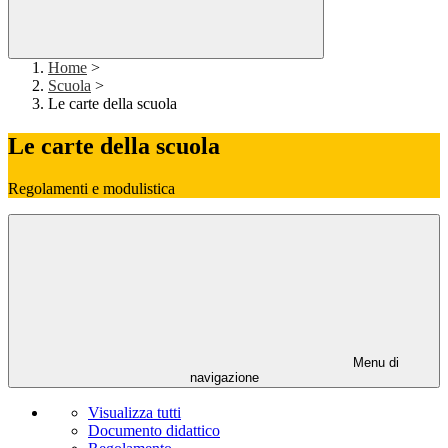
Home
>
Scuola
>
Le carte della scuola
Le carte della scuola
Regolamenti e modulistica
Menu di
navigazione
Visualizza tutti
Documento didattico