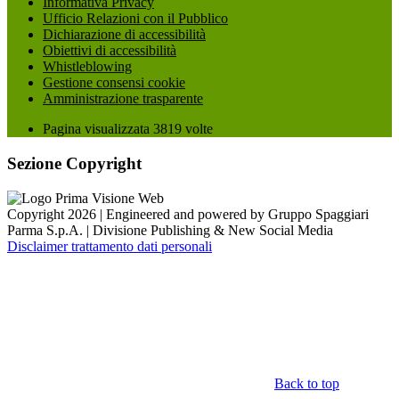
Informativa Privacy
Ufficio Relazioni con il Pubblico
Dichiarazione di accessibilità
Obiettivi di accessibilità
Whistleblowing
Gestione consensi cookie
Amministrazione trasparente
Pagina visualizzata
3819
volte
Sezione Copyright
Copyright 2026 | Engineered and powered by Gruppo Spaggiari
Parma S.p.A. | Divisione Publishing & New Social Media
Disclaimer trattamento dati personali
Back to top