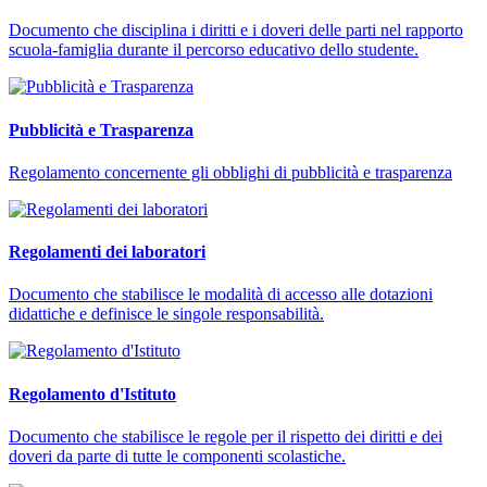
Documento che disciplina i diritti e i doveri delle parti nel rapporto
scuola-famiglia durante il percorso educativo dello studente.
Pubblicità e Trasparenza
Regolamento concernente gli obblighi di pubblicità e trasparenza
Regolamenti dei laboratori
Documento che stabilisce le modalità di accesso alle dotazioni
didattiche e definisce le singole responsabilità.
Regolamento d'Istituto
Documento che stabilisce le regole per il rispetto dei diritti e dei
doveri da parte di tutte le componenti scolastiche.