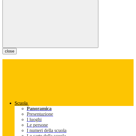
close
Scuola
Panoramica
Presentazione
I luoghi
Le persone
I numeri della scuola
Le carte della scuola