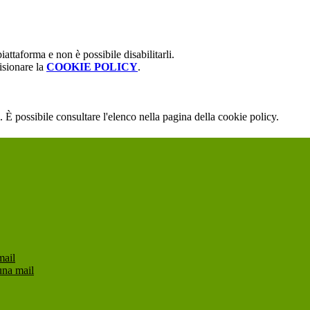
attaforma e non è possibile disabilitarli.
isionare la
COOKIE POLICY
.
 È possibile consultare l'elenco nella pagina della cookie policy.
mail
una mail