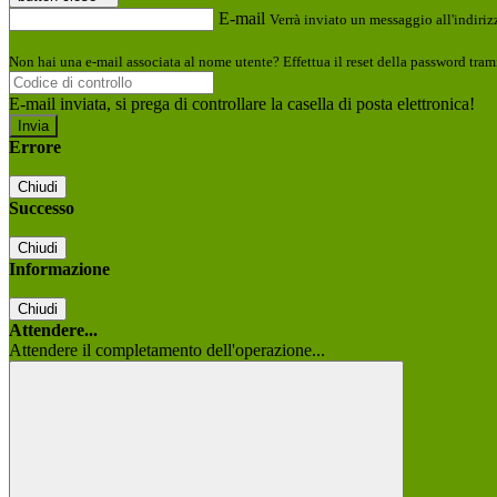
E-mail
Verrà inviato un messaggio all'indirizz
Non hai una e-mail associata al nome utente? Effettua il reset della password tram
E-mail inviata, si prega di controllare la casella di posta elettronica!
Errore
Chiudi
Successo
Chiudi
Informazione
Chiudi
Attendere...
Attendere il completamento dell'operazione...