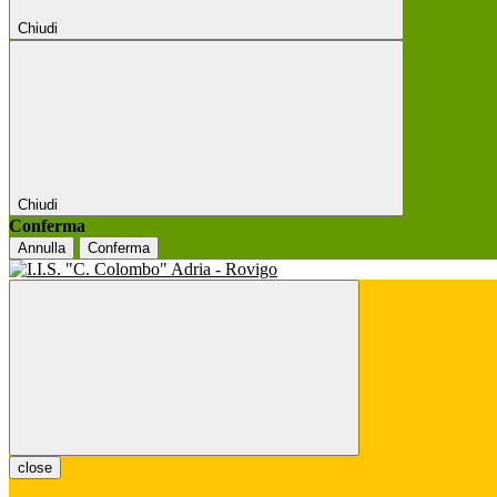
Chiudi
Chiudi
Conferma
Annulla
Conferma
close