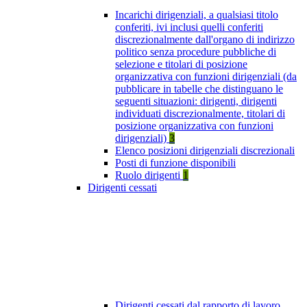
Incarichi dirigenziali, a qualsiasi titolo
conferiti, ivi inclusi quelli conferiti
discrezionalmente dall'organo di indirizzo
politico senza procedure pubbliche di
selezione e titolari di posizione
organizzativa con funzioni dirigenziali (da
pubblicare in tabelle che distinguano le
seguenti situazioni: dirigenti, dirigenti
individuati discrezionalmente, titolari di
posizione organizzativa con funzioni
dirigenziali)
3
Elenco posizioni dirigenziali discrezionali
Posti di funzione disponibili
Ruolo dirigenti
1
Dirigenti cessati
Dirigenti cessati dal rapporto di lavoro