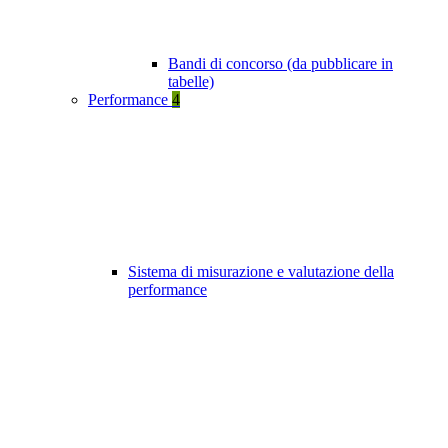
Bandi di concorso (da pubblicare in
tabelle)
Performance
4
Sistema di misurazione e valutazione della
performance