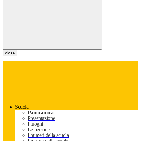
close
Scuola
Panoramica
Presentazione
I luoghi
Le persone
I numeri della scuola
Le carte della scuola