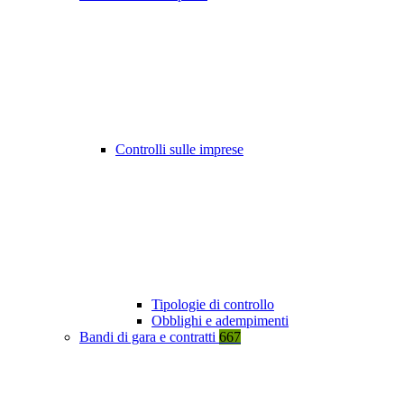
Controlli sulle imprese
Tipologie di controllo
Obblighi e adempimenti
Bandi di gara e contratti
667