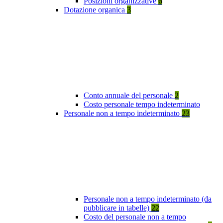
Posizioni organizzative
6
Dotazione organica
3
Conto annuale del personale
2
Costo personale tempo indeterminato
Personale non a tempo indeterminato
23
Personale non a tempo indeterminato (da
pubblicare in tabelle)
22
Costo del personale non a tempo