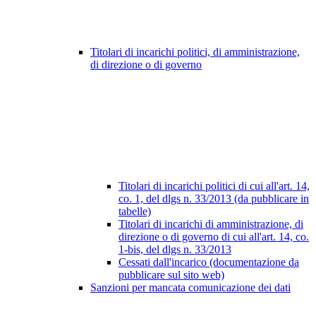
Titolari di incarichi politici, di amministrazione,
di direzione o di governo
Titolari di incarichi politici di cui all'art. 14,
co. 1, del dlgs n. 33/2013 (da pubblicare in
tabelle)
Titolari di incarichi di amministrazione, di
direzione o di governo di cui all'art. 14, co.
1-bis, del dlgs n. 33/2013
Cessati dall'incarico (documentazione da
pubblicare sul sito web)
Sanzioni per mancata comunicazione dei dati