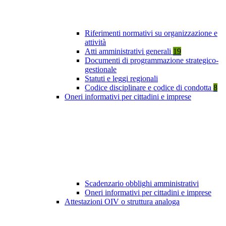
Riferimenti normativi su organizzazione e
attività
Atti amministrativi generali
19
Documenti di programmazione strategico-
gestionale
Statuti e leggi regionali
Codice disciplinare e codice di condotta
8
Oneri informativi per cittadini e imprese
Scadenzario obblighi amministrativi
Oneri informativi per cittadini e imprese
Attestazioni OIV o struttura analoga