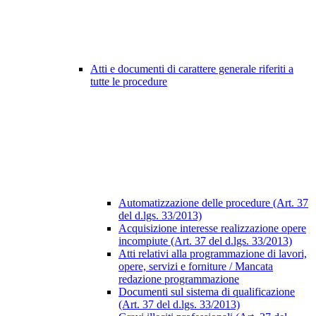
Atti e documenti di carattere generale riferiti a
tutte le procedure
Automatizzazione delle procedure (Art. 37
del d.lgs. 33/2013)
Acquisizione interesse realizzazione opere
incompiute (Art. 37 del d.lgs. 33/2013)
Atti relativi alla programmazione di lavori,
opere, servizi e forniture / Mancata
redazione programmazione
Documenti sul sistema di qualificazione
(Art. 37 del d.lgs. 33/2013)