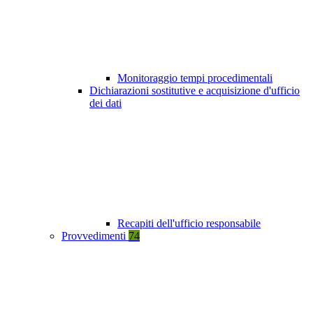
Monitoraggio tempi procedimentali
Dichiarazioni sostitutive e acquisizione d'ufficio
dei dati
Recapiti dell'ufficio responsabile
Provvedimenti
74