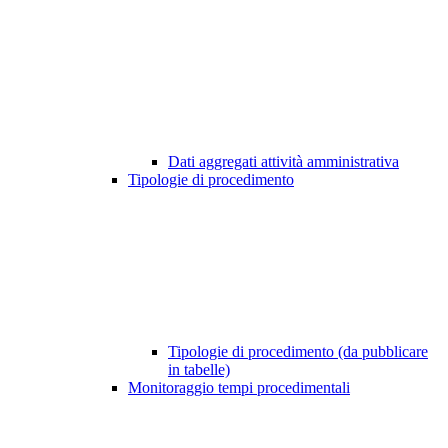
Dati aggregati attività amministrativa
Tipologie di procedimento
Tipologie di procedimento (da pubblicare
in tabelle)
Monitoraggio tempi procedimentali