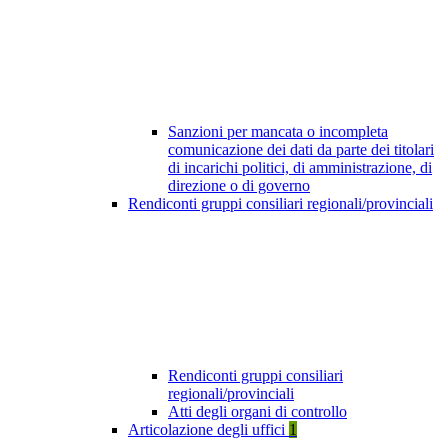
Sanzioni per mancata o incompleta
comunicazione dei dati da parte dei titolari
di incarichi politici, di amministrazione, di
direzione o di governo
Rendiconti gruppi consiliari regionali/provinciali
Rendiconti gruppi consiliari
regionali/provinciali
Atti degli organi di controllo
Articolazione degli uffici
1