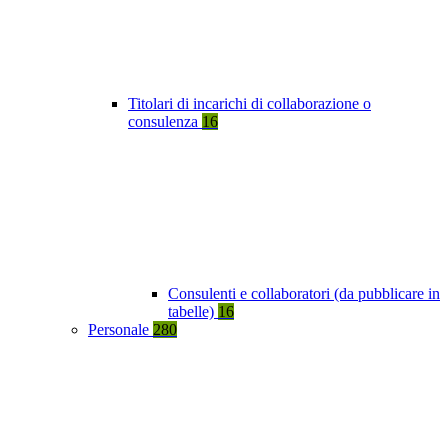
Titolari di incarichi di collaborazione o
consulenza
16
Consulenti e collaboratori (da pubblicare in
tabelle)
16
Personale
280