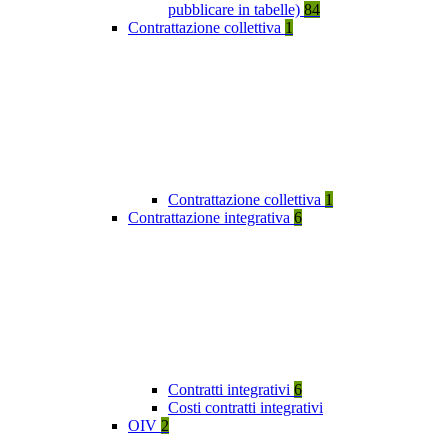
pubblicare in tabelle)
84
Contrattazione collettiva
1
Contrattazione collettiva
1
Contrattazione integrativa
6
Contratti integrativi
6
Costi contratti integrativi
OIV
2