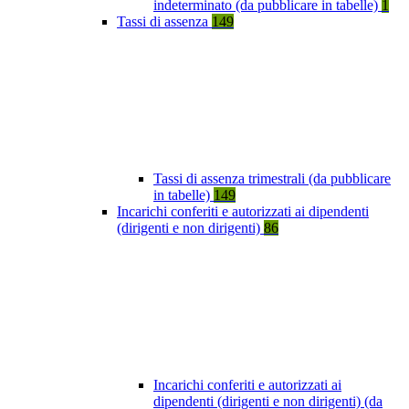
indeterminato (da pubblicare in tabelle)
1
Tassi di assenza
149
Tassi di assenza trimestrali (da pubblicare
in tabelle)
149
Incarichi conferiti e autorizzati ai dipendenti
(dirigenti e non dirigenti)
86
Incarichi conferiti e autorizzati ai
dipendenti (dirigenti e non dirigenti) (da