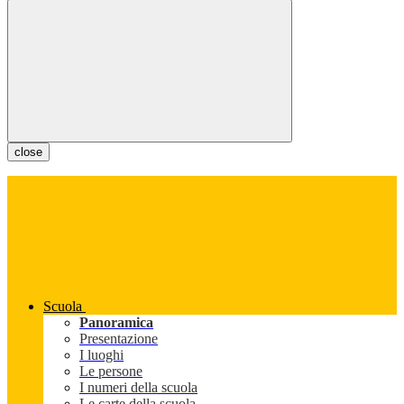
close
Scuola
Panoramica
Presentazione
I luoghi
Le persone
I numeri della scuola
Le carte della scuola