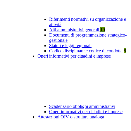
Riferimenti normativi su organizzazione e
attività
Atti amministrativi generali
19
Documenti di programmazione strategico-
gestionale
Statuti e leggi regionali
Codice disciplinare e codice di condotta
8
Oneri informativi per cittadini e imprese
Scadenzario obblighi amministrativi
Oneri informativi per cittadini e imprese
Attestazioni OIV o struttura analoga