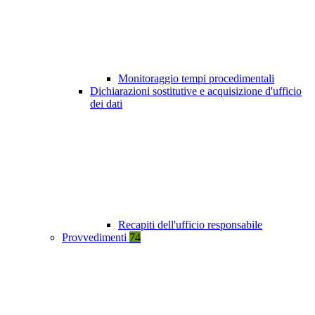
Monitoraggio tempi procedimentali
Dichiarazioni sostitutive e acquisizione d'ufficio
dei dati
Recapiti dell'ufficio responsabile
Provvedimenti
74