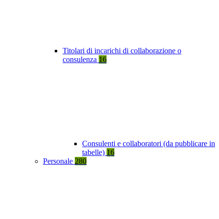
Titolari di incarichi di collaborazione o
consulenza
16
Consulenti e collaboratori (da pubblicare in
tabelle)
16
Personale
280