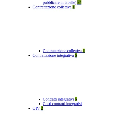
pubblicare in tabelle)
84
Contrattazione collettiva
1
Contrattazione collettiva
1
Contrattazione integrativa
6
Contratti integrativi
6
Costi contratti integrativi
OIV
2