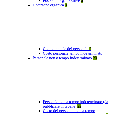
Posizioni organizzative
6
Dotazione organica
3
Conto annuale del personale
2
Costo personale tempo indeterminato
Personale non a tempo indeterminato
23
Personale non a tempo indeterminato (da
pubblicare in tabelle)
22
Costo del personale non a tempo