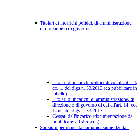
Titolari di incarichi politici, di amministrazione,
di direzione o di governo
Titolari di incarichi politici di cui all'art. 14,
co. 1, del dlgs n. 33/2013 (da pubblicare in
tabelle)
Titolari di incarichi di amministrazione, di
direzione o di governo di cui all'art. 14, co.
1-bis, del dlgs n. 33/2013
Cessati dall'incarico (documentazione da
pubblicare sul sito web)
Sanzioni per mancata comunicazione dei dati