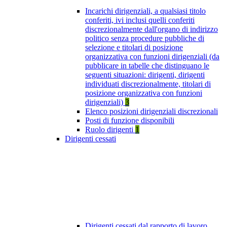
Incarichi dirigenziali, a qualsiasi titolo
conferiti, ivi inclusi quelli conferiti
discrezionalmente dall'organo di indirizzo
politico senza procedure pubbliche di
selezione e titolari di posizione
organizzativa con funzioni dirigenziali (da
pubblicare in tabelle che distinguano le
seguenti situazioni: dirigenti, dirigenti
individuati discrezionalmente, titolari di
posizione organizzativa con funzioni
dirigenziali)
3
Elenco posizioni dirigenziali discrezionali
Posti di funzione disponibili
Ruolo dirigenti
1
Dirigenti cessati
Dirigenti cessati dal rapporto di lavoro