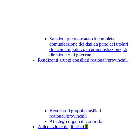
Sanzioni per mancata o incompleta
comunicazione dei dati da parte dei titolari
di incarichi politici, di amministrazione, di
direzione o di governo
Rendiconti gruppi consiliari regionali/provinciali
Rendiconti gruppi consiliari
regionali/provinciali
Atti degli organi di controllo
Articolazione degli uffici
1