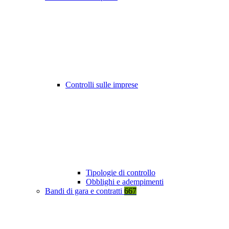
Controlli sulle imprese
Tipologie di controllo
Obblighi e adempimenti
Bandi di gara e contratti
667