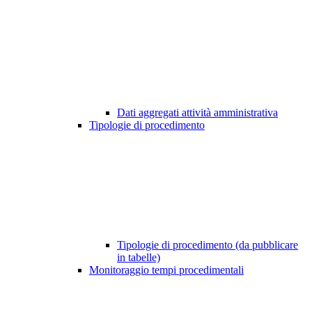
Dati aggregati attività amministrativa
Tipologie di procedimento
Tipologie di procedimento (da pubblicare
in tabelle)
Monitoraggio tempi procedimentali