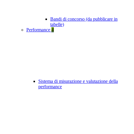
Bandi di concorso (da pubblicare in
tabelle)
Performance
4
Sistema di misurazione e valutazione della
performance