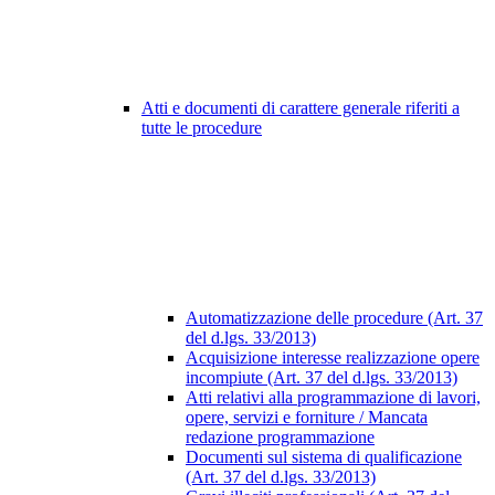
Atti e documenti di carattere generale riferiti a
tutte le procedure
Automatizzazione delle procedure (Art. 37
del d.lgs. 33/2013)
Acquisizione interesse realizzazione opere
incompiute (Art. 37 del d.lgs. 33/2013)
Atti relativi alla programmazione di lavori,
opere, servizi e forniture / Mancata
redazione programmazione
Documenti sul sistema di qualificazione
(Art. 37 del d.lgs. 33/2013)