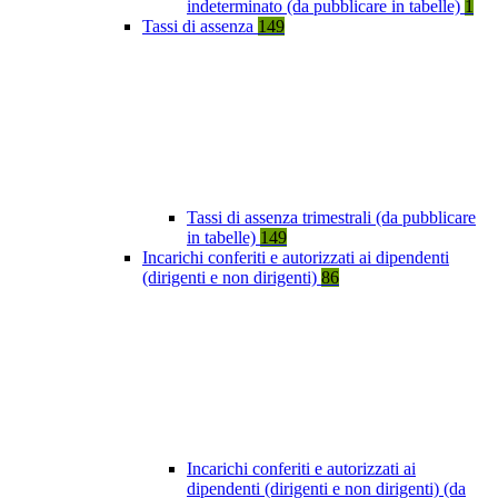
indeterminato (da pubblicare in tabelle)
1
Tassi di assenza
149
Tassi di assenza trimestrali (da pubblicare
in tabelle)
149
Incarichi conferiti e autorizzati ai dipendenti
(dirigenti e non dirigenti)
86
Incarichi conferiti e autorizzati ai
dipendenti (dirigenti e non dirigenti) (da