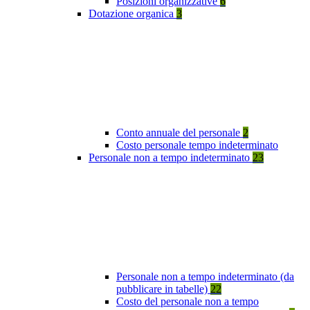
Posizioni organizzative
6
Dotazione organica
3
Conto annuale del personale
2
Costo personale tempo indeterminato
Personale non a tempo indeterminato
23
Personale non a tempo indeterminato (da
pubblicare in tabelle)
22
Costo del personale non a tempo