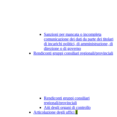
Sanzioni per mancata o incompleta
comunicazione dei dati da parte dei titolari
di incarichi politici, di amministrazione, di
direzione o di governo
Rendiconti gruppi consiliari regionali/provinciali
Rendiconti gruppi consiliari
regionali/provinciali
Atti degli organi di controllo
Articolazione degli uffici
1