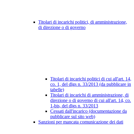
Titolari di incarichi politici, di amministrazione,
di direzione o di governo
Titolari di incarichi politici di cui all'art. 14,
co. 1, del dlgs n. 33/2013 (da pubblicare in
tabelle)
Titolari di incarichi di amministrazione, di
direzione o di governo di cui all'art. 14, co.
1-bis, del dlgs n. 33/2013
Cessati dall'incarico (documentazione da
pubblicare sul sito web)
Sanzioni per mancata comunicazione dei dati