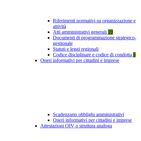
Riferimenti normativi su organizzazione e
attività
Atti amministrativi generali
19
Documenti di programmazione strategico-
gestionale
Statuti e leggi regionali
Codice disciplinare e codice di condotta
8
Oneri informativi per cittadini e imprese
Scadenzario obblighi amministrativi
Oneri informativi per cittadini e imprese
Attestazioni OIV o struttura analoga