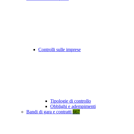
Controlli sulle imprese
Tipologie di controllo
Obblighi e adempimenti
Bandi di gara e contratti
667