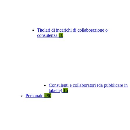
Titolari di incarichi di collaborazione o
consulenza
16
Consulenti e collaboratori (da pubblicare in
tabelle)
16
Personale
280