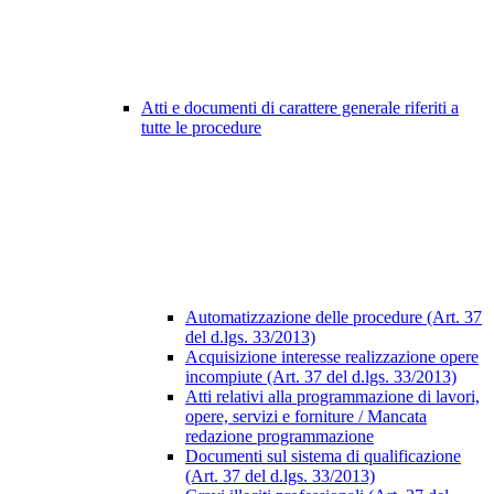
Atti e documenti di carattere generale riferiti a
tutte le procedure
Automatizzazione delle procedure (Art. 37
del d.lgs. 33/2013)
Acquisizione interesse realizzazione opere
incompiute (Art. 37 del d.lgs. 33/2013)
Atti relativi alla programmazione di lavori,
opere, servizi e forniture / Mancata
redazione programmazione
Documenti sul sistema di qualificazione
(Art. 37 del d.lgs. 33/2013)