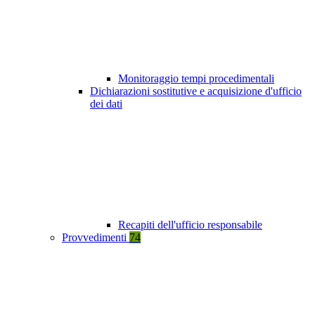
Monitoraggio tempi procedimentali
Dichiarazioni sostitutive e acquisizione d'ufficio
dei dati
Recapiti dell'ufficio responsabile
Provvedimenti
74