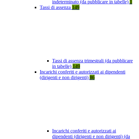
indeterminato (da pubblicare in tabelle)
1
Tassi di assenza
149
Tassi di assenza trimestrali (da pubblicare
in tabelle)
149
Incarichi conferiti e autorizzati ai dipendenti
(dirigenti e non dirigenti)
86
Incarichi conferiti e autorizzati ai
dipendenti (dirigenti e non dirigenti) (da