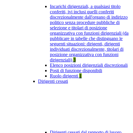
Incarichi dirigenziali, a qualsiasi titolo
conferiti, ivi inclusi quelli conferiti
discrezionalmente dall'organo di indirizzo
politico senza procedure pubbliche di
selezione e titolari di posizione
organizzativa con funzioni dirigenziali (da
pubblicare in tabelle che distinguano le
seguenti situazioni: dirigenti, dirigenti
individuati discrezionalmente, titolari di
posizione organizzativa con funzioni
dirigenziali)
3
Elenco posizioni dirigenziali discrezionali
Posti di funzione disponibili
Ruolo dirigenti
1
Dirigenti cessati
Dirigenti cessati dal rapporto di lavoro