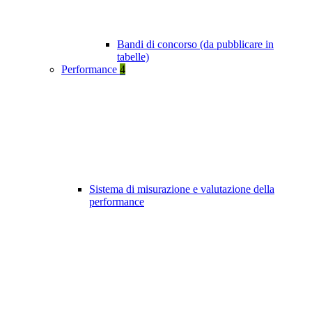
Bandi di concorso (da pubblicare in
tabelle)
Performance
4
Sistema di misurazione e valutazione della
performance