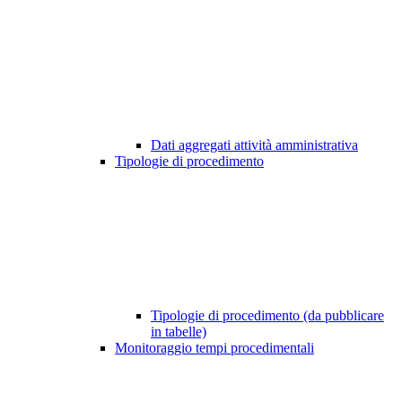
Dati aggregati attività amministrativa
Tipologie di procedimento
Tipologie di procedimento (da pubblicare
in tabelle)
Monitoraggio tempi procedimentali