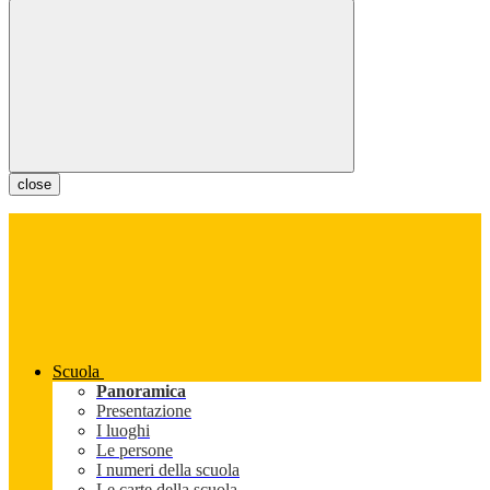
close
Scuola
Panoramica
Presentazione
I luoghi
Le persone
I numeri della scuola
Le carte della scuola