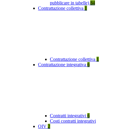
pubblicare in tabelle)
84
Contrattazione collettiva
1
Contrattazione collettiva
1
Contrattazione integrativa
6
Contratti integrativi
6
Costi contratti integrativi
OIV
2