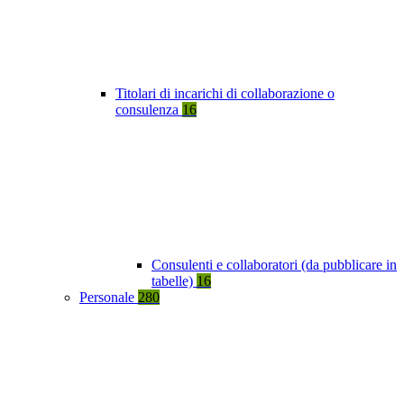
Titolari di incarichi di collaborazione o
consulenza
16
Consulenti e collaboratori (da pubblicare in
tabelle)
16
Personale
280