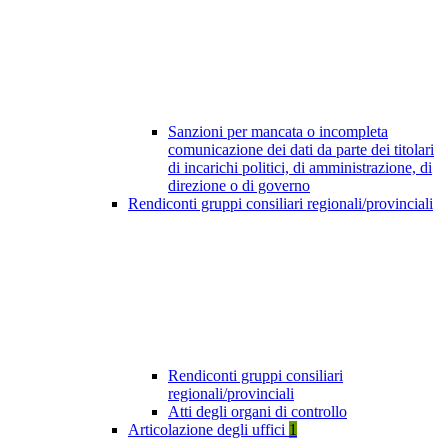
Sanzioni per mancata o incompleta
comunicazione dei dati da parte dei titolari
di incarichi politici, di amministrazione, di
direzione o di governo
Rendiconti gruppi consiliari regionali/provinciali
Rendiconti gruppi consiliari
regionali/provinciali
Atti degli organi di controllo
Articolazione degli uffici
1