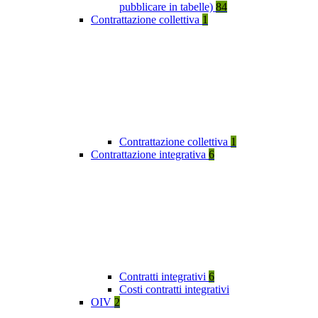
pubblicare in tabelle)
84
Contrattazione collettiva
1
Contrattazione collettiva
1
Contrattazione integrativa
6
Contratti integrativi
6
Costi contratti integrativi
OIV
2