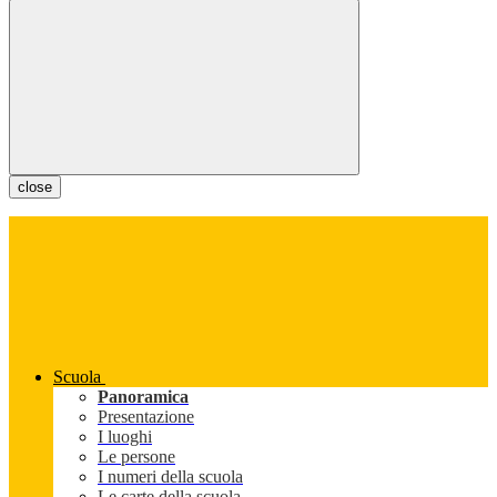
close
Scuola
Panoramica
Presentazione
I luoghi
Le persone
I numeri della scuola
Le carte della scuola