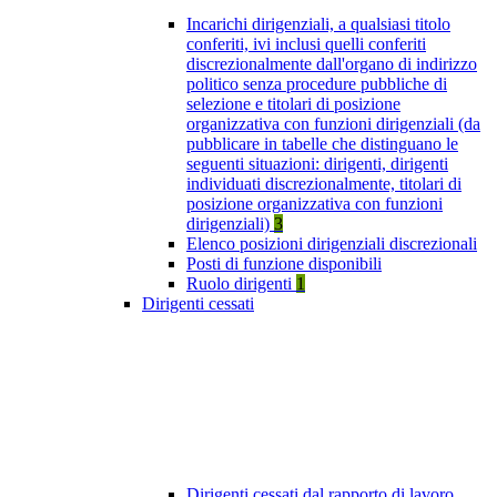
Incarichi dirigenziali, a qualsiasi titolo
conferiti, ivi inclusi quelli conferiti
discrezionalmente dall'organo di indirizzo
politico senza procedure pubbliche di
selezione e titolari di posizione
organizzativa con funzioni dirigenziali (da
pubblicare in tabelle che distinguano le
seguenti situazioni: dirigenti, dirigenti
individuati discrezionalmente, titolari di
posizione organizzativa con funzioni
dirigenziali)
3
Elenco posizioni dirigenziali discrezionali
Posti di funzione disponibili
Ruolo dirigenti
1
Dirigenti cessati
Dirigenti cessati dal rapporto di lavoro