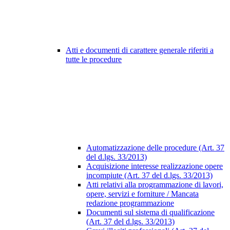
Atti e documenti di carattere generale riferiti a
tutte le procedure
Automatizzazione delle procedure (Art. 37
del d.lgs. 33/2013)
Acquisizione interesse realizzazione opere
incompiute (Art. 37 del d.lgs. 33/2013)
Atti relativi alla programmazione di lavori,
opere, servizi e forniture / Mancata
redazione programmazione
Documenti sul sistema di qualificazione
(Art. 37 del d.lgs. 33/2013)