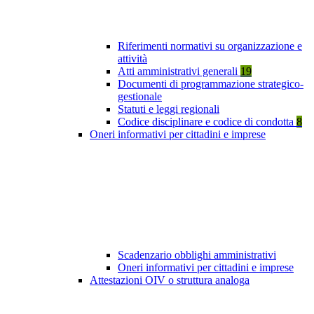
Riferimenti normativi su organizzazione e
attività
Atti amministrativi generali
19
Documenti di programmazione strategico-
gestionale
Statuti e leggi regionali
Codice disciplinare e codice di condotta
8
Oneri informativi per cittadini e imprese
Scadenzario obblighi amministrativi
Oneri informativi per cittadini e imprese
Attestazioni OIV o struttura analoga