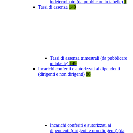
indeterminato (da pubblicare in tabelle)
1
Tassi di assenza
149
Tassi di assenza trimestrali (da pubblicare
in tabelle)
149
Incarichi conferiti e autorizzati ai dipendenti
(dirigenti e non dirigenti)
86
Incarichi conferiti e autorizzati ai
dipendenti (dirigenti e non dirigenti) (da