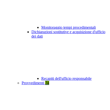
Monitoraggio tempi procedimentali
Dichiarazioni sostitutive e acquisizione d'ufficio
dei dati
Recapiti dell'ufficio responsabile
Provvedimenti
74