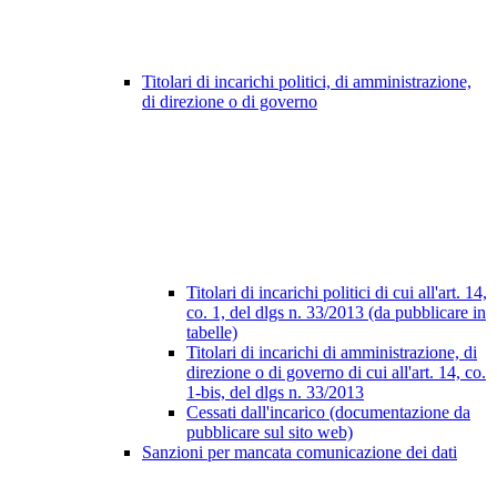
Titolari di incarichi politici, di amministrazione,
di direzione o di governo
Titolari di incarichi politici di cui all'art. 14,
co. 1, del dlgs n. 33/2013 (da pubblicare in
tabelle)
Titolari di incarichi di amministrazione, di
direzione o di governo di cui all'art. 14, co.
1-bis, del dlgs n. 33/2013
Cessati dall'incarico (documentazione da
pubblicare sul sito web)
Sanzioni per mancata comunicazione dei dati