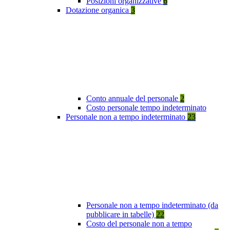
Posizioni organizzative
6
Dotazione organica
3
Conto annuale del personale
2
Costo personale tempo indeterminato
Personale non a tempo indeterminato
23
Personale non a tempo indeterminato (da
pubblicare in tabelle)
22
Costo del personale non a tempo