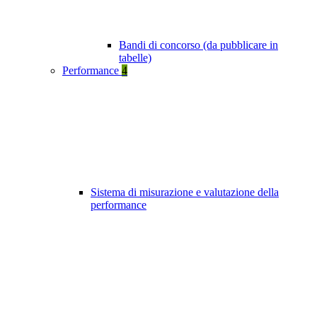
Bandi di concorso (da pubblicare in
tabelle)
Performance
4
Sistema di misurazione e valutazione della
performance