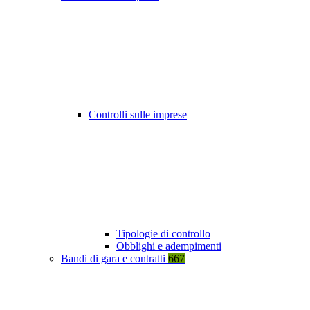
Controlli sulle imprese
Tipologie di controllo
Obblighi e adempimenti
Bandi di gara e contratti
667