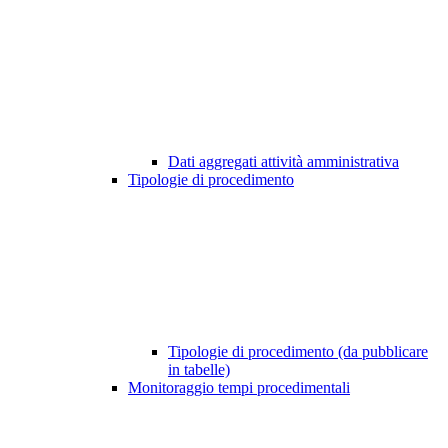
Dati aggregati attività amministrativa
Tipologie di procedimento
Tipologie di procedimento (da pubblicare
in tabelle)
Monitoraggio tempi procedimentali