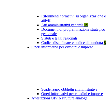
Riferimenti normativi su organizzazione e
attività
Atti amministrativi generali
19
Documenti di programmazione strategico-
gestionale
Statuti e leggi regionali
Codice disciplinare e codice di condotta
8
Oneri informativi per cittadini e imprese
Scadenzario obblighi amministrativi
Oneri informativi per cittadini e imprese
Attestazioni OIV o struttura analoga