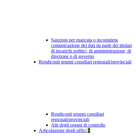
Sanzioni per mancata o incompleta
comunicazione dei dati da parte dei titolari
di incarichi politici, di amministrazione, di
direzione o di governo
Rendiconti gruppi consiliari regionali/provinciali
Rendiconti gruppi consiliari
regionali/provinciali
Atti degli organi di controllo
Articolazione degli uffici
1