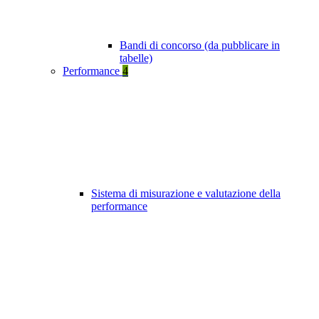
Bandi di concorso (da pubblicare in
tabelle)
Performance
4
Sistema di misurazione e valutazione della
performance