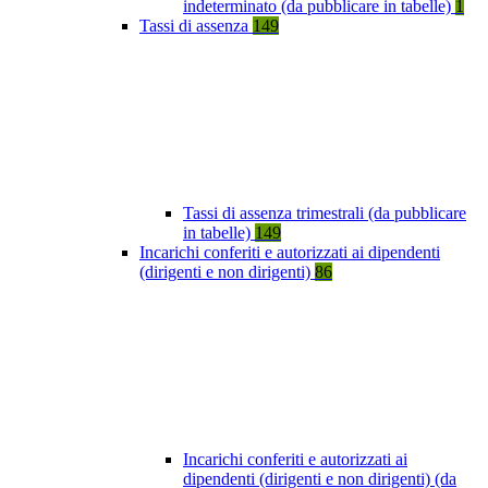
indeterminato (da pubblicare in tabelle)
1
Tassi di assenza
149
Tassi di assenza trimestrali (da pubblicare
in tabelle)
149
Incarichi conferiti e autorizzati ai dipendenti
(dirigenti e non dirigenti)
86
Incarichi conferiti e autorizzati ai
dipendenti (dirigenti e non dirigenti) (da