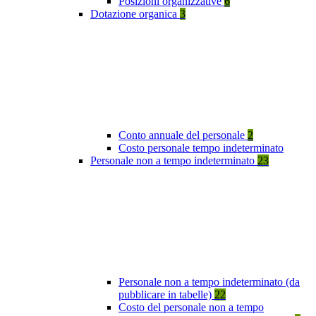
Posizioni organizzative
6
Dotazione organica
3
Conto annuale del personale
2
Costo personale tempo indeterminato
Personale non a tempo indeterminato
23
Personale non a tempo indeterminato (da
pubblicare in tabelle)
22
Costo del personale non a tempo