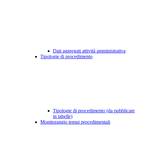
Dati aggregati attività amministrativa
Tipologie di procedimento
Tipologie di procedimento (da pubblicare
in tabelle)
Monitoraggio tempi procedimentali