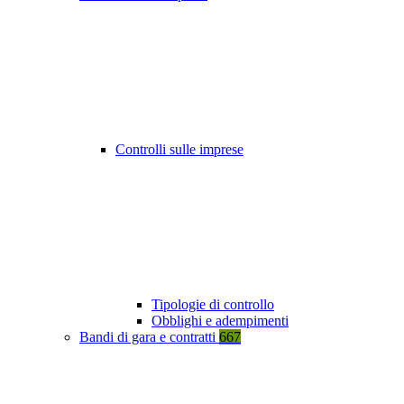
Controlli sulle imprese
Tipologie di controllo
Obblighi e adempimenti
Bandi di gara e contratti
667