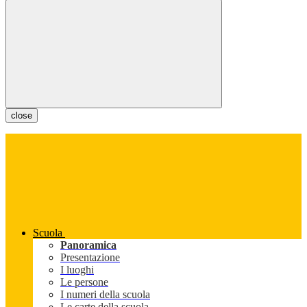
close
Scuola
Panoramica
Presentazione
I luoghi
Le persone
I numeri della scuola
Le carte della scuola