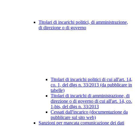
Titolari di incarichi politici, di amministrazione,
di direzione o di governo
Titolari di incarichi politici di cui all'art. 14,
co. 1, del dlgs n. 33/2013 (da pubblicare in
tabelle)
Titolari di incarichi di amministrazione, di
direzione o di governo di cui all'art. 14, co.
1-bis, del dlgs n. 33/2013
Cessati dall'incarico (documentazione da
pubblicare sul sito web)
Sanzioni per mancata comunicazione dei dati