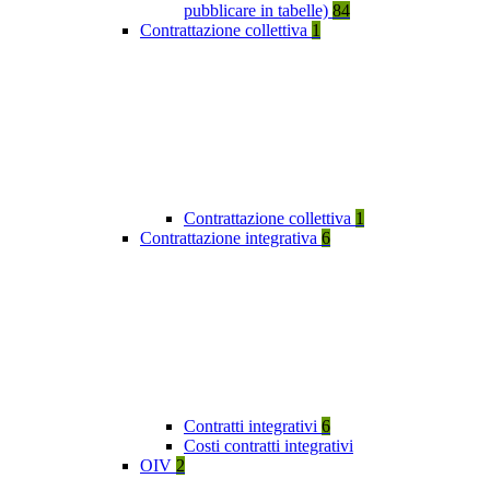
pubblicare in tabelle)
84
Contrattazione collettiva
1
Contrattazione collettiva
1
Contrattazione integrativa
6
Contratti integrativi
6
Costi contratti integrativi
OIV
2