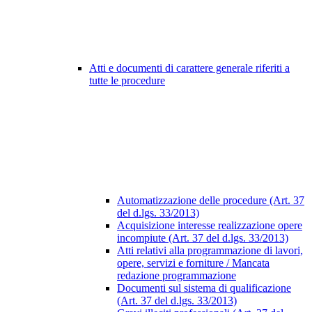
Atti e documenti di carattere generale riferiti a
tutte le procedure
Automatizzazione delle procedure (Art. 37
del d.lgs. 33/2013)
Acquisizione interesse realizzazione opere
incompiute (Art. 37 del d.lgs. 33/2013)
Atti relativi alla programmazione di lavori,
opere, servizi e forniture / Mancata
redazione programmazione
Documenti sul sistema di qualificazione
(Art. 37 del d.lgs. 33/2013)