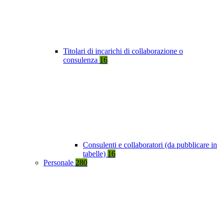
Titolari di incarichi di collaborazione o
consulenza
16
Consulenti e collaboratori (da pubblicare in
tabelle)
16
Personale
280