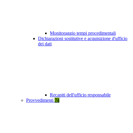
Monitoraggio tempi procedimentali
Dichiarazioni sostitutive e acquisizione d'ufficio
dei dati
Recapiti dell'ufficio responsabile
Provvedimenti
74