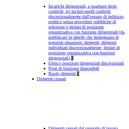
Incarichi dirigenziali, a qualsiasi titolo
conferiti, ivi inclusi quelli conferiti
discrezionalmente dall'organo di indirizzo
politico senza procedure pubbliche di
selezione e titolari di posizione
organizzativa con funzioni dirigenziali (da
pubblicare in tabelle che distinguano le
seguenti situazioni: dirigenti, dirigenti
individuati discrezionalmente, titolari di
posizione organizzativa con funzioni
dirigenziali)
3
Elenco posizioni dirigenziali discrezionali
Posti di funzione disponibili
Ruolo dirigenti
1
Dirigenti cessati
Dirigenti cessati dal rapporto di lavoro