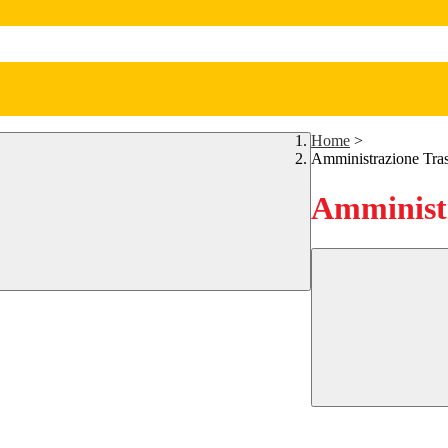
Home
>
Amministrazione Tra
Amministr