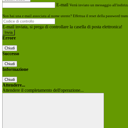
E-mail
Verrà inviato un messaggio all'indirizz
Non hai una e-mail associata al nome utente? Effettua il reset della password tram
E-mail inviata, si prega di controllare la casella di posta elettronica!
Errore
Chiudi
Successo
Chiudi
Informazione
Chiudi
Attendere...
Attendere il completamento dell'operazione...