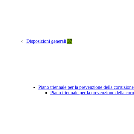
Disposizioni generali
37
Piano triennale per la prevenzione della corruzione
Piano triennale per la prevenzione della co