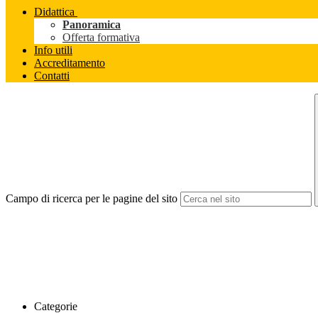
Didattica
Panoramica
Offerta formativa
Info utili
Accreditamento
Contatti
Campo di ricerca per le pagine del sito
Categorie