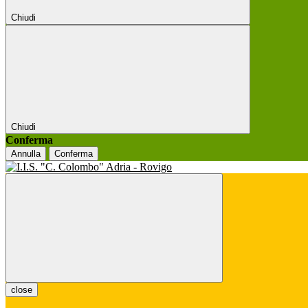
Chiudi
Chiudi
Conferma
Annulla
Conferma
close