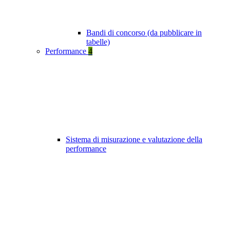
Bandi di concorso (da pubblicare in
tabelle)
Performance
4
Sistema di misurazione e valutazione della
performance