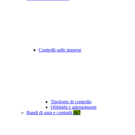
Controlli sulle imprese
Tipologie di controllo
Obblighi e adempimenti
Bandi di gara e contratti
667