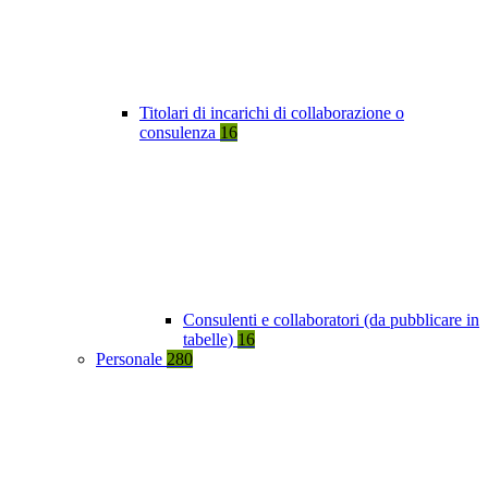
Titolari di incarichi di collaborazione o
consulenza
16
Consulenti e collaboratori (da pubblicare in
tabelle)
16
Personale
280