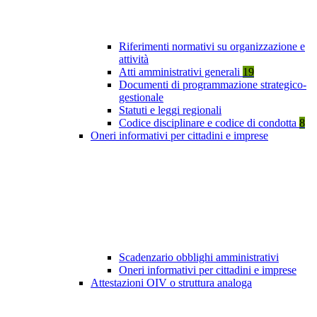
Riferimenti normativi su organizzazione e
attività
Atti amministrativi generali
19
Documenti di programmazione strategico-
gestionale
Statuti e leggi regionali
Codice disciplinare e codice di condotta
8
Oneri informativi per cittadini e imprese
Scadenzario obblighi amministrativi
Oneri informativi per cittadini e imprese
Attestazioni OIV o struttura analoga