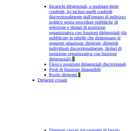
Incarichi dirigenziali, a qualsiasi titolo
conferiti, ivi inclusi quelli conferiti
discrezionalmente dall'organo di indirizzo
politico senza procedure pubbliche di
selezione e titolari di posizione
organizzativa con funzioni dirigenziali (da
pubblicare in tabelle che distinguano le
seguenti situazioni: dirigenti, dirigenti
individuati discrezionalmente, titolari di
posizione organizzativa con funzioni
dirigenziali)
3
Elenco posizioni dirigenziali discrezionali
Posti di funzione disponibili
Ruolo dirigenti
1
Dirigenti cessati
Dirigenti cessati dal rapporto di lavoro