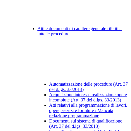
Atti e documenti di carattere generale riferiti a
tutte le procedure
Automatizzazione delle procedure (Art. 37
del d.lgs. 33/2013)
Acquisizione interesse realizzazione opere
incompiute (Art. 37 del d.lgs. 33/2013)
Atti relativi alla programmazione di lavori,
opere, servizi e forniture / Mancata
redazione programmazione
Documenti sul sistema di qualificazione
(Art. 37 del d.lgs. 33/2013)