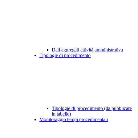
Dati aggregati attività amministrativa
Tipologie di procedimento
Tipologie di procedimento (da pubblicare
in tabelle)
Monitoraggio tempi procedimentali