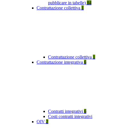
pubblicare in tabelle)
84
Contrattazione collettiva
1
Contrattazione collettiva
1
Contrattazione integrativa
6
Contratti integrativi
6
Costi contratti integrativi
OIV
2