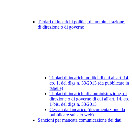
Titolari di incarichi politici, di amministrazione,
di direzione o di governo
Titolari di incarichi politici di cui all'art. 14,
co. 1, del dlgs n. 33/2013 (da pubblicare in
tabelle)
Titolari di incarichi di amministrazione, di
direzione o di governo di cui all'art. 14, co.
1-bis, del dlgs n. 33/2013
Cessati dall'incarico (documentazione da
pubblicare sul sito web)
Sanzioni per mancata comunicazione dei dati