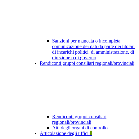
Sanzioni per mancata o incompleta
comunicazione dei dati da parte dei titolari
di incarichi politici, di amministrazione, di
direzione o di governo
Rendiconti gruppi consiliari regionali/provinciali
Rendiconti gruppi consiliari
regionali/provinciali
Atti degli organi di controllo
Articolazione degli uffici
1