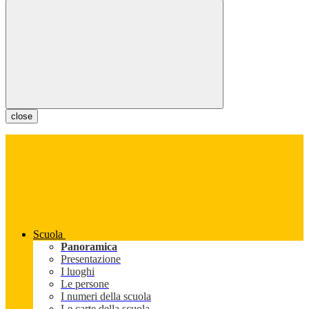
close
Scuola
Panoramica
Presentazione
I luoghi
Le persone
I numeri della scuola
Le carte della scuola