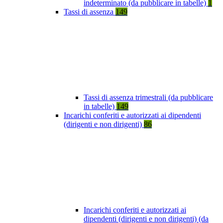
indeterminato (da pubblicare in tabelle)
1
Tassi di assenza
149
Tassi di assenza trimestrali (da pubblicare
in tabelle)
149
Incarichi conferiti e autorizzati ai dipendenti
(dirigenti e non dirigenti)
86
Incarichi conferiti e autorizzati ai
dipendenti (dirigenti e non dirigenti) (da