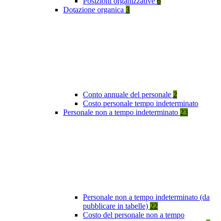
Posizioni organizzative
6
Dotazione organica
3
Conto annuale del personale
2
Costo personale tempo indeterminato
Personale non a tempo indeterminato
23
Personale non a tempo indeterminato (da
pubblicare in tabelle)
22
Costo del personale non a tempo