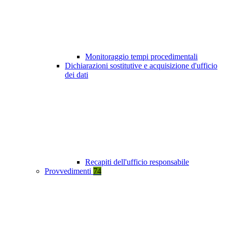
Monitoraggio tempi procedimentali
Dichiarazioni sostitutive e acquisizione d'ufficio
dei dati
Recapiti dell'ufficio responsabile
Provvedimenti
74