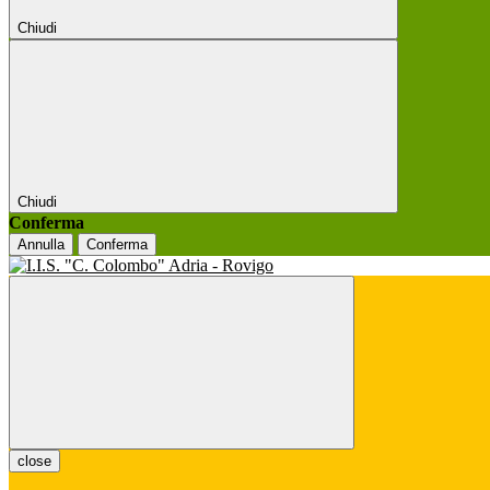
Chiudi
Chiudi
Conferma
Annulla
Conferma
close