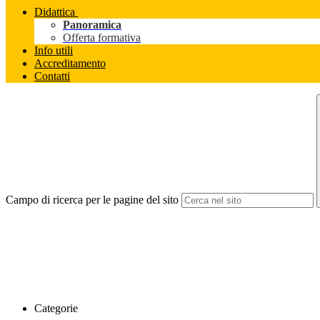
Didattica
Panoramica
Offerta formativa
Info utili
Accreditamento
Contatti
Campo di ricerca per le pagine del sito
Categorie