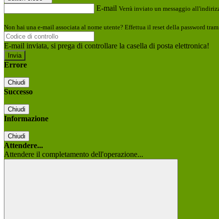
E-mail
Verrà inviato un messaggio all'indirizz
Non hai una e-mail associata al nome utente? Effettua il reset della password tram
E-mail inviata, si prega di controllare la casella di posta elettronica!
Errore
Chiudi
Successo
Chiudi
Informazione
Chiudi
Attendere...
Attendere il completamento dell'operazione...