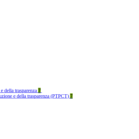
 e della trasparenza
7
rruzione e della trasparenza (PTPCT)
7