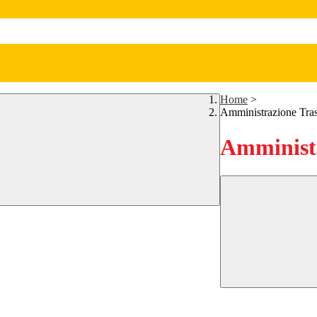
Home
>
Amministrazione Tra
Amministr