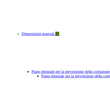
Disposizioni generali
37
Piano triennale per la prevenzione della corruzione
Piano triennale per la prevenzione della co