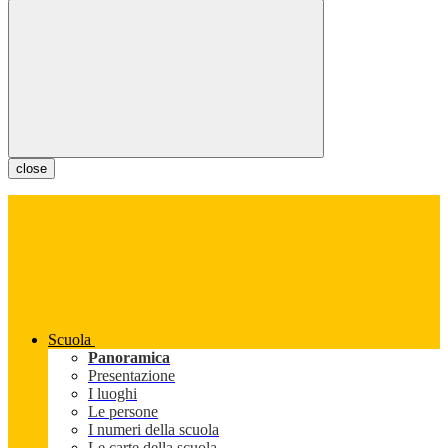
close
Scuola
Panoramica
Presentazione
I luoghi
Le persone
I numeri della scuola
Le carte della scuola