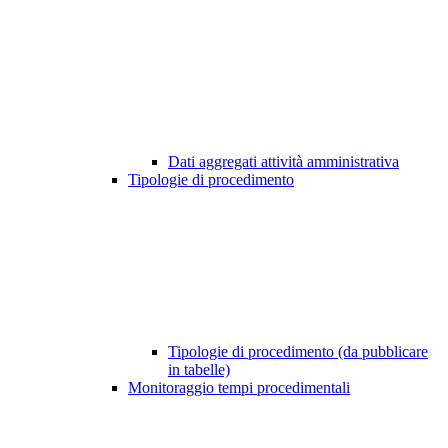
Dati aggregati attività amministrativa
Tipologie di procedimento
Tipologie di procedimento (da pubblicare
in tabelle)
Monitoraggio tempi procedimentali