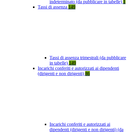
indeterminato (da pubblicare in tabelle)
1
Tassi di assenza
149
Tassi di assenza trimestrali (da pubblicare
in tabelle)
149
Incarichi conferiti e autorizzati ai dipendenti
(dirigenti e non dirigenti)
86
Incarichi conferiti e autorizzati ai
dipendenti (dirigenti e non dirigenti) (da