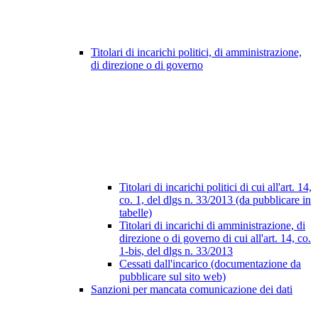
Titolari di incarichi politici, di amministrazione,
di direzione o di governo
Titolari di incarichi politici di cui all'art. 14,
co. 1, del dlgs n. 33/2013 (da pubblicare in
tabelle)
Titolari di incarichi di amministrazione, di
direzione o di governo di cui all'art. 14, co.
1-bis, del dlgs n. 33/2013
Cessati dall'incarico (documentazione da
pubblicare sul sito web)
Sanzioni per mancata comunicazione dei dati