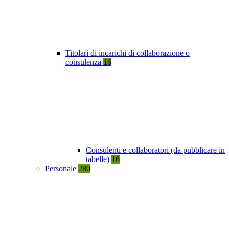
Titolari di incarichi di collaborazione o
consulenza
16
Consulenti e collaboratori (da pubblicare in
tabelle)
16
Personale
280