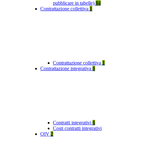
pubblicare in tabelle)
84
Contrattazione collettiva
1
Contrattazione collettiva
1
Contrattazione integrativa
6
Contratti integrativi
6
Costi contratti integrativi
OIV
2