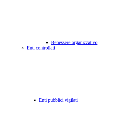
Benessere organizzativo
Enti controllati
Enti pubblici vigilati