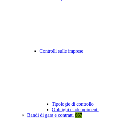
Controlli sulle imprese
Tipologie di controllo
Obblighi e adempimenti
Bandi di gara e contratti
667