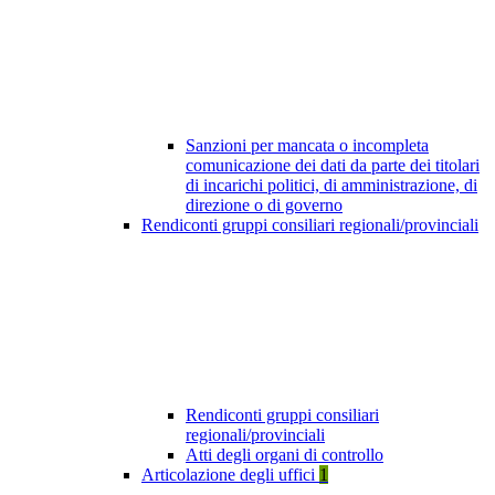
Sanzioni per mancata o incompleta
comunicazione dei dati da parte dei titolari
di incarichi politici, di amministrazione, di
direzione o di governo
Rendiconti gruppi consiliari regionali/provinciali
Rendiconti gruppi consiliari
regionali/provinciali
Atti degli organi di controllo
Articolazione degli uffici
1