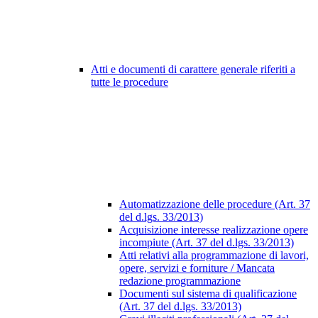
Atti e documenti di carattere generale riferiti a
tutte le procedure
Automatizzazione delle procedure (Art. 37
del d.lgs. 33/2013)
Acquisizione interesse realizzazione opere
incompiute (Art. 37 del d.lgs. 33/2013)
Atti relativi alla programmazione di lavori,
opere, servizi e forniture / Mancata
redazione programmazione
Documenti sul sistema di qualificazione
(Art. 37 del d.lgs. 33/2013)