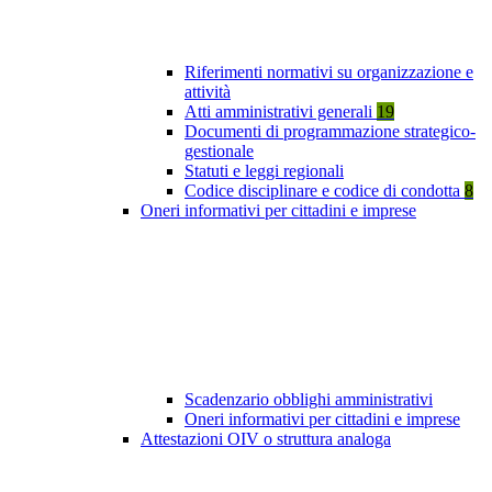
Riferimenti normativi su organizzazione e
attività
Atti amministrativi generali
19
Documenti di programmazione strategico-
gestionale
Statuti e leggi regionali
Codice disciplinare e codice di condotta
8
Oneri informativi per cittadini e imprese
Scadenzario obblighi amministrativi
Oneri informativi per cittadini e imprese
Attestazioni OIV o struttura analoga