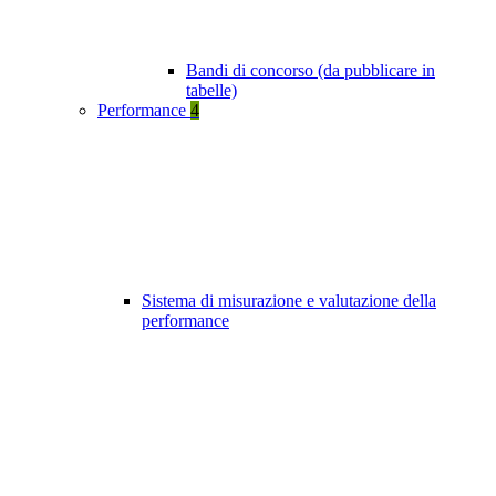
Bandi di concorso (da pubblicare in
tabelle)
Performance
4
Sistema di misurazione e valutazione della
performance