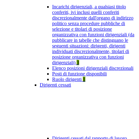
Incarichi dirigenziali, a qualsiasi titolo
conferiti, ivi inclusi quelli conferiti
discrezionalmente dall'organo di indirizzo
politico senza procedure pubbliche di
selezione e titolari di posizione
organizzativa con funzioni dirigenziali (da
pubblicare in tabelle che distinguano le
seguenti situazioni: dirigenti, dirigenti
individuati discrezionalmente, titolari di
posizione organizzativa con funzioni
dirigenziali)
3
Elenco posizioni dirigenziali discrezionali
Posti di funzione disponibili
Ruolo dirigenti
1
Dirigenti cessati
Dirigenti cessati dal rapporto di lavoro