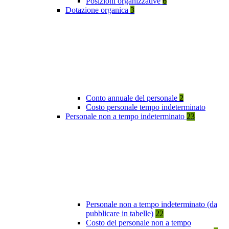
Posizioni organizzative
6
Dotazione organica
3
Conto annuale del personale
2
Costo personale tempo indeterminato
Personale non a tempo indeterminato
23
Personale non a tempo indeterminato (da
pubblicare in tabelle)
22
Costo del personale non a tempo