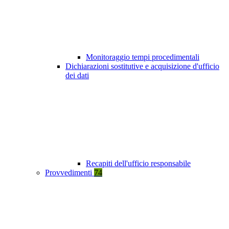
Monitoraggio tempi procedimentali
Dichiarazioni sostitutive e acquisizione d'ufficio
dei dati
Recapiti dell'ufficio responsabile
Provvedimenti
74