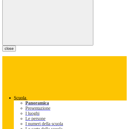
close
Scuola
Panoramica
Presentazione
I luoghi
Le persone
I numeri della scuola
Le carte della scuola