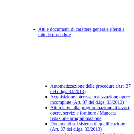
Atti e documenti di carattere generale riferiti a
tutte le procedure
Automatizzazione delle procedure (Art. 37
del d.lgs. 33/2013)
Acquisizione interesse realizzazione opere
incompiute (Art. 37 del d.lgs. 33/2013)
Atti relativi alla programmazione di lavori,
opere, servizi e forniture / Mancata
redazione programmazione
Documenti sul sistema di qualificazione
(Art. 37 del d.lgs. 33/2013)