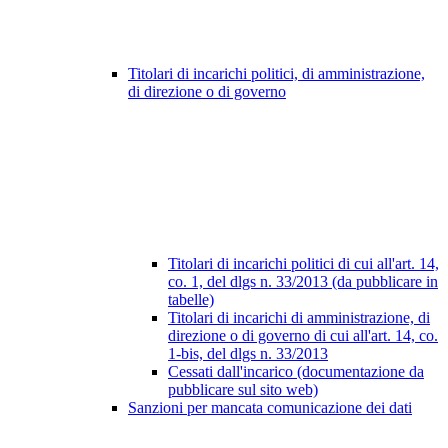
Titolari di incarichi politici, di amministrazione,
di direzione o di governo
Titolari di incarichi politici di cui all'art. 14,
co. 1, del dlgs n. 33/2013 (da pubblicare in
tabelle)
Titolari di incarichi di amministrazione, di
direzione o di governo di cui all'art. 14, co.
1-bis, del dlgs n. 33/2013
Cessati dall'incarico (documentazione da
pubblicare sul sito web)
Sanzioni per mancata comunicazione dei dati