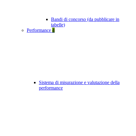
Bandi di concorso (da pubblicare in
tabelle)
Performance
4
Sistema di misurazione e valutazione della
performance