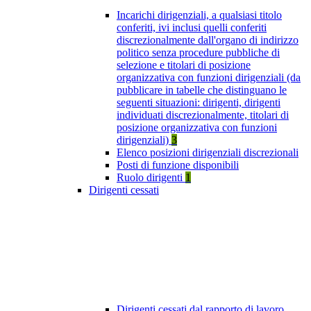
Incarichi dirigenziali, a qualsiasi titolo
conferiti, ivi inclusi quelli conferiti
discrezionalmente dall'organo di indirizzo
politico senza procedure pubbliche di
selezione e titolari di posizione
organizzativa con funzioni dirigenziali (da
pubblicare in tabelle che distinguano le
seguenti situazioni: dirigenti, dirigenti
individuati discrezionalmente, titolari di
posizione organizzativa con funzioni
dirigenziali)
3
Elenco posizioni dirigenziali discrezionali
Posti di funzione disponibili
Ruolo dirigenti
1
Dirigenti cessati
Dirigenti cessati dal rapporto di lavoro