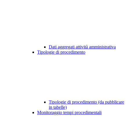
Dati aggregati attività amministrativa
Tipologie di procedimento
Tipologie di procedimento (da pubblicare
in tabelle)
Monitoraggio tempi procedimentali