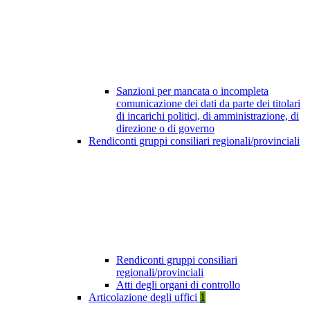
Sanzioni per mancata o incompleta
comunicazione dei dati da parte dei titolari
di incarichi politici, di amministrazione, di
direzione o di governo
Rendiconti gruppi consiliari regionali/provinciali
Rendiconti gruppi consiliari
regionali/provinciali
Atti degli organi di controllo
Articolazione degli uffici
1