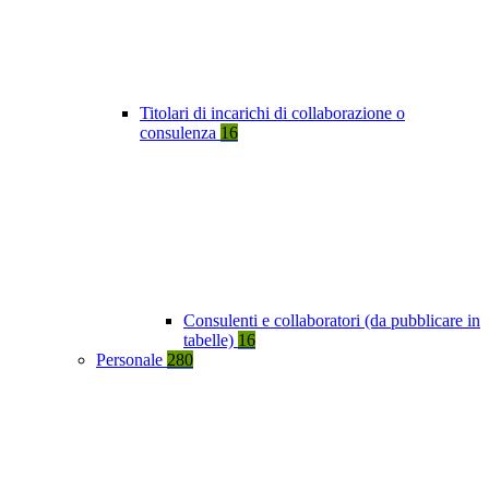
Titolari di incarichi di collaborazione o
consulenza
16
Consulenti e collaboratori (da pubblicare in
tabelle)
16
Personale
280