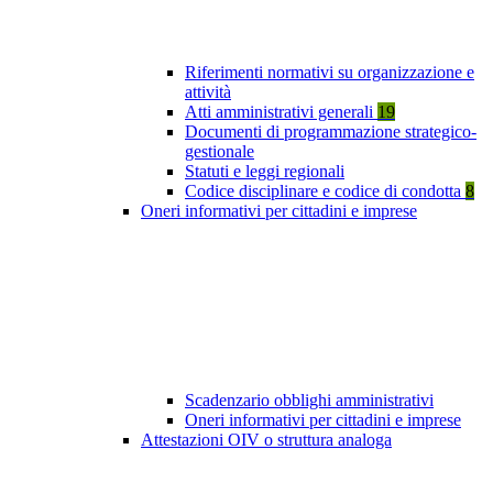
Riferimenti normativi su organizzazione e
attività
Atti amministrativi generali
19
Documenti di programmazione strategico-
gestionale
Statuti e leggi regionali
Codice disciplinare e codice di condotta
8
Oneri informativi per cittadini e imprese
Scadenzario obblighi amministrativi
Oneri informativi per cittadini e imprese
Attestazioni OIV o struttura analoga