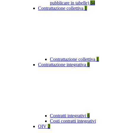
pubblicare in tabelle)
84
Contrattazione collettiva
1
Contrattazione collettiva
1
Contrattazione integrativa
6
Contratti integrativi
6
Costi contratti integrativi
OIV
2