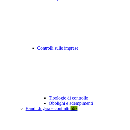
Controlli sulle imprese
Tipologie di controllo
Obblighi e adempimenti
Bandi di gara e contratti
667