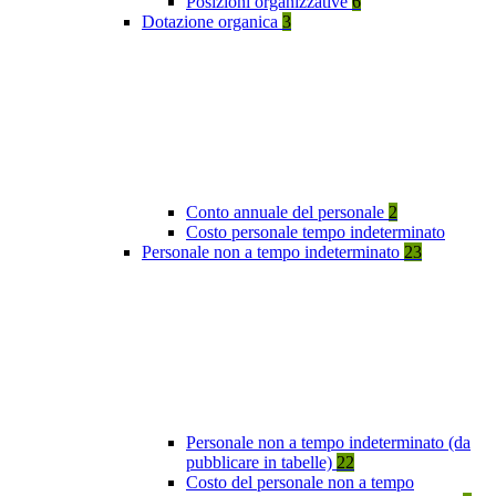
Posizioni organizzative
6
Dotazione organica
3
Conto annuale del personale
2
Costo personale tempo indeterminato
Personale non a tempo indeterminato
23
Personale non a tempo indeterminato (da
pubblicare in tabelle)
22
Costo del personale non a tempo