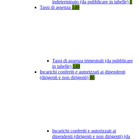
indeterminato (da pubblicare in tabelle)
1
Tassi di assenza
149
Tassi di assenza trimestrali (da pubblicare
in tabelle)
149
Incarichi conferiti e autorizzati ai dipendenti
(dirigenti e non dirigenti)
86
Incarichi conferiti e autorizzati ai
dipendenti (dirigenti e non dirigenti) (da