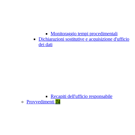
Monitoraggio tempi procedimentali
Dichiarazioni sostitutive e acquisizione d'ufficio
dei dati
Recapiti dell'ufficio responsabile
Provvedimenti
74