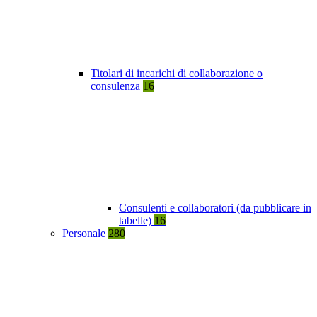
Titolari di incarichi di collaborazione o
consulenza
16
Consulenti e collaboratori (da pubblicare in
tabelle)
16
Personale
280