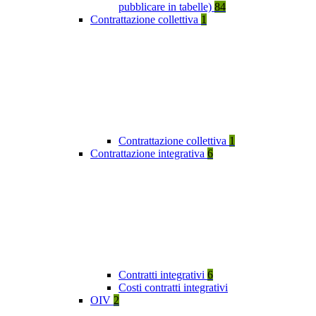
pubblicare in tabelle)
84
Contrattazione collettiva
1
Contrattazione collettiva
1
Contrattazione integrativa
6
Contratti integrativi
6
Costi contratti integrativi
OIV
2