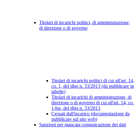
Titolari di incarichi politici, di amministrazione,
di direzione o di governo
Titolari di incarichi politici di cui all'art. 14,
co. 1, del dlgs n. 33/2013 (da pubblicare in
tabelle)
Titolari di incarichi di amministrazione, di
direzione o di governo di cui all'art. 14, co.
1-bis, del dlgs n. 33/2013
Cessati dall'incarico (documentazione da
pubblicare sul sito web)
Sanzioni per mancata comunicazione dei dati