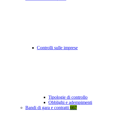
Controlli sulle imprese
Tipologie di controllo
Obblighi e adempimenti
Bandi di gara e contratti
667