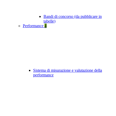
Bandi di concorso (da pubblicare in
tabelle)
Performance
4
Sistema di misurazione e valutazione della
performance