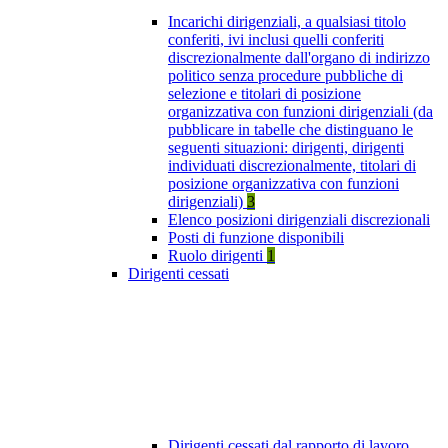
Incarichi dirigenziali, a qualsiasi titolo
conferiti, ivi inclusi quelli conferiti
discrezionalmente dall'organo di indirizzo
politico senza procedure pubbliche di
selezione e titolari di posizione
organizzativa con funzioni dirigenziali (da
pubblicare in tabelle che distinguano le
seguenti situazioni: dirigenti, dirigenti
individuati discrezionalmente, titolari di
posizione organizzativa con funzioni
dirigenziali)
3
Elenco posizioni dirigenziali discrezionali
Posti di funzione disponibili
Ruolo dirigenti
1
Dirigenti cessati
Dirigenti cessati dal rapporto di lavoro