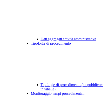
Dati aggregati attività amministrativa
Tipologie di procedimento
Tipologie di procedimento (da pubblicare
in tabelle)
Monitoraggio tempi procedimentali