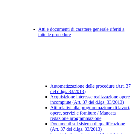
Atti e documenti di carattere generale riferiti a
tutte le procedure
Automatizzazione delle procedure (Art. 37
del d.lgs. 33/2013)
Acquisizione interesse realizzazione opere
incompiute (Art. 37 del d.lgs. 33/2013)
Atti relativi alla programmazione di lavori,
opere, servizi e forniture / Mancata
redazione programmazione
Documenti sul sistema di qualificazione
(Art. 37 del d.lgs. 33/2013)