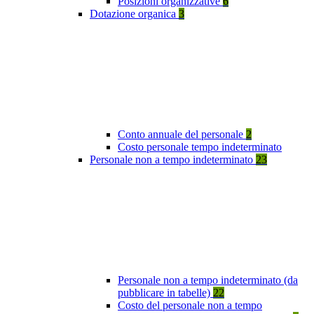
Posizioni organizzative
6
Dotazione organica
3
Conto annuale del personale
2
Costo personale tempo indeterminato
Personale non a tempo indeterminato
23
Personale non a tempo indeterminato (da
pubblicare in tabelle)
22
Costo del personale non a tempo