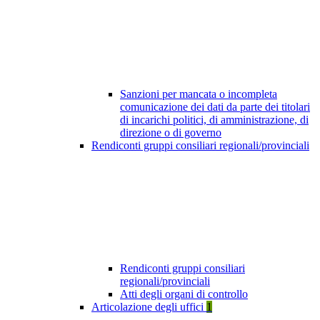
Sanzioni per mancata o incompleta
comunicazione dei dati da parte dei titolari
di incarichi politici, di amministrazione, di
direzione o di governo
Rendiconti gruppi consiliari regionali/provinciali
Rendiconti gruppi consiliari
regionali/provinciali
Atti degli organi di controllo
Articolazione degli uffici
1