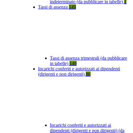
indeterminato (da pubblicare in tabelle)
1
Tassi di assenza
149
Tassi di assenza trimestrali (da pubblicare
in tabelle)
149
Incarichi conferiti e autorizzati ai dipendenti
(dirigenti e non dirigenti)
86
Incarichi conferiti e autorizzati ai
dipendenti (dirigenti e non dirigenti) (da