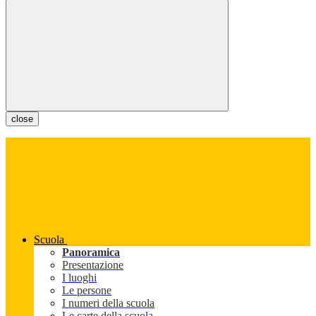
close
Scuola
Panoramica
Presentazione
I luoghi
Le persone
I numeri della scuola
Le carte della scuola