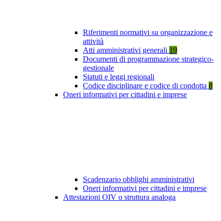
Riferimenti normativi su organizzazione e
attività
Atti amministrativi generali
19
Documenti di programmazione strategico-
gestionale
Statuti e leggi regionali
Codice disciplinare e codice di condotta
8
Oneri informativi per cittadini e imprese
Scadenzario obblighi amministrativi
Oneri informativi per cittadini e imprese
Attestazioni OIV o struttura analoga