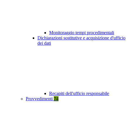
Monitoraggio tempi procedimentali
Dichiarazioni sostitutive e acquisizione d'ufficio
dei dati
Recapiti dell'ufficio responsabile
Provvedimenti
74