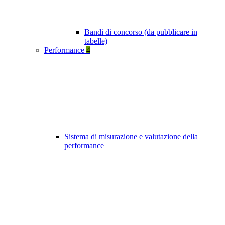
Bandi di concorso (da pubblicare in
tabelle)
Performance
4
Sistema di misurazione e valutazione della
performance