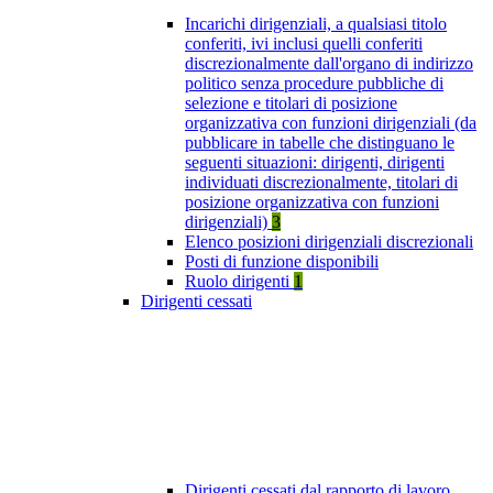
Incarichi dirigenziali, a qualsiasi titolo
conferiti, ivi inclusi quelli conferiti
discrezionalmente dall'organo di indirizzo
politico senza procedure pubbliche di
selezione e titolari di posizione
organizzativa con funzioni dirigenziali (da
pubblicare in tabelle che distinguano le
seguenti situazioni: dirigenti, dirigenti
individuati discrezionalmente, titolari di
posizione organizzativa con funzioni
dirigenziali)
3
Elenco posizioni dirigenziali discrezionali
Posti di funzione disponibili
Ruolo dirigenti
1
Dirigenti cessati
Dirigenti cessati dal rapporto di lavoro