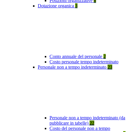
Posizioni organizzative
6
Dotazione organica
3
Conto annuale del personale
2
Costo personale tempo indeterminato
Personale non a tempo indeterminato
23
Personale non a tempo indeterminato (da
pubblicare in tabelle)
22
Costo del personale non a tempo