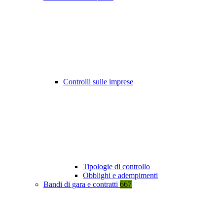
Controlli sulle imprese
Tipologie di controllo
Obblighi e adempimenti
Bandi di gara e contratti
667