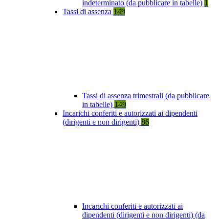
indeterminato (da pubblicare in tabelle)
1
Tassi di assenza
149
Tassi di assenza trimestrali (da pubblicare
in tabelle)
149
Incarichi conferiti e autorizzati ai dipendenti
(dirigenti e non dirigenti)
86
Incarichi conferiti e autorizzati ai
dipendenti (dirigenti e non dirigenti) (da