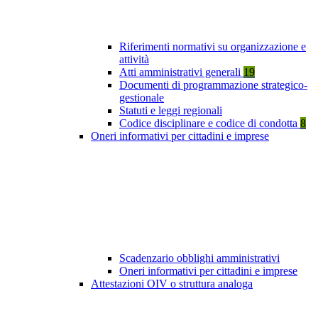
Riferimenti normativi su organizzazione e
attività
Atti amministrativi generali
19
Documenti di programmazione strategico-
gestionale
Statuti e leggi regionali
Codice disciplinare e codice di condotta
8
Oneri informativi per cittadini e imprese
Scadenzario obblighi amministrativi
Oneri informativi per cittadini e imprese
Attestazioni OIV o struttura analoga