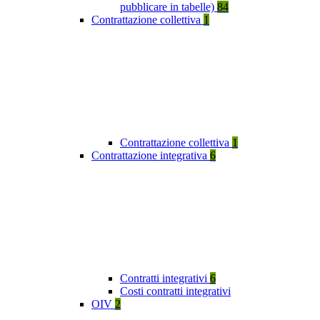
pubblicare in tabelle)
84
Contrattazione collettiva
1
Contrattazione collettiva
1
Contrattazione integrativa
6
Contratti integrativi
6
Costi contratti integrativi
OIV
2