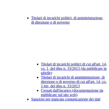
Titolari di incarichi politici, di amministrazione,
di direzione o di governo
Titolari di incarichi politici di cui all'art. 14,
co. 1, del dlgs n. 33/2013 (da pubblicare in
tabelle)
Titolari di incarichi di amministrazione, di
direzione o di governo di cui all'art. 14, co.
1-bis, del dlgs n. 33/2013
Cessati dall'incarico (documentazione da
pubblicare sul sito web)
Sanzioni per mancata comunicazione dei dati