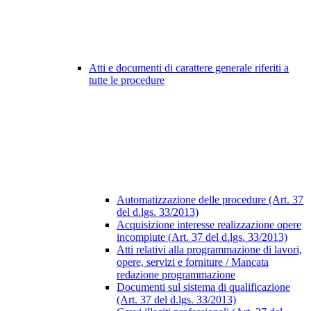
Atti e documenti di carattere generale riferiti a
tutte le procedure
Automatizzazione delle procedure (Art. 37
del d.lgs. 33/2013)
Acquisizione interesse realizzazione opere
incompiute (Art. 37 del d.lgs. 33/2013)
Atti relativi alla programmazione di lavori,
opere, servizi e forniture / Mancata
redazione programmazione
Documenti sul sistema di qualificazione
(Art. 37 del d.lgs. 33/2013)