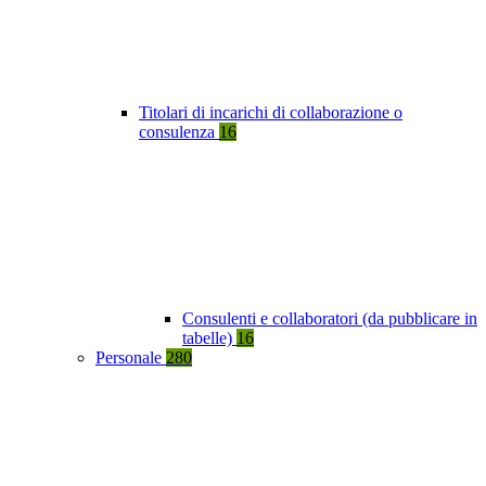
Titolari di incarichi di collaborazione o
consulenza
16
Consulenti e collaboratori (da pubblicare in
tabelle)
16
Personale
280