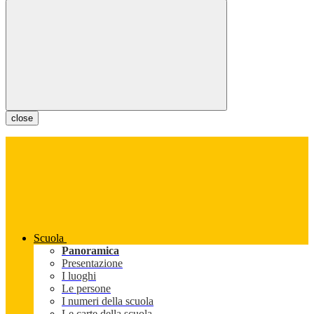
close
Scuola
Panoramica
Presentazione
I luoghi
Le persone
I numeri della scuola
Le carte della scuola