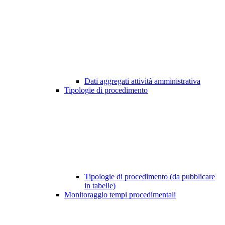
Dati aggregati attività amministrativa
Tipologie di procedimento
Tipologie di procedimento (da pubblicare
in tabelle)
Monitoraggio tempi procedimentali