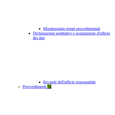
Monitoraggio tempi procedimentali
Dichiarazioni sostitutive e acquisizione d'ufficio
dei dati
Recapiti dell'ufficio responsabile
Provvedimenti
74