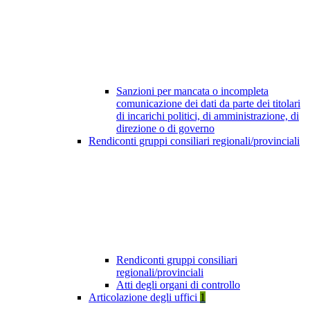
Sanzioni per mancata o incompleta
comunicazione dei dati da parte dei titolari
di incarichi politici, di amministrazione, di
direzione o di governo
Rendiconti gruppi consiliari regionali/provinciali
Rendiconti gruppi consiliari
regionali/provinciali
Atti degli organi di controllo
Articolazione degli uffici
1