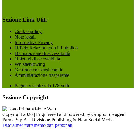
Sezione Link Utili
Cookie policy
Note legali
Informativa Privacy
Ufficio Relazioni con il Pubblico
Dichiarazione di accessibilità
Obiettivi di accessibilità
Whistleblowing
Gestione consensi cookie
Amministrazione trasparente
Pagina visualizzata
128
volte
Sezione Copyright
Copyright 2026 | Engineered and powered by Gruppo Spaggiari
Parma S.p.A. | Divisione Publishing & New Social Media
Disclaimer trattamento dati personali