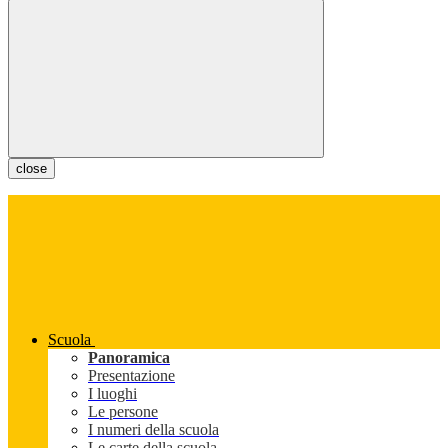
close
Scuola
Panoramica
Presentazione
I luoghi
Le persone
I numeri della scuola
Le carte della scuola