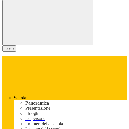
close
Scuola
Panoramica
Presentazione
I luoghi
Le persone
I numeri della scuola
Le carte della scuola