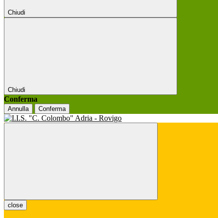
Chiudi
Chiudi
Conferma
Annulla
Conferma
close