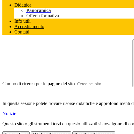
Didattica
Panoramica
Offerta formativa
Info utili
Accreditamento
Contatti
Campo di ricerca per le pagine del sito
In questa sezione potete trovare risorse didattiche e approfondimenti d
Notizie
Questo sito o gli strumenti terzi da questo utilizzati si avvalgono di coo