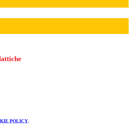
attiche
KIE POLICY
.