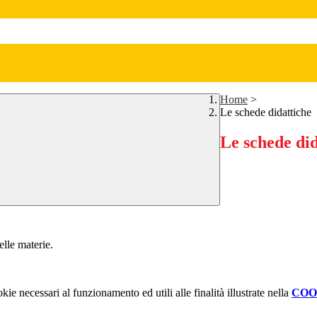
Home
>
Le schede didattiche
Le schede did
elle materie.
kie necessari al funzionamento ed utili alle finalità illustrate nella
COO