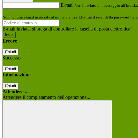
E-mail
Verrà inviato un messaggio all'indirizz
Non hai una e-mail associata al nome utente? Effettua il reset della password tram
E-mail inviata, si prega di controllare la casella di posta elettronica!
Errore
Chiudi
Successo
Chiudi
Informazione
Chiudi
Attendere...
Attendere il completamento dell'operazione...