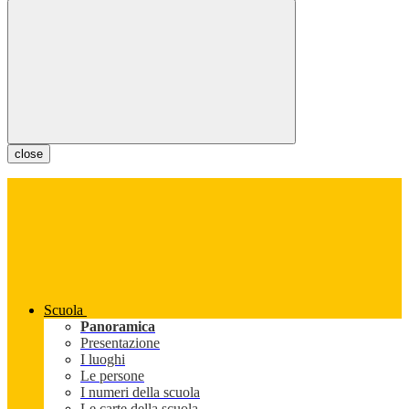
close
Scuola
Panoramica
Presentazione
I luoghi
Le persone
I numeri della scuola
Le carte della scuola