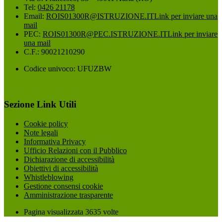
Tel:
0426 21178
Email:
ROIS01300R@ISTRUZIONE.IT
Link per inviare una
mail
PEC:
ROIS01300R@PEC.ISTRUZIONE.IT
Link per inviare
una mail
C.F.: 90021210290
Codice univoco: UFUZBW
Sezione Link Utili
Cookie policy
Note legali
Informativa Privacy
Ufficio Relazioni con il Pubblico
Dichiarazione di accessibilità
Obiettivi di accessibilità
Whistleblowing
Gestione consensi cookie
Amministrazione trasparente
Pagina visualizzata
3635
volte