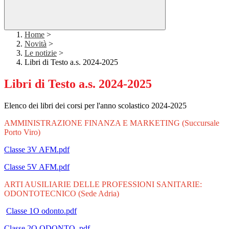
Home
>
Novità
>
Le notizie
>
Libri di Testo a.s. 2024-2025
Libri di Testo a.s. 2024-2025
Elenco dei libri dei corsi per l'anno scolastico 2024-2025
AMMINISTRAZIONE FINANZA E MARKETING (Succursale
Porto Viro)
Classe 3V AFM.pdf
Classe 5V AFM.pdf
ARTI AUSILIARIE DELLE PROFESSIONI SANITARIE:
ODONTOTECNICO (Sede Adria)
Classe 1O odonto.pdf
Classe 2O ODONTO..pdf