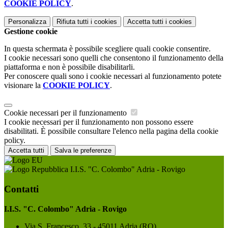
COOKIE POLICY
.
Personalizza
Rifiuta tutti
i cookies
Accetta tutti
i cookies
Gestione cookie
In questa schermata è possibile scegliere quali cookie consentire.
I cookie necessari sono quelli che consentono il funzionamento della
piattaforma e non è possibile disabilitarli.
Per conoscere quali sono i cookie necessari al funzionamento potete
visionare la
COOKIE POLICY
.
Cookie necessari per il funzionamento
I cookie necessari per il funzionamento non possono essere
disabilitati. È possibile consultare l'elenco nella pagina della cookie
policy.
Accetta tutti
Salva le preferenze
I.I.S. "C. Colombo" Adria - Rovigo
Contatti
I.I.S. "C. Colombo" Adria - Rovigo
Via S. Francesco, 33 - 45011 Adria (RO)