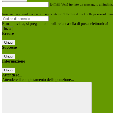
E-mail
Verrà inviato un messaggio all'indirizz
Non hai una e-mail associata al nome utente? Effettua il reset della password tram
E-mail inviata, si prega di controllare la casella di posta elettronica!
Errore
Chiudi
Successo
Chiudi
Informazione
Chiudi
Attendere...
Attendere il completamento dell'operazione...