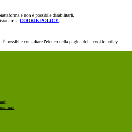
attaforma e non è possibile disabilitarli.
isionare la
COOKIE POLICY
.
 È possibile consultare l'elenco nella pagina della cookie policy.
mail
una mail