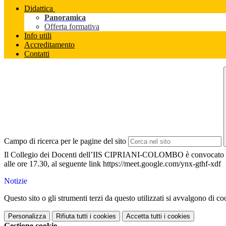
Didattica
Panoramica
Offerta formativa
Info utili
Accreditamento
Contatti
Campo di ricerca per le pagine del sito
Il Collegio dei Docenti dell’IIS CIPRIANI-COLOMBO è convocato via
alle ore 17.30, al seguente link https://meet.google.com/ynx-gthf-xdf
Notizie
Questo sito o gli strumenti terzi da questo utilizzati si avvalgono di coo
Personalizza
Rifiuta tutti
i cookies
Accetta tutti
i cookies
Gestione cookie