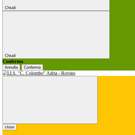
Chiudi
Chiudi
Conferma
Annulla
Conferma
close