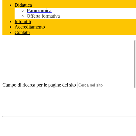
Didattica
Panoramica
Offerta formativa
Info utili
Accreditamento
Contatti
Campo di ricerca per le pagine del sito