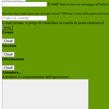
E-mail
Verrà inviato un messaggio all'indirizz
Non hai una e-mail associata al nome utente? Effettua il reset della password tram
E-mail inviata, si prega di controllare la casella di posta elettronica!
Errore
Chiudi
Successo
Chiudi
Informazione
Chiudi
Attendere...
Attendere il completamento dell'operazione...