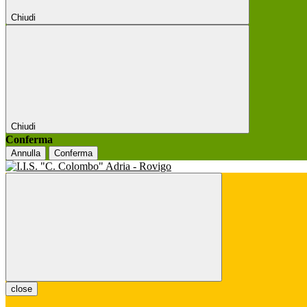
Chiudi
Chiudi
Conferma
Annulla
Conferma
close