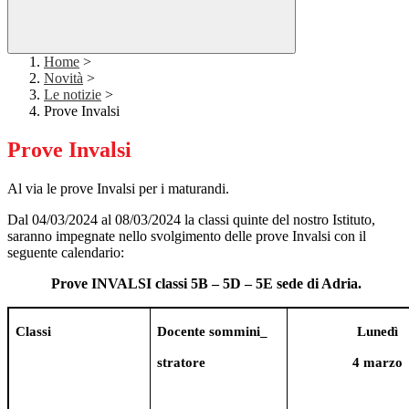
Home
>
Novità
>
Le notizie
>
Prove Invalsi
Prove Invalsi
Al via le prove Invalsi per i maturandi.
Dal 04/03/2024 al 08/03/2024 la classi quinte del nostro Istituto,
saranno impegnate nello svolgimento delle prove Invalsi con il
seguente calendario:
Prove INVALSI classi
5B – 5D – 5E sede di Adria
.
Classi
Docente sommini_
Lunedì
stratore
4 marzo