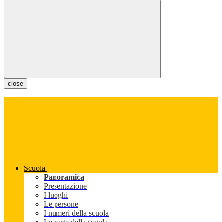
close
Scuola
Panoramica
Presentazione
I luoghi
Le persone
I numeri della scuola
Le carte della scuola