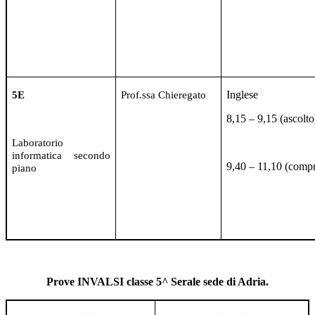
Inglese
5E
Prof.ssa Chieregato
8,15 – 9,15 (ascolto
Laboratorio
informatica secondo
9,40 – 11,10 (comp
piano
Prove INVALSI classe
5^ Serale sede di Adria
.