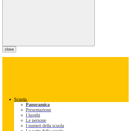
close
Scuola
Panoramica
Presentazione
I luoghi
Le persone
I numeri della scuola
Le carte della scuola