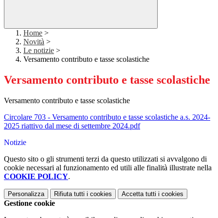
Home
>
Novità
>
Le notizie
>
Versamento contributo e tasse scolastiche
Versamento contributo e tasse scolastiche
Versamento contributo e tasse scolastiche
Circolare 703 - Versamento contributo e tasse scolastiche a.s. 2024-
2025 riattivo dal mese di settembre 2024.pdf
Notizie
Questo sito o gli strumenti terzi da questo utilizzati si avvalgono di
cookie necessari al funzionamento ed utili alle finalità illustrate nella
COOKIE POLICY
.
Personalizza
Rifiuta tutti
i cookies
Accetta tutti
i cookies
Gestione cookie