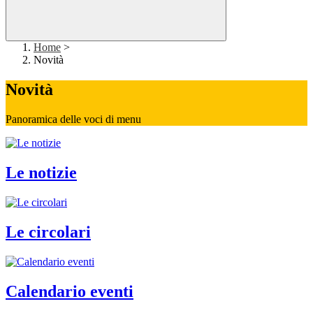
Home
>
Novità
Novità
Panoramica delle voci di menu
Le notizie
Le circolari
Calendario eventi