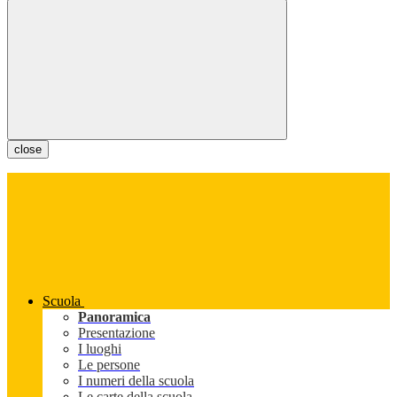
close
Scuola
Panoramica
Presentazione
I luoghi
Le persone
I numeri della scuola
Le carte della scuola