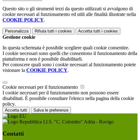
Questo sito o gli strumenti terzi da questo utilizzati si avvalgono di
cookie necessari al funzionamento ed utili alle finalità illustrate nella
COOKIE POLICY
.
Personalizza
Rifiuta tutti
i cookies
Accetta tutti
i cookies
Gestione cookie
In questa schermata è possibile scegliere quali cookie consentire.
I cookie necessari sono quelli che consentono il funzionamento della
piattaforma e non è possibile disabilitarli.
Per conoscere quali sono i cookie necessari al funzionamento potete
visionare la
COOKIE POLICY
.
Cookie necessari per il funzionamento
I cookie necessari per il funzionamento non possono essere
disabilitati. È possibile consultare l'elenco nella pagina della cookie
policy.
Accetta tutti
Salva le preferenze
I.I.S. "C. Colombo" Adria - Rovigo
Contatti