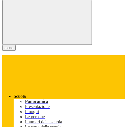
close
Scuola
Panoramica
Presentazione
I luoghi
Le persone
I numeri della scuola
Le carte della scuola