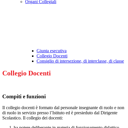
Organi Collegiali
Giunta esecutiva
Collegio Docenti
Consiglio di intersezione, di interclasse, di classe
Collegio Docenti
Compiti e funzioni
Il collegio docenti è formato dal personale insegnante di ruolo e non
di ruolo in servizio presso l’Istituto ed è presieduto dal Dirigente
Scolastico. Il collegio dei docenti:
ha potere deliberante in materia di funzionamento didattico