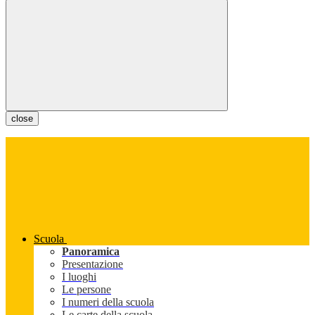
close
Scuola
Panoramica
Presentazione
I luoghi
Le persone
I numeri della scuola
Le carte della scuola