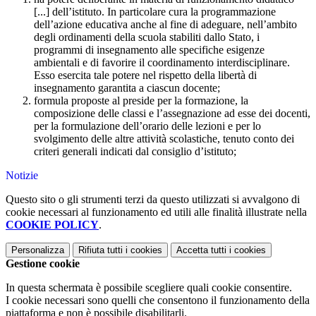
[...] dell’istituto. In particolare cura la programmazione
dell’azione educativa anche al fine di adeguare, nell’ambito
degli ordinamenti della scuola stabiliti dallo Stato, i
programmi di insegnamento alle specifiche esigenze
ambientali e di favorire il coordinamento interdisciplinare.
Esso esercita tale potere nel rispetto della libertà di
insegnamento garantita a ciascun docente;
formula proposte al preside per la formazione, la
composizione delle classi e l’assegnazione ad esse dei docenti,
per la formulazione dell’orario delle lezioni e per lo
svolgimento delle altre attività scolastiche, tenuto conto dei
criteri generali indicati dal consiglio d’istituto;
Notizie
Questo sito o gli strumenti terzi da questo utilizzati si avvalgono di
cookie necessari al funzionamento ed utili alle finalità illustrate nella
COOKIE POLICY
.
Personalizza
Rifiuta tutti
i cookies
Accetta tutti
i cookies
Gestione cookie
In questa schermata è possibile scegliere quali cookie consentire.
I cookie necessari sono quelli che consentono il funzionamento della
piattaforma e non è possibile disabilitarli.