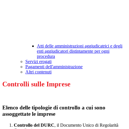
Atti delle amministrazioni aggiudicatrici e degli
enti aggiudicatori distintamente per ogni
procedura
Servizi erogati
Pagamenti dell'amministrazione
Altri contenuti
Controlli sulle Imprese
Elenco delle tipologie di controllo a cui sono
assoggettate le imprese
Controllo del DURC
, il Documento Unico di Regolarità