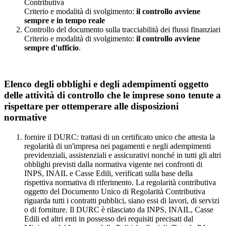
Contributiva
Criterio e modalità di svolgimento:
il controllo avviene
sempre e in tempo reale
Controllo del documento sulla tracciabilità dei flussi finanziari
Criterio e modalità di svolgimento:
il controllo avviene
sempre d'ufficio
.
Elenco degli obblighi e degli adempimenti oggetto
delle attività di controllo che le imprese sono tenute a
rispettare per ottemperare alle disposizioni
normative
fornire il DURC: trattasi di un certificato unico che attesta la
regolarità di un'impresa nei pagamenti e negli adempimenti
previdenziali, assistenziali e assicurativi nonché in tutti gli altri
obblighi previsti dalla normativa vigente nei confronti di
INPS, INAIL e Casse Edili, verificati sulla base della
rispettiva normativa di riferimento. La regolarità contributiva
oggetto del Documento Unico di Regolarità Contributiva
riguarda tutti i contratti pubblici, siano essi di lavori, di servizi
o di forniture. Il DURC è rilasciato da INPS, INAIL, Casse
Edili ed altri enti in possesso dei requisiti precisati dal