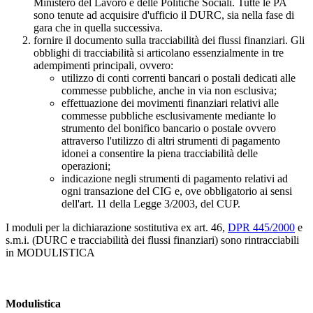
Ministero del Lavoro e delle Politiche Sociali. Tutte le PA
sono tenute ad acquisire d'ufficio il DURC, sia nella fase di
gara che in quella successiva.
fornire il documento sulla tracciabilità dei flussi finanziari. Gli
obblighi di tracciabilità si articolano essenzialmente in tre
adempimenti principali, ovvero:
utilizzo di conti correnti bancari o postali dedicati alle
commesse pubbliche, anche in via non esclusiva;
effettuazione dei movimenti finanziari relativi alle
commesse pubbliche esclusivamente mediante lo
strumento del bonifico bancario o postale ovvero
attraverso l'utilizzo di altri strumenti di pagamento
idonei a consentire la piena tracciabilità delle
operazioni;
indicazione negli strumenti di pagamento relativi ad
ogni transazione del CIG e, ove obbligatorio ai sensi
dell'art. 11 della Legge 3/2003, del CUP.
I moduli per la dichiarazione sostitutiva ex art. 46,
DPR 445/2000
e
s.m.i. (DURC e tracciabilità dei flussi finanziari) sono rintracciabili
in MODULISTICA
Modulistica