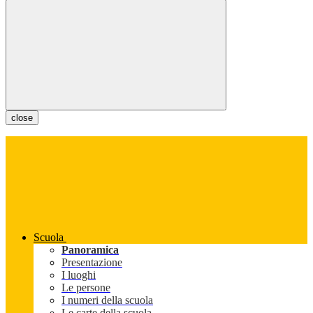
close
Scuola
Panoramica
Presentazione
I luoghi
Le persone
I numeri della scuola
Le carte della scuola