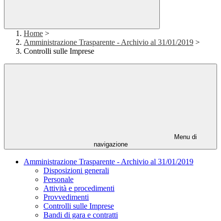
Home
>
Amministrazione Trasparente - Archivio al 31/01/2019
>
Controlli sulle Imprese
Menu di
navigazione
Amministrazione Trasparente - Archivio al 31/01/2019
Disposizioni generali
Personale
Attività e procedimenti
Provvedimenti
Controlli sulle Imprese
Bandi di gara e contratti