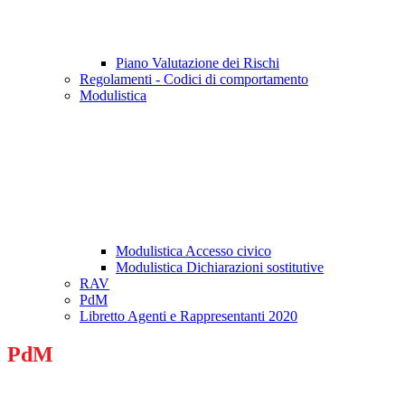
Piano Valutazione dei Rischi
Regolamenti - Codici di comportamento
Modulistica
Modulistica Accesso civico
Modulistica Dichiarazioni sostitutive
RAV
PdM
Libretto Agenti e Rappresentanti 2020
PdM