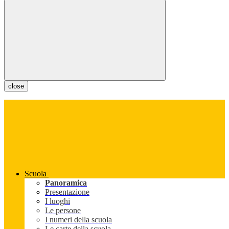
close
Scuola
Panoramica
Presentazione
I luoghi
Le persone
I numeri della scuola
Le carte della scuola