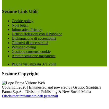
Sezione Link Utili
Cookie policy
Note legali
Informativa Privacy
Ufficio Relazioni con il Pubblico
Dichiarazione di accessibilità
Obiettivi di accessibilità
Whistleblowing
Gestione consensi cookie
Amministrazione trasparente
Pagina visualizzata
371
volte
Sezione Copyright
Copyright 2026 | Engineered and powered by Gruppo Spaggiari
Parma S.p.A. | Divisione Publishing & New Social Media
Disclaimer trattamento dati personali