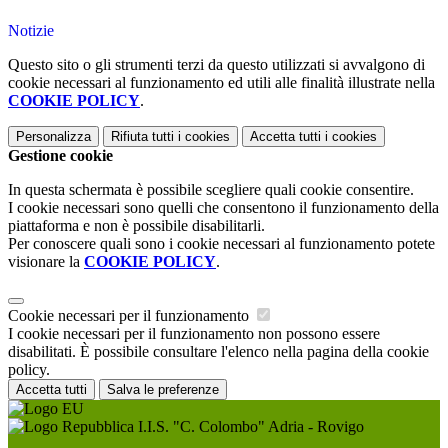
Notizie
Questo sito o gli strumenti terzi da questo utilizzati si avvalgono di
cookie necessari al funzionamento ed utili alle finalità illustrate nella
COOKIE POLICY
.
Personalizza
Rifiuta tutti
i cookies
Accetta tutti
i cookies
Gestione cookie
In questa schermata è possibile scegliere quali cookie consentire.
I cookie necessari sono quelli che consentono il funzionamento della
piattaforma e non è possibile disabilitarli.
Per conoscere quali sono i cookie necessari al funzionamento potete
visionare la
COOKIE POLICY
.
Cookie necessari per il funzionamento
I cookie necessari per il funzionamento non possono essere
disabilitati. È possibile consultare l'elenco nella pagina della cookie
policy.
Accetta tutti
Salva le preferenze
I.I.S. "C. Colombo" Adria - Rovigo