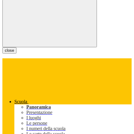
close
Scuola
Panoramica
Presentazione
I luoghi
Le persone
I numeri della scuola
Le carte della scuola