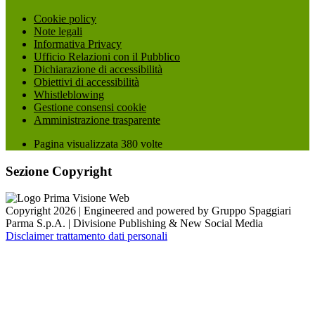
Cookie policy
Note legali
Informativa Privacy
Ufficio Relazioni con il Pubblico
Dichiarazione di accessibilità
Obiettivi di accessibilità
Whistleblowing
Gestione consensi cookie
Amministrazione trasparente
Pagina visualizzata
380
volte
Sezione Copyright
Copyright 2026 | Engineered and powered by Gruppo Spaggiari
Parma S.p.A. | Divisione Publishing & New Social Media
Disclaimer trattamento dati personali