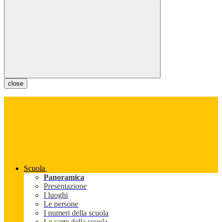
close
Scuola
Panoramica
Presentazione
I luoghi
Le persone
I numeri della scuola
Le carte della scuola