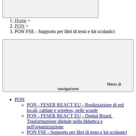
Home
>
PON
>
PON FSE - Supporto per libri di testo e kit scolastici
Menu di
navigazione
PON
PON - FESER REACT EU - Realizzazione di reti
locali, cablate e wireless, nelle scuole
PON - FESER REACT EU - Digital Board.
Trasformazione digitale nella didattica e
nell'organizzazione
PON FSE - Supporto per libri di testo e kit scolastici