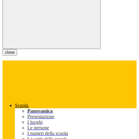
close
Scuola
Panoramica
Presentazione
I luoghi
Le persone
I numeri della scuola
Le carte della scuola