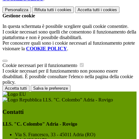
Personalizza
Rifiuta tutti
i cookies
Accetta tutti
i cookies
Gestione cookie
In questa schermata è possibile scegliere quali cookie consentire.
I cookie necessari sono quelli che consentono il funzionamento della
piattaforma e non è possibile disabilitarli.
Per conoscere quali sono i cookie necessari al funzionamento potete
visionare la
COOKIE POLICY
.
Cookie necessari per il funzionamento
I cookie necessari per il funzionamento non possono essere
disabilitati. È possibile consultare l'elenco nella pagina della cookie
policy.
Accetta tutti
Salva le preferenze
I.I.S. "C. Colombo" Adria - Rovigo
Contatti
I.I.S. "C. Colombo" Adria - Rovigo
Via S. Francesco, 33 - 45011 Adria (RO)