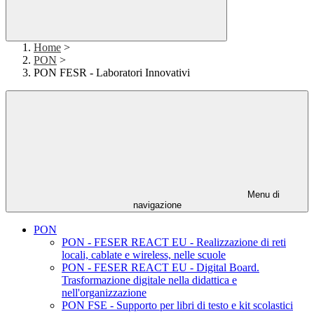
Home
>
PON
>
PON FESR - Laboratori Innovativi
Menu di
navigazione
PON
PON - FESER REACT EU - Realizzazione di reti
locali, cablate e wireless, nelle scuole
PON - FESER REACT EU - Digital Board.
Trasformazione digitale nella didattica e
nell'organizzazione
PON FSE - Supporto per libri di testo e kit scolastici