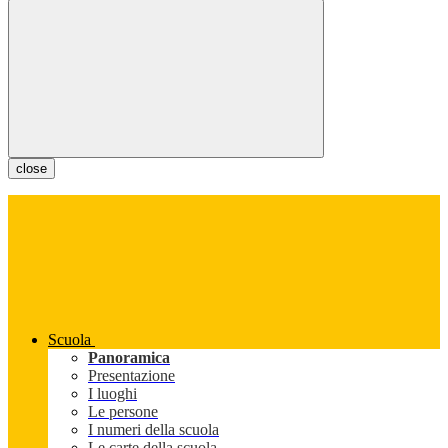
close
Scuola
Panoramica
Presentazione
I luoghi
Le persone
I numeri della scuola
Le carte della scuola