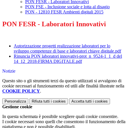
PON FESR - Laboratori Innovativi
PON FSE - Inclusione sociale e lotta al disagio
PON - 12810 FESR Ambienti digitali 2015
PON FESR - Laboratori Innovativi
Autorizzazione progetti realizzazione laboratori per lo
sviluppo competenze di base e laboratori chiave digitale.pdf
Rinuncia PON laboratori innovativi-prot_n_9524-1_1_d del
14_12_2018-FIRMA DIGITALE.pdf
Notizie
Questo sito o gli strumenti terzi da questo utilizzati si avvalgono di
cookie necessari al funzionamento ed utili alle finalità illustrate nella
COOKIE POLICY
.
Personalizza
Rifiuta tutti
i cookies
Accetta tutti
i cookies
Gestione cookie
In questa schermata è possibile scegliere quali cookie consentire.
I cookie necessari sono quelli che consentono il funzionamento della
piattaforma e non è possibile disabilitarli.