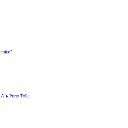
tecnico"
I.A.)- Porto Tolle