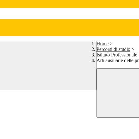
Home
>
Percorsi di studio
>
Istituto Professionale 
Arti ausiliarie delle 