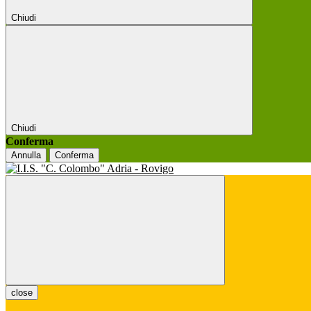
Chiudi
Chiudi
Conferma
Annulla
Conferma
close