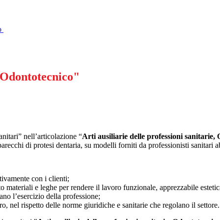
ro
, "Odontotecnico"
nitari” nell’articolazione “
Arti ausiliarie delle
professioni sanitarie,
ecchi di protesi dentaria, su modelli forniti da professionisti sanitari abi
tivamente con i clienti;
 materiali e leghe per rendere il lavoro funzionale, apprezzabile esteti
ano l’esercizio della professione;
o, nel rispetto delle norme giuridiche e sanitarie che regolano il settore.