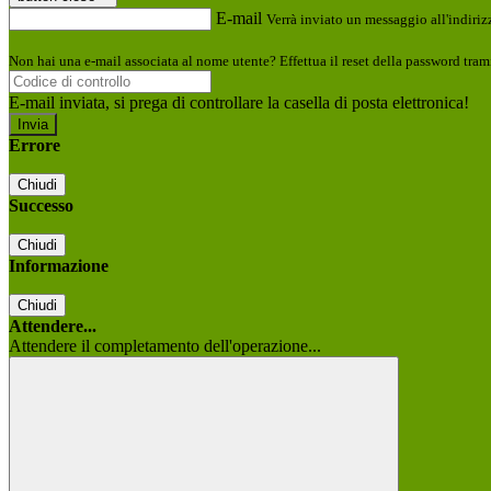
E-mail
Verrà inviato un messaggio all'indirizz
Non hai una e-mail associata al nome utente? Effettua il reset della password tram
E-mail inviata, si prega di controllare la casella di posta elettronica!
Errore
Chiudi
Successo
Chiudi
Informazione
Chiudi
Attendere...
Attendere il completamento dell'operazione...