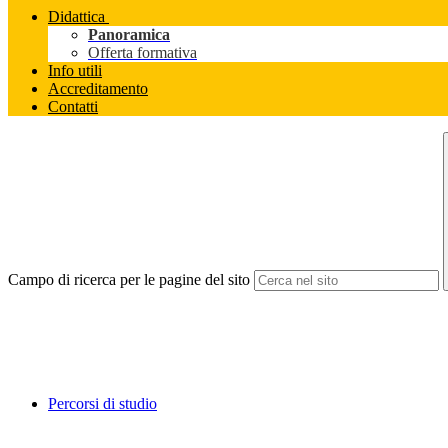
Didattica
Panoramica
Offerta formativa
Info utili
Accreditamento
Contatti
Campo di ricerca per le pagine del sito
Percorsi di studio