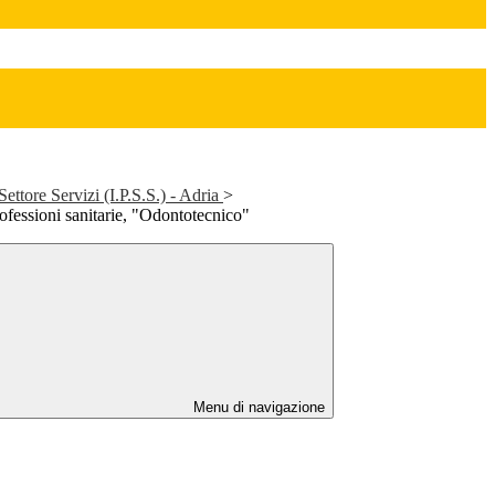
Settore Servizi (I.P.S.S.) - Adria
>
professioni sanitarie, "Odontotecnico"
Menu di navigazione