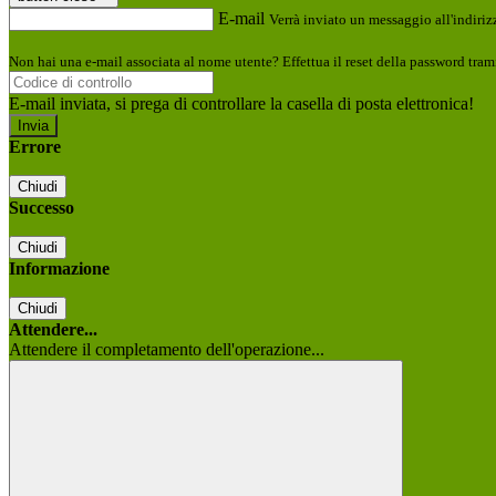
E-mail
Verrà inviato un messaggio all'indirizz
Non hai una e-mail associata al nome utente? Effettua il reset della password tram
E-mail inviata, si prega di controllare la casella di posta elettronica!
Errore
Chiudi
Successo
Chiudi
Informazione
Chiudi
Attendere...
Attendere il completamento dell'operazione...