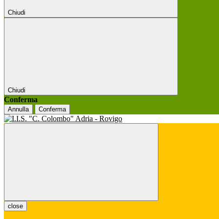
Chiudi
Chiudi
Conferma
Annulla
Conferma
close