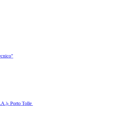
tecnico"
I.A.)- Porto Tolle