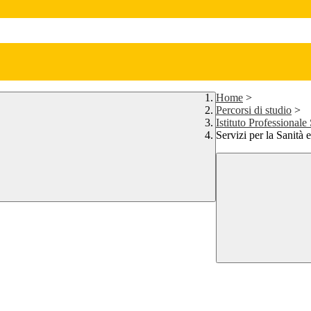
Home
>
Percorsi di studio
>
Istituto Professionale 
Servizi per la Sanità 