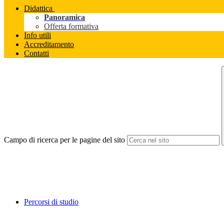
Didattica
Panoramica
Offerta formativa
Info utili
Accreditamento
Contatti
Campo di ricerca per le pagine del sito
Percorsi di studio