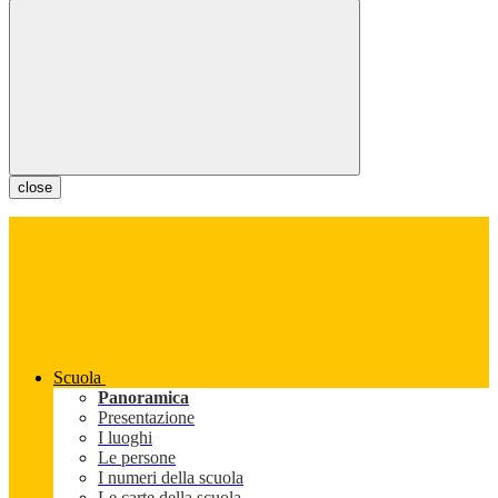
close
Scuola
Panoramica
Presentazione
I luoghi
Le persone
I numeri della scuola
Le carte della scuola