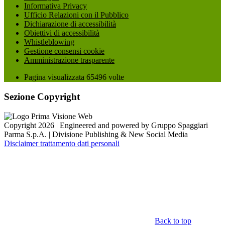
Informativa Privacy
Ufficio Relazioni con il Pubblico
Dichiarazione di accessibilità
Obiettivi di accessibilità
Whistleblowing
Gestione consensi cookie
Amministrazione trasparente
Pagina visualizzata
65496
volte
Sezione Copyright
Copyright 2026 | Engineered and powered by Gruppo Spaggiari
Parma S.p.A. | Divisione Publishing & New Social Media
Disclaimer trattamento dati personali
Back to top