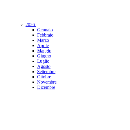
2026
Gennaio
Febbraio
Marzo
Aprile
Maggio
Giugno
Luglio
Agosto
Settembre
Ottobre
Novembre
Dicembre