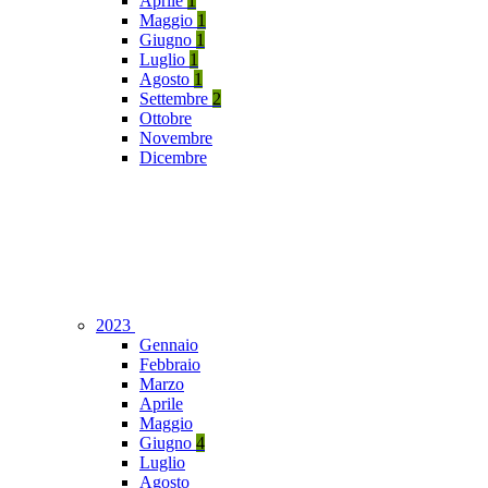
Aprile
1
Maggio
1
Giugno
1
Luglio
1
Agosto
1
Settembre
2
Ottobre
Novembre
Dicembre
2023
Gennaio
Febbraio
Marzo
Aprile
Maggio
Giugno
4
Luglio
Agosto