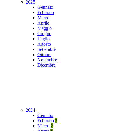
2025
Gennaio
Febbraio
Marzo
Aprile
Maggio
Giugno
Luglio
Agosto
Settembre
Ottobre
Novembre
Dicembre
2024
Gennaio
Febbraio
2
Marzo
2