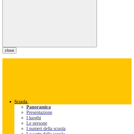
close
Scuola
Panoramica
Presentazione
I luoghi
Le persone
I numeri della scuola
Le carte della scuola