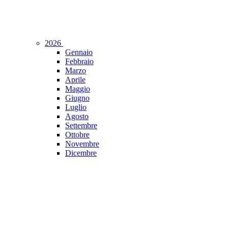
2026
Gennaio
Febbraio
Marzo
Aprile
Maggio
Giugno
Luglio
Agosto
Settembre
Ottobre
Novembre
Dicembre