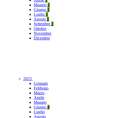
Aprile
1
Maggio
1
Giugno
1
Luglio
1
Agosto
1
Settembre
2
Ottobre
Novembre
Dicembre
2023
Gennaio
Febbraio
Marzo
Aprile
Maggio
Giugno
4
Luglio
Agosto