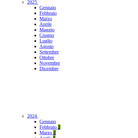
2025
Gennaio
Febbraio
Marzo
Aprile
Maggio
Giugno
Luglio
Agosto
Settembre
Ottobre
Novembre
Dicembre
2024
Gennaio
Febbraio
2
Marzo
2