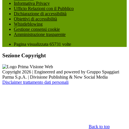
Informativa Privacy
Ufficio Relazioni con il Pubblico
Dichiarazione di accessibilità
Obiettivi di accessibilità
Whistleblowing
Gestione consensi cookie
Amministrazione trasparente
Pagina visualizzata
65731
volte
Sezione Copyright
Copyright 2026 | Engineered and powered by Gruppo Spaggiari
Parma S.p.A. | Divisione Publishing & New Social Media
Disclaimer trattamento dati personali
Back to top