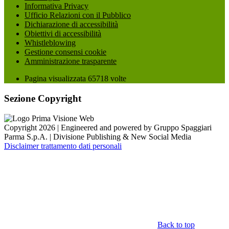
Informativa Privacy
Ufficio Relazioni con il Pubblico
Dichiarazione di accessibilità
Obiettivi di accessibilità
Whistleblowing
Gestione consensi cookie
Amministrazione trasparente
Pagina visualizzata
65718
volte
Sezione Copyright
Copyright 2026 | Engineered and powered by Gruppo Spaggiari
Parma S.p.A. | Divisione Publishing & New Social Media
Disclaimer trattamento dati personali
Back to top