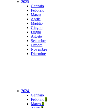
2025
Gennaio
Febbraio
Marzo
Aprile
Maggio
Giugno
Luglio
Agosto
Settembre
Ottobre
Novembre
Dicembre
2024
Gennaio
Febbraio
2
Marzo
2