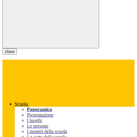
close
Scuola
Panoramica
Presentazione
I luoghi
Le persone
I numeri della scuola
Le carte della scuola