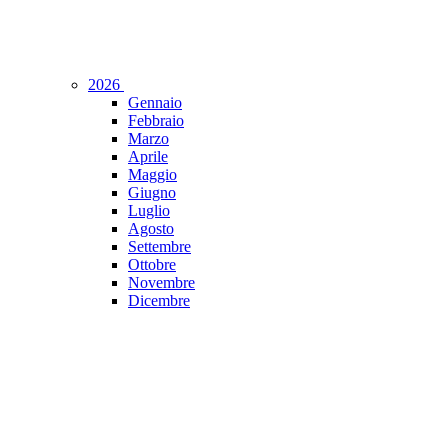
2026
Gennaio
Febbraio
Marzo
Aprile
Maggio
Giugno
Luglio
Agosto
Settembre
Ottobre
Novembre
Dicembre