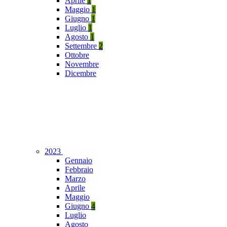
Aprile
1
Maggio
1
Giugno
1
Luglio
1
Agosto
1
Settembre
2
Ottobre
Novembre
Dicembre
2023
Gennaio
Febbraio
Marzo
Aprile
Maggio
Giugno
4
Luglio
Agosto